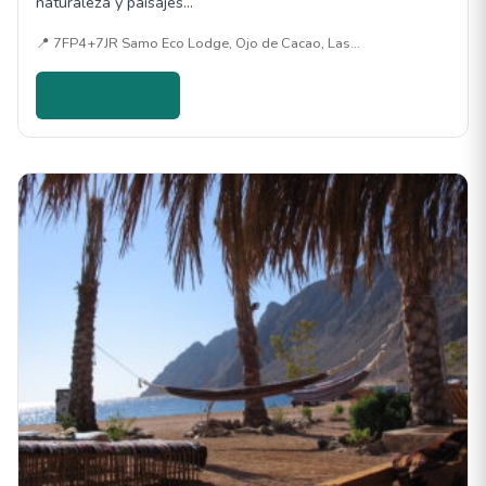
naturaleza y paisajes…
📍 7FP4+7JR Samo Eco Lodge, Ojo de Cacao, Las…
Ver detalles →