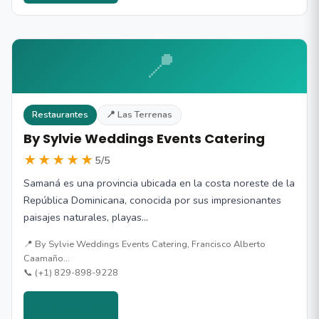
📍
Restaurantes
📍 Las Terrenas
By Sylvie Weddings Events Catering
★★★★★
5/5
Samaná es una provincia ubicada en la costa noreste de la
República Dominicana, conocida por sus impresionantes
paisajes naturales, playas…
📍 By Sylvie Weddings Events Catering, Francisco Alberto
Caamaño…
📞 (+1) 829-898-9228
Ver detalles →