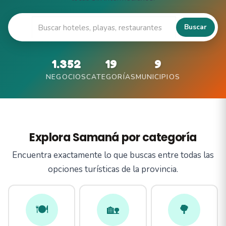
🔍
Buscar
1.352
19
9
NEGOCIOS
CATEGORÍAS
MUNICIPIOS
Explora Samaná por categoría
Encuentra exactamente lo que buscas entre todas las
opciones turísticas de la provincia.
🍽️
🏡
🌳