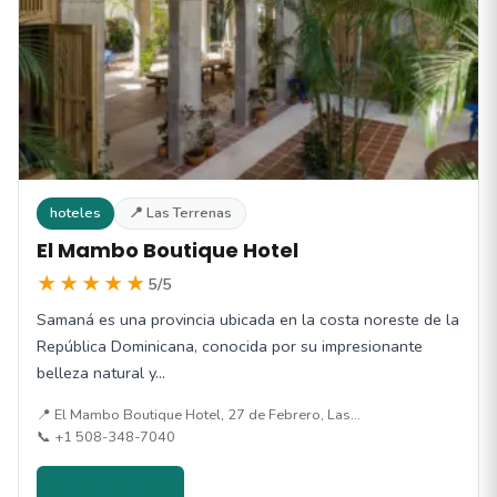
hoteles
📍 Las Terrenas
El Mambo Boutique Hotel
★★★★★
5/5
Samaná es una provincia ubicada en la costa noreste de la
República Dominicana, conocida por su impresionante
belleza natural y…
📍 El Mambo Boutique Hotel, 27 de Febrero, Las…
📞 +1 508-348-7040
Ver detalles →