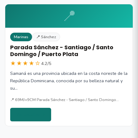
📍
Marinas
📍 Sánchez
Parada Sánchez - Santiago / Santo
Domingo / Puerto Plata
★★★★☆
4.2/5
Samaná es una provincia ubicada en la costa noreste de la
República Dominicana, conocida por su belleza natural y
su…
📍 69MJ+9CM Parada Sánchez - Santiago / Santo Domingo…
Ver detalles →