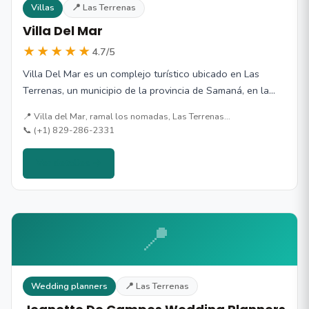
Villas
📍 Las Terrenas
Villa Del Mar
★★★★★
4.7/5
Villa Del Mar es un complejo turístico ubicado en Las
Terrenas, un municipio de la provincia de Samaná, en la…
📍 Villa del Mar, ramal los nomadas, Las Terrenas…
📞 (+1) 829-286-2331
Ver detalles →
📍
Wedding planners
📍 Las Terrenas