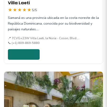
Villa Laeti
★★★★★
5/5
Samaná es una provincia ubicada en la costa noreste de la
República Dominicana, conocida por su biodiversidad y
paisajes naturales.…
📍 7CVG+23W Villa Laeti, la Noria - Coson, Blvd.…
📞 (+1) 809-869-5880
Ver detalles →