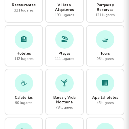
Restaurantes
Villas y
Parques y
Alquileres
Reservas
321 lugares
193 lugares
121 lugares
🏨
🏖️
🚤
Hoteles
Playas
Tours
112 lugares
111 lugares
98 lugares
☕
🍸
🏢
Cafeterías
Bares y Vida
Apartahoteles
Nocturna
90 lugares
46 lugares
78 lugares