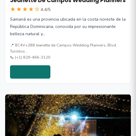
Jeanette De Campos Wedding Planners
★★★★☆
4.4/5
Samaná es una provincia ubicada en la costa noreste de la
República Dominicana, conocida por su impresionante
belleza natural y…
📍 8C4V+388 Jeanette de Campos Wedding Planners, Blvd.
Turístico…
📞 (+1) 829-466-3120
Ver detalles →