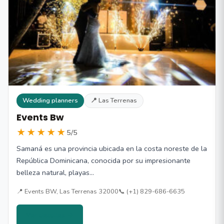
Wedding planners
📍 Las Terrenas
Events Bw
★★★★★
5/5
Samaná es una provincia ubicada en la costa noreste de la
República Dominicana, conocida por su impresionante
belleza natural, playas…
📍 Events BW, Las Terrenas 32000
📞 (+1) 829-686-6635
Ver detalles →