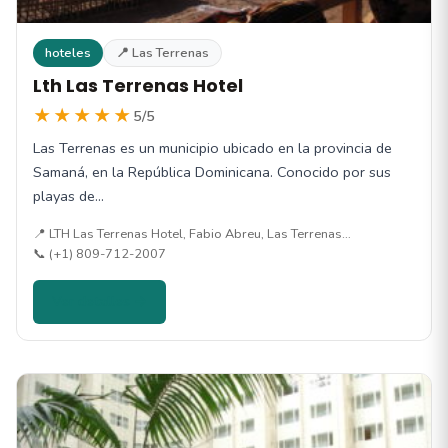
hoteles
📍 Las Terrenas
Lth Las Terrenas Hotel
★★★★★
5/5
Las Terrenas es un municipio ubicado en la provincia de
Samaná, en la República Dominicana. Conocido por sus
playas de…
📍 LTH Las Terrenas Hotel, Fabio Abreu, Las Terrenas…
📞 (+1) 809-712-2007
Ver detalles →