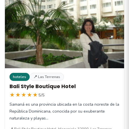
hoteles
📍 Las Terrenas
Bali Style Boutique Hotel
★★★★★
5/5
Samaná es una provincia ubicada en la costa noreste de la
República Dominicana, conocida por su exuberante
naturaleza y playas…