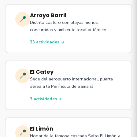
Arroyo Barril
📍
Distrito costero con playas menos
concurridas y ambiente local auténtico.
33 actividades →
El Catey
📍
Sede del aeropuerto internacional, puerta
aérea a la Península de Samaná.
3 actividades →
El Limón
📍
Hogar de la famosa cascada Salto El Limón y