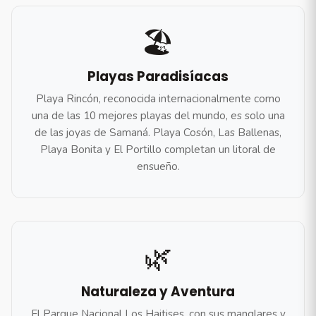
🏖️
Playas Paradisíacas
Playa Rincón, reconocida internacionalmente como
una de las 10 mejores playas del mundo, es solo una
de las joyas de Samaná. Playa Cosón, Las Ballenas,
Playa Bonita y El Portillo completan un litoral de
ensueño.
🌿
Naturaleza y Aventura
El Parque Nacional Los Haitises, con sus manglares y