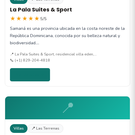
La Pala Suites & Sport
★★★★★
5/5
Samaná es una provincia ubicada en la costa noreste de la
República Dominicana, conocida por su belleza natural y
biodiversidad.…
📍 La Pala Suites & Sport, residencial villa eden,…
📞 (+1) 829-204-4818
Ver detalles →
📍
Villas
📍 Las Terrenas