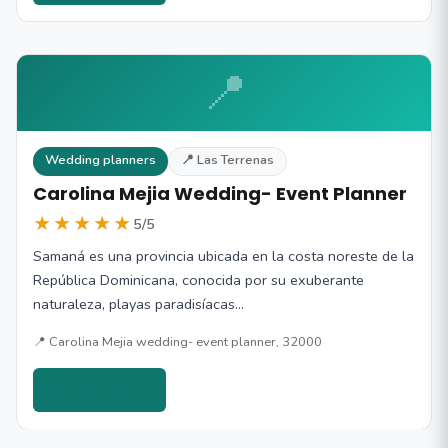
📍
Wedding planners
📍 Las Terrenas
Carolina Mejia Wedding- Event Planner
★★★★★
5/5
Samaná es una provincia ubicada en la costa noreste de la
República Dominicana, conocida por su exuberante
naturaleza, playas paradisíacas…
📍 Carolina Mejia wedding- event planner, 32000
Ver detalles →