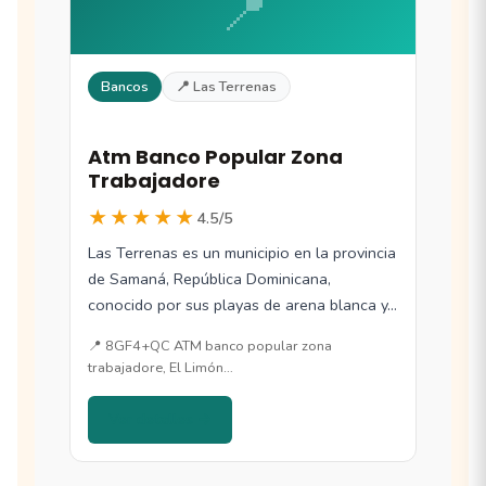
📍
Bancos
📍 Las Terrenas
Atm Banco Popular Zona
Trabajadore
★★★★★
4.5/5
Las Terrenas es un municipio en la provincia
de Samaná, República Dominicana,
conocido por sus playas de arena blanca y…
📍 8GF4+QC ATM banco popular zona
trabajadore, El Limón…
Ver detalles →