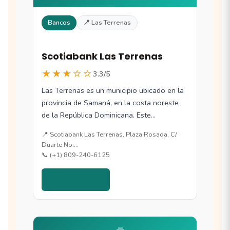
Bancos
📍 Las Terrenas
Scotiabank Las Terrenas
★★★☆☆
3.3/5
Las Terrenas es un municipio ubicado en la
provincia de Samaná, en la costa noreste
de la República Dominicana. Este…
📍 Scotiabank Las Terrenas, Plaza Rosada, C/
Duarte No.…
📞 (+1) 809-240-6125
Ver detalles →