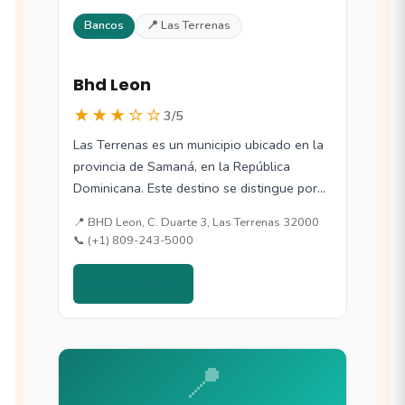
Bancos
📍 Las Terrenas
Bhd Leon
★★★☆☆
3/5
Las Terrenas es un municipio ubicado en la
provincia de Samaná, en la República
Dominicana. Este destino se distingue por…
📍 BHD Leon, C. Duarte 3, Las Terrenas 32000
📞 (+1) 809-243-5000
Ver detalles →
📍