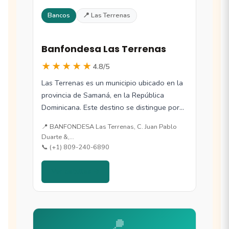
Bancos
📍 Las Terrenas
Banfondesa Las Terrenas
★★★★★
4.8/5
Las Terrenas es un municipio ubicado en la
provincia de Samaná, en la República
Dominicana. Este destino se distingue por…
📍 BANFONDESA Las Terrenas, C. Juan Pablo
Duarte &,…
📞 (+1) 809-240-6890
Ver detalles →
📍