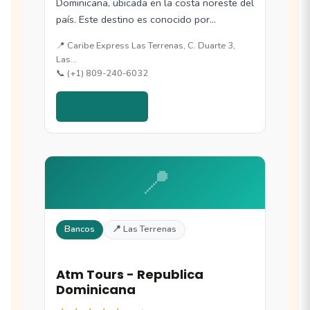
Dominicana, ubicada en la costa noreste del
país. Este destino es conocido por…
📍 Caribe Express Las Terrenas, C. Duarte 3,
Las…
📞 (+1) 809-240-6032
Ver detalles →
📍
Bancos
📍 Las Terrenas
Atm Tours - Republica
Dominicana