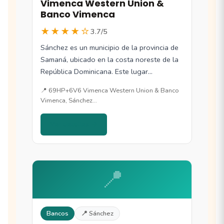
Vimenca Western Union &
Banco Vimenca
★★★★☆
3.7/5
Sánchez es un municipio de la provincia de
Samaná, ubicado en la costa noreste de la
República Dominicana. Este lugar…
📍 69HP+6V6 Vimenca Western Union & Banco
Vimenca, Sánchez…
Ver detalles →
📍
Bancos
📍 Sánchez