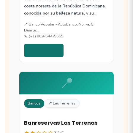
costa noreste de la República Dominicana,
conocida por su belleza natural y su…
📍 Banco Popular - Autobanco, No. -a, C.
Duarte…
📞 (+1) 809-544-5555
Ver detalles →
📍
Bancos
📍 Las Terrenas
Banreservas Las Terrenas
★★☆☆☆
2.3/5