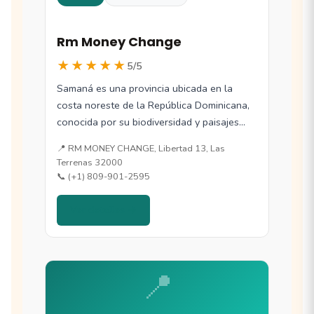
Rm Money Change
★★★★★
5/5
Samaná es una provincia ubicada en la
costa noreste de la República Dominicana,
conocida por su biodiversidad y paisajes
naturales…
📍 RM MONEY CHANGE, Libertad 13, Las
Terrenas 32000
📞 (+1) 809-901-2595
Ver detalles →
📍