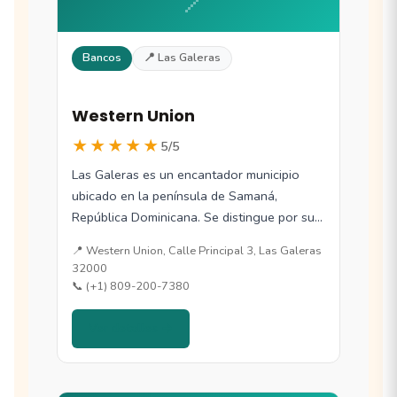
Bancos
📍 Las Galeras
Western Union
★★★★★
5/5
Las Galeras es un encantador municipio
ubicado en la península de Samaná,
República Dominicana. Se distingue por sus
playas de…
📍 Western Union, Calle Principal 3, Las Galeras
32000
📞 (+1) 809-200-7380
Ver detalles →