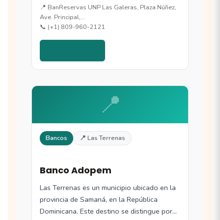
playas de…
📍 BanReservas UNP Las Galeras, Plaza Núñez,
Ave. Principal,…
📞 (+1) 809-960-2121
Ver detalles →
📍
Bancos
📍 Las Terrenas
Banco Adopem
Las Terrenas es un municipio ubicado en la
provincia de Samaná, en la República
Dominicana. Este destino se distingue por…