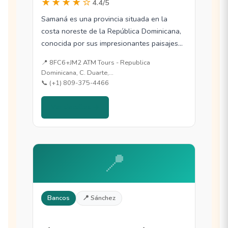
★★★★☆
4.4/5
Samaná es una provincia situada en la
costa noreste de la República Dominicana,
conocida por sus impresionantes paisajes
naturales y…
📍 8FC6+JM2 ATM Tours - Republica
Dominicana, C. Duarte,…
📞 (+1) 809-375-4466
Ver detalles →
📍
Bancos
📍 Sánchez