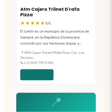
Atm Cajero Triinet D'rafa
Pizza
★★★★★
5/5
El Limón es un municipio de la provincia de
Samaná, en la República Dominicana,
conocido por sus hermosas playas y…
📍 ATM Cajero Triinet D'Rafa Pizza, Carr. Las
Terrenas,…
📞 (+1) 829-755-5283
Ver detalles →
📍