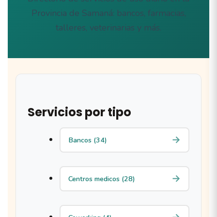
Provincia de Samaná: bancos, farmacias,
talleres, veterinarias y más.
Servicios por tipo
Bancos (34)
Centros medicos (28)