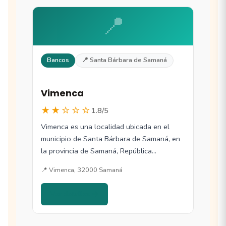
📍
Bancos
📍 Santa Bárbara de Samaná
Vimenca
★★☆☆☆
1.8/5
Vimenca es una localidad ubicada en el
municipio de Santa Bárbara de Samaná, en
la provincia de Samaná, República
Dominicana.…
📍 Vimenca, 32000 Samaná
Ver detalles →