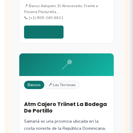
📍 Banco Adopem, El Atravesado, Frente a
Pizzeria Pasturella,…
📞 (+1) 809-240-6611
Ver detalles →
📍
Bancos
📍 Las Terrenas
Atm Cajero Triinet La Bodega
De Portillo
Samaná es una provincia ubicada en la
costa noreste de la República Dominicana,