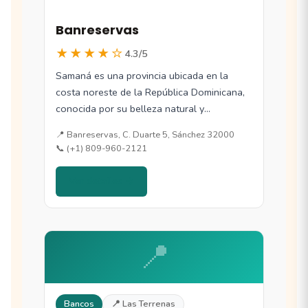
Banreservas
★★★★☆
4.3/5
Samaná es una provincia ubicada en la
costa noreste de la República Dominicana,
conocida por su belleza natural y
biodiversidad.…
📍 Banreservas, C. Duarte 5, Sánchez 32000
📞 (+1) 809-960-2121
Ver detalles →
📍
Bancos
📍 Las Terrenas