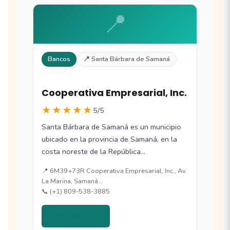
📍
Bancos
📍 Santa Bárbara de Samaná
Cooperativa Empresarial, Inc.
★★★★★
5/5
Santa Bárbara de Samaná es un municipio
ubicado en la provincia de Samaná, en la
costa noreste de la República…
📍 6M39+73R Cooperativa Empresarial, Inc., Av.
La Marina, Samaná…
📞 (+1) 809-538-3885
Ver detalles →