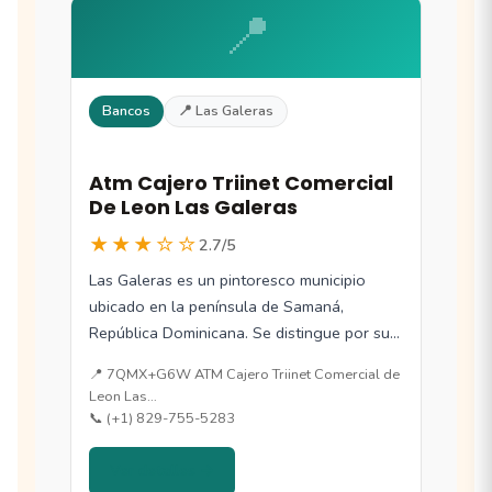
📍
Bancos
📍 Las Galeras
Atm Cajero Triinet Comercial
De Leon Las Galeras
★★★☆☆
2.7/5
Las Galeras es un pintoresco municipio
ubicado en la península de Samaná,
República Dominicana. Se distingue por sus
playas de…
📍 7QMX+G6W ATM Cajero Triinet Comercial de
Leon Las…
📞 (+1) 829-755-5283
Ver detalles →