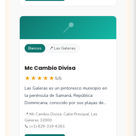
📍
Bancos
📍 Las Galeras
Mc Cambio Divisa
★★★★★
5/5
Las Galeras es un pintoresco municipio en
la península de Samaná, República
Dominicana, conocido por sus playas de
aguas cristalinas…
📍 Mc Cambio Divisa, Calle Principal, Las
Galeras 32000
📞 (+1) 829-319-6261