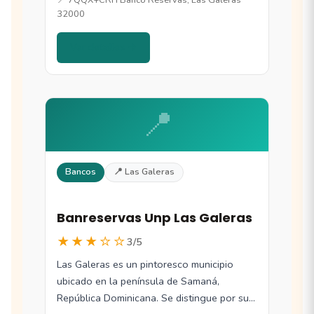
32000
Ver detalles →
📍
Bancos
📍 Las Galeras
Banreservas Unp Las Galeras
★★★☆☆
3/5
Las Galeras es un pintoresco municipio
ubicado en la península de Samaná,
República Dominicana. Se distingue por sus