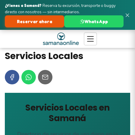
¿Vienes a Samaná?
Reserva tu excursión, transporte o buggy
directo con nosotros — sin intermediarios.
×
Reservar ahora
WhatsApp
Servicios Locales
Servicios Locales en
Samaná
Directorio de servicios de uso diario en la