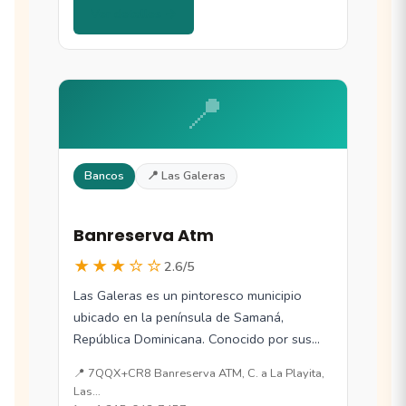
Ver detalles →
📍
Bancos
📍 Las Galeras
Banreserva Atm
★★★☆☆
2.6/5
Las Galeras es un pintoresco municipio
ubicado en la península de Samaná,
República Dominicana. Conocido por sus
playas vírgenes y…
📍 7QQX+CR8 Banreserva ATM, C. a La Playita,
Las…