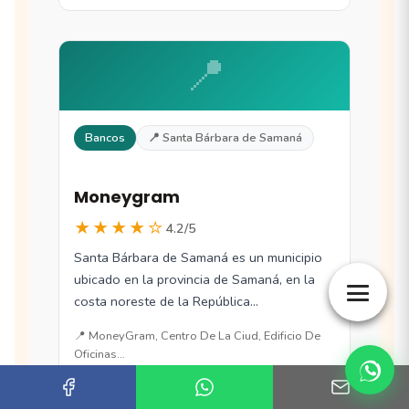
📍
Bancos
📍 Santa Bárbara de Samaná
Moneygram
★★★★☆
4.2/5
Santa Bárbara de Samaná es un municipio
ubicado en la provincia de Samaná, en la
costa noreste de la República…
📍 MoneyGram, Centro De La Ciud, Edificio De
Oficinas…
📞 (+1) 809-960-0760