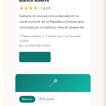
Banco Ademi
★★★★☆
4.2/5
Samaná es una provincia ubicada en la
costa noreste de la República Dominicana,
conocida por su belleza natural, playas de…
📍 Banco Ademi, C. Duarte esq, Las Terrenas
32200
📞 (+1) 809-683-0203
Ver detalles →
📍
Bancos
📍 El Limón