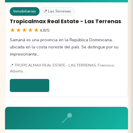
Inmobiliarias
📍 Las Terrenas
Tropicalmax Real Estate - Las Terrenas
★★★★★
4.8/5
Samaná es una provincia en la República Dominicana,
ubicada en la costa noreste del país. Se distingue por su
impresionante…
📍 TROPICALMAX REAL ESTATE - LAS TERRENAS, Francisco
Alberto…
Ver detalles →
📍