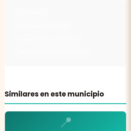
Las Terrenas
Inmobiliarias en Samaná
Alquilar ATV en Las Terrenas
Reservar excursión a este destino
Similares en este municipio
📍