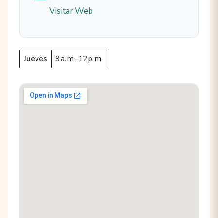
Visitar Web
Jueves
9 a. m.–12 p. m.