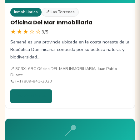
Inmobiliarias
📍 Las Terrenas
Oficina Del Mar Inmobiliaria
★★★☆☆
3/5
Samaná es una provincia ubicada en la costa noreste de la
República Dominicana, conocida por su belleza natural y
biodiversidad.…
📍 8C3X+6RC Oficina DEL MAR INMOBILIARIA, Juan Pablo
Duarte…
📞 (+1) 809-841-2023
Ver detalles →
📍