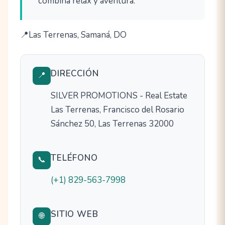
combina relax y aventura.
Las Terrenas, Samaná, DO
DIRECCIÓN
📍
SILVER PROMOTIONS - Real Estate
Las Terrenas, Francisco del Rosario
Sánchez 50, Las Terrenas 32000
TELÉFONO
📞
(+1) 829-563-7998
SITIO WEB
🌐