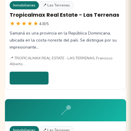
Inmobiliarias
📍 Las Terrenas
Tropicalmax Real Estate - Las Terrenas
★★★★★
4.8/5
Samaná es una provincia en la República Dominicana,
ubicada en la costa noreste del país. Se distingue por su
impresionante…
📍 TROPICALMAX REAL ESTATE - LAS TERRENAS, Francisco
Alberto…
Ver detalles →
📍
Inmobiliarias
📍 Las Terrenas