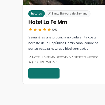
hoteles
📍 Santa Bárbara de Samaná
Hotel La Fe Mm
★★★★★
5/5
Samaná es una provincia ubicada en la costa
noreste de la República Dominicana, conocida
por su belleza natural y biodiversidad.…
📍 HOTEL LA FE MM, PROXIMO A SENTRO MEDICO…
📞 (+1) 809-758-2718
Ver detalles →