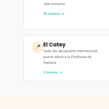
vida nocturna.
55 hoteles →
El Catey
📍
Sede del aeropuerto internacional,
puerta aérea a la Península de
Samaná.
2 hoteles →