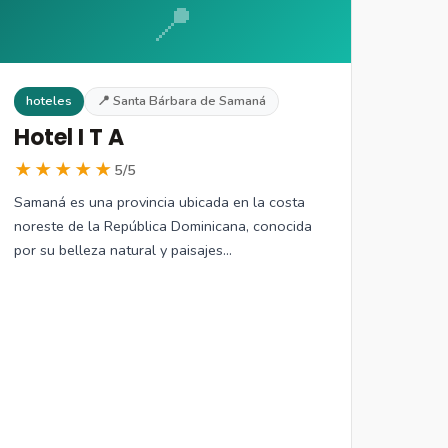
📍
hoteles
📍 Santa Bárbara de Samaná
Hotel I T A
★★★★★
5/5
Samaná es una provincia ubicada en la costa
noreste de la República Dominicana, conocida
por su belleza natural y paisajes…