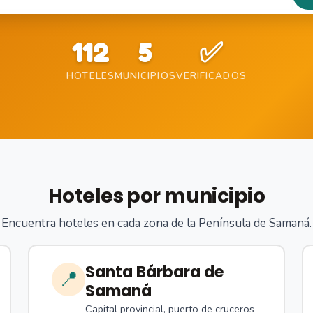
112
5
✅
HOTELES
MUNICIPIOS
VERIFICADOS
Hoteles por municipio
Encuentra hoteles en cada zona de la Península de Samaná.
Santa Bárbara de
📍
Samaná
Capital provincial, puerto de cruceros