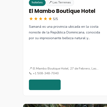
hoteles
📍 Las Terrenas
El Mambo Boutique Hotel
★★★★★
5/5
Samaná es una provincia ubicada en la costa
noreste de la República Dominicana, conocida
por su impresionante belleza natural y…
📍 El Mambo Boutique Hotel, 27 de Febrero, Las…
📞 +1 508-348-7040
Ver detalles →