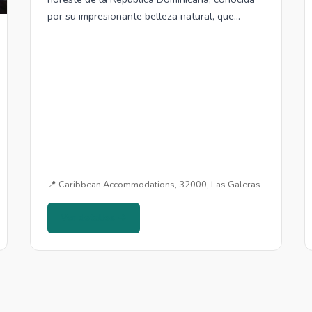
por su impresionante belleza natural, que…
📍 Caribbean Accommodations, 32000, Las Galeras
Ver detalles →