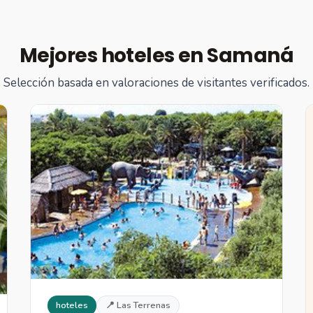
Mejores hoteles en Samaná
Selección basada en valoraciones de visitantes verificados.
hoteles
📍 Las Terrenas