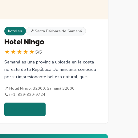
hoteles
📍 Santa Bárbara de Samaná
Hotel Ningo
★★★★★
5/5
Samaná es una provincia ubicada en la costa
noreste de la República Dominicana, conocida
por su impresionante belleza natural, que…
📍 Hotel Ningo, 32000, Samaná 32000
📞 (+1) 829-820-9724
Ver detalles →