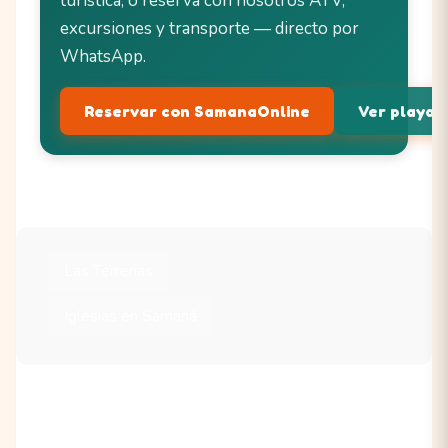
turística, o reserva con nosotros ATV,
excursiones y transporte — directo por
WhatsApp.
Reservar con SamanaOnline
Ver playas 
Las Terrenas
Iglesias en Samaná