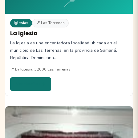
📍
Iglesias
📍 Las Terrenas
La Iglesia
La Iglesia es una encantadora localidad ubicada en el
municipio de Las Terrenas, en la provincia de Samaná,
República Dominicana.…
📍 La Iglesia, 32000 Las Terrenas
Ver detalles →