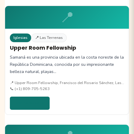
📍
Iglesias
📍 Las Terrenas
Upper Room Fellowship
Samaná es una provincia ubicada en la costa noreste de la
República Dominicana, conocida por su impresionante
belleza natural, playas…
📍 Upper Room Fellowship, Francisco del Rosario Sánchez, Las…
📞 (+1) 809-705-5263
Ver detalles →