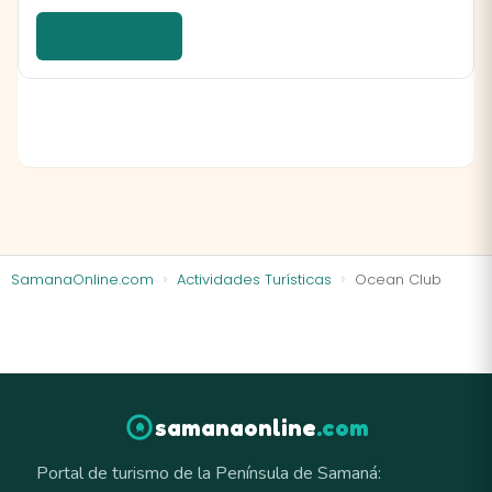
Ver detalles →
SamanaOnline.com
Actividades Turísticas
Ocean Club
samanaonline
.com
Portal de turismo de la Península de Samaná: