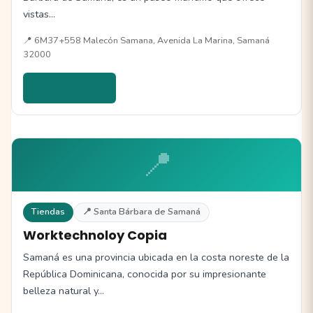
vistas…
📍 6M37+558 Malecón Samana, Avenida La Marina, Samaná
32000
Ver detalles →
📍
Tiendas
📍 Santa Bárbara de Samaná
Worktechnoloy Copia
Samaná es una provincia ubicada en la costa noreste de la
República Dominicana, conocida por su impresionante
belleza natural y…