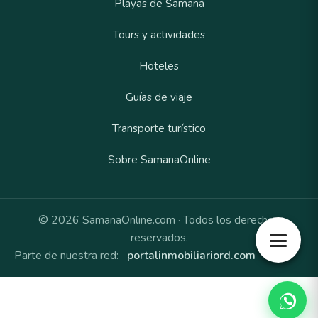
Playas de Samaná
Tours y actividades
Hoteles
Guías de viaje
Transporte turístico
Sobre SamanaOnline
© 2026 SamanaOnline.com · Todos los derechos
reservados.
Parte de nuestra red:
portalinmobiliariord.com