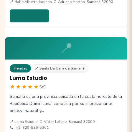
📍 Halle Alberto Jackson, C. Adriano Horton, Samaná 32000
Ver detalles →
📍
Tiendas
📍 Santa Bárbara de Samaná
Luma Estudio
★★★★★
5/5
Samaná es una provincia ubicada en la costa noreste de la
República Dominicana, conocida por su impresionante
belleza natural y…
📍 Luma Estudio, C. Víctor Lalane, Samaná 32000
📞 (+1) 829-536-5361