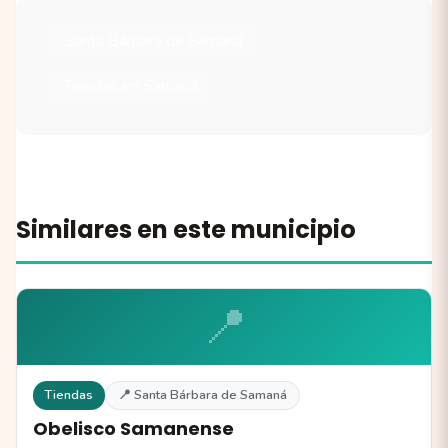
Santa Bárbara de Samaná
Tiendas en Samaná
Similares en este municipio
📍
Tiendas
📍 Santa Bárbara de Samaná
Obelisco Samanense