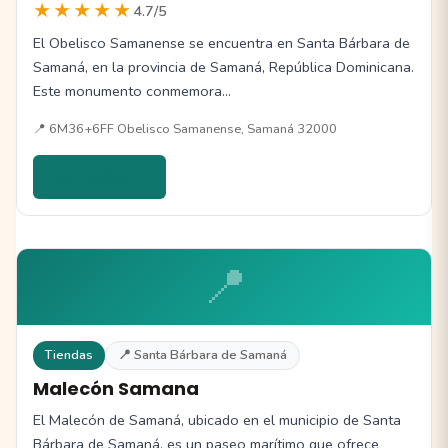
★★★★★
4.7/5
El Obelisco Samanense se encuentra en Santa Bárbara de
Samaná, en la provincia de Samaná, República Dominicana.
Este monumento conmemora…
📍 6M36+6FF Obelisco Samanense, Samaná 32000
Ver detalles →
📍
Tiendas
📍 Santa Bárbara de Samaná
Malecón Samana
El Malecón de Samaná, ubicado en el municipio de Santa
Bárbara de Samaná, es un paseo marítimo que ofrece