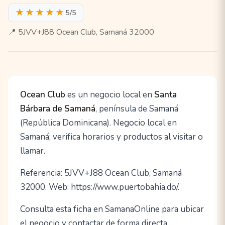
★★★★★
5/5
📍 5JVV+J88 Ocean Club, Samaná 32000
Ocean Club
es un negocio local en
Santa
Bárbara de Samaná
, península de Samaná
(República Dominicana). Negocio local en
Samaná; verifica horarios y productos al visitar o
llamar.
Referencia: 5JVV+J88 Ocean Club, Samaná
32000. Web: https://www.puertobahia.do/.
Consulta esta ficha en SamanaOnline para ubicar
el negocio y contactar de forma directa.