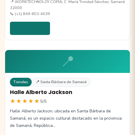
📍 WORKTECHNOLOY COPIA, C. María Trinidad Sánchez, Samaná
32000
📞 (+1) 849-803-4039
Ver detalles →
📍
Tiendas
📍 Santa Bárbara de Samaná
Halle Alberto Jackson
★★★★★
5/5
Halle Alberto Jackson, ubicada en Santa Bárbara de
Samaná, es un espacio cultural destacado en la provincia
de Samaná, República…