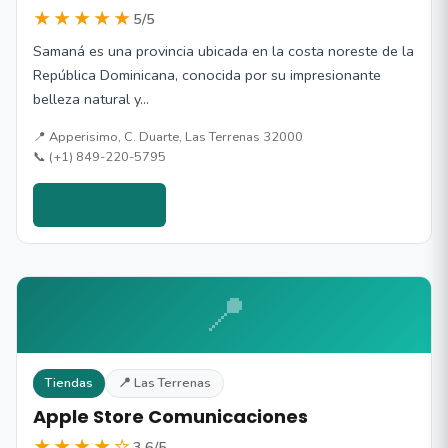
★★★★★
5/5
Samaná es una provincia ubicada en la costa noreste de la
República Dominicana, conocida por su impresionante
belleza natural y…
📍 Apperisimo, C. Duarte, Las Terrenas 32000
📞 (+1) 849-220-5795
Ver detalles →
📍
Tiendas
📍 Las Terrenas
Apple Store Comunicaciones
★★★★☆
3.6/5