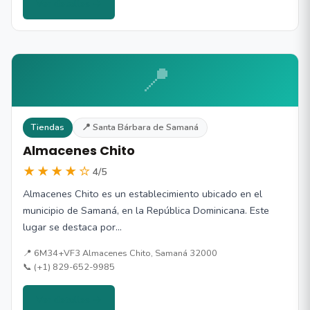
Ver detalles →
📍
Tiendas
📍 Santa Bárbara de Samaná
Almacenes Chito
★★★★☆
4/5
Almacenes Chito es un establecimiento ubicado en el
municipio de Samaná, en la República Dominicana. Este
lugar se destaca por…
📍 6M34+VF3 Almacenes Chito, Samaná 32000
📞 (+1) 829-652-9985
Ver detalles →