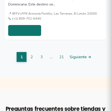
Dominicana. Este destino se…
📍 8FFV+FPX Armonía Portillo, Las Terrenas, El Limón 32000
📞 (+1) 809-701-6440
Ver detalles →
1
2
3
…
21
Siguiente →
Preguntas frecuentes sobre tiendas y