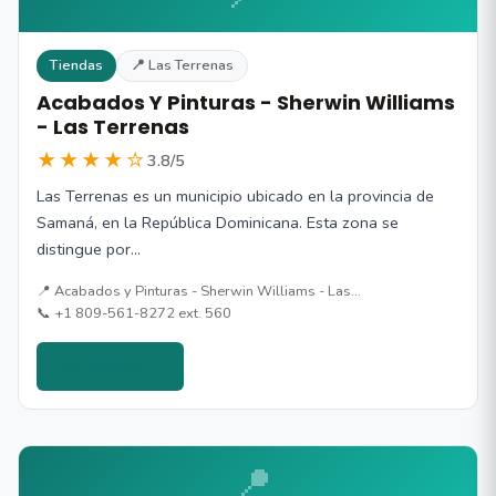
Tiendas
📍 Las Terrenas
Acabados Y Pinturas - Sherwin Williams
- Las Terrenas
★★★★☆
3.8/5
Las Terrenas es un municipio ubicado en la provincia de
Samaná, en la República Dominicana. Esta zona se
distingue por…
📍 Acabados y Pinturas - Sherwin Williams - Las…
📞 +1 809-561-8272 ext. 560
Ver detalles →
📍