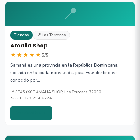
📍
Tiendas
📍 Las Terrenas
Amalia Shop
★★★★★
5/5
Samaná es una provincia en la República Dominicana,
ubicada en la costa noreste del país. Este destino es
conocido por…
📍 8F46+XCF AMALIA SHOP, Las Terrenas 32000
📞 (+1) 829-754-6774
Ver detalles →