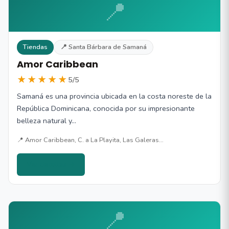
📍
Tiendas
📍 Santa Bárbara de Samaná
Amor Caribbean
★★★★★
5/5
Samaná es una provincia ubicada en la costa noreste de la
República Dominicana, conocida por su impresionante
belleza natural y…
📍 Amor Caribbean, C. a La Playita, Las Galeras…
Ver detalles →
📍