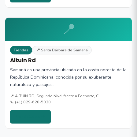
📍
Tiendas
📍 Santa Bárbara de Samaná
Altuin Rd
Samaná es una provincia ubicada en la costa noreste de la
República Dominicana, conocida por su exuberante
naturaleza y paisajes…
📍 ALTUIN RD, Segundo Nivel frente a Edenorte, C.…
📞 (+1) 829-620-5030
Ver detalles →