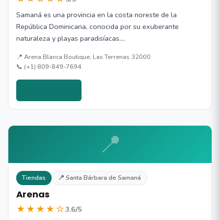
Samaná es una provincia en la costa noreste de la
República Dominicana, conocida por su exuberante
naturaleza y playas paradisíacas.…
📍 Arena Blanca Boutique, Las Terrenas 32000
📞 (+1) 809-849-7694
Ver detalles →
📍
Tiendas
📍 Santa Bárbara de Samaná
Arenas
★★★★☆
3.6/5