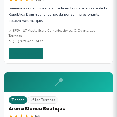
Samaná es una provincia situada en la costa noreste de la
República Dominicana, conocida por su impresionante
belleza natural, que…
📍 8F64+JJ7 Apple Store Comunicaciones, C. Duarte, Las
Terrenas…
📞 (+1) 829-466-3436
Ver detalles →
📍
Tiendas
📍 Las Terrenas
Arena Blanca Boutique
★★★★★
5/5