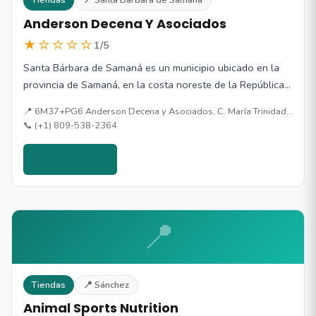
Tiendas
📍 Santa Bárbara de Samaná
Anderson Decena Y Asociados
★☆☆☆☆
1/5
Santa Bárbara de Samaná es un municipio ubicado en la
provincia de Samaná, en la costa noreste de la República…
📍 6M37+PG6 Anderson Decena y Asociados, C. María Trinidad…
📞 (+1) 809-538-2364
Ver detalles →
📍
Tiendas
📍 Sánchez
Animal Sports Nutrition