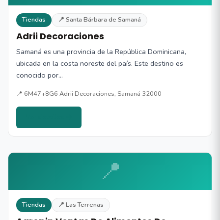
Tiendas
📍 Santa Bárbara de Samaná
Adrii Decoraciones
Samaná es una provincia de la República Dominicana,
ubicada en la costa noreste del país. Este destino es
conocido por…
📍 6M47+8G6 Adrii Decoraciones, Samaná 32000
Ver detalles →
📍
Tiendas
📍 Las Terrenas