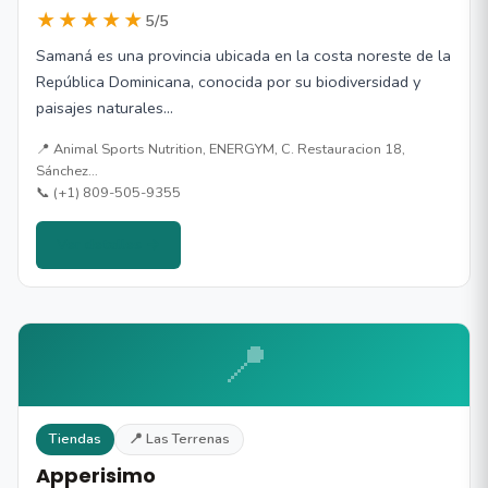
★★★★★
5/5
Samaná es una provincia ubicada en la costa noreste de la
República Dominicana, conocida por su biodiversidad y
paisajes naturales…
📍 Animal Sports Nutrition, ENERGYM, C. Restauracion 18,
Sánchez…
📞 (+1) 809-505-9355
Ver detalles →
📍
Tiendas
📍 Las Terrenas
Apperisimo