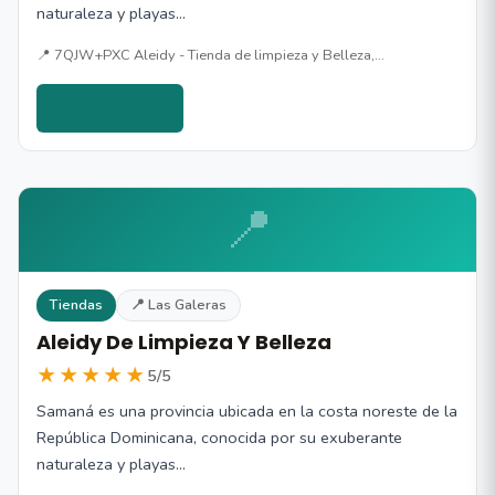
naturaleza y playas…
📍 7QJW+PXC Aleidy - Tienda de limpieza y Belleza,…
Ver detalles →
📍
Tiendas
📍 Las Galeras
Aleidy De Limpieza Y Belleza
★★★★★
5/5
Samaná es una provincia ubicada en la costa noreste de la
República Dominicana, conocida por su exuberante
naturaleza y playas…