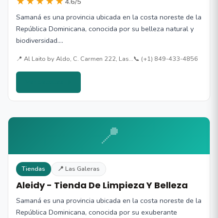
★★★★★
4.6/5
Samaná es una provincia ubicada en la costa noreste de la
República Dominicana, conocida por su belleza natural y
biodiversidad.…
📍 Al Laito by Aldo, C. Carmen 222, Las…
📞 (+1) 849-433-4856
Ver detalles →
📍
Tiendas
📍 Las Galeras
Aleidy - Tienda De Limpieza Y Belleza
Samaná es una provincia ubicada en la costa noreste de la
República Dominicana, conocida por su exuberante