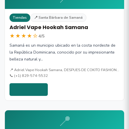
Tiendas
📍 Santa Bárbara de Samaná
Adriel Vape Hookah Samana
★★★★☆
4/5
Samaná es un municipio ubicado en la costa nordeste de
la República Dominicana, conocido por su impresionante
belleza natural y…
📍 Adriel Vape Hookah Samana, DESPUES DE COKITO FASHION…
📞 (+1) 829-574-5532
Ver detalles →
📍