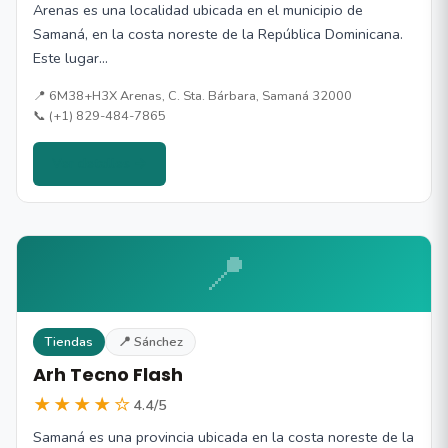
Arenas es una localidad ubicada en el municipio de
Samaná, en la costa noreste de la República Dominicana.
Este lugar…
📍 6M38+H3X Arenas, C. Sta. Bárbara, Samaná 32000
📞 (+1) 829-484-7865
Ver detalles →
📍
Tiendas
📍 Sánchez
Arh Tecno Flash
★★★★☆
4.4/5
Samaná es una provincia ubicada en la costa noreste de la