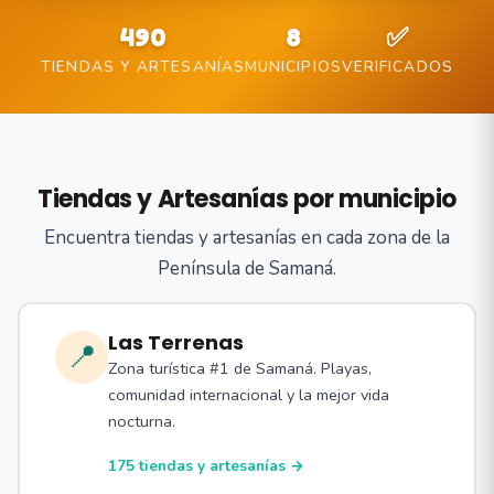
490
8
✅
TIENDAS Y ARTESANÍAS
MUNICIPIOS
VERIFICADOS
Tiendas y Artesanías por municipio
Encuentra tiendas y artesanías en cada zona de la
Península de Samaná.
Las Terrenas
📍
Zona turística #1 de Samaná. Playas,
comunidad internacional y la mejor vida
nocturna.
175 tiendas y artesanías →