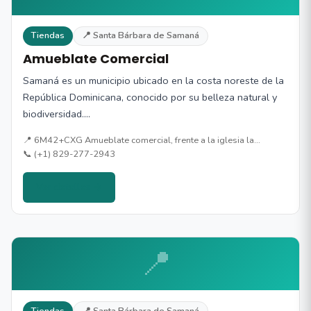
Tiendas
📍 Santa Bárbara de Samaná
Amueblate Comercial
Samaná es un municipio ubicado en la costa noreste de la
República Dominicana, conocido por su belleza natural y
biodiversidad.…
📍 6M42+CXG Amueblate comercial, frente a la iglesia la…
📞 (+1) 829-277-2943
Ver detalles →
📍