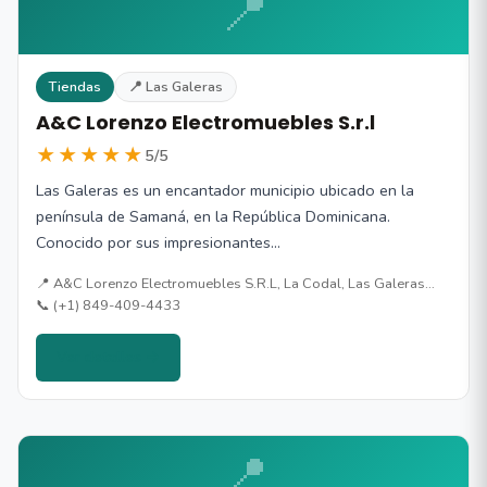
📍
Tiendas
📍 Las Galeras
A&C Lorenzo Electromuebles S.r.l
★★★★★
5/5
Las Galeras es un encantador municipio ubicado en la
península de Samaná, en la República Dominicana.
Conocido por sus impresionantes…
📍 A&C Lorenzo Electromuebles S.R.L, La Codal, Las Galeras…
📞 (+1) 849-409-4433
Ver detalles →
📍