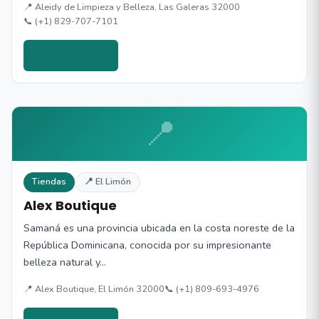
📍 Aleidy de Limpieza y Belleza, Las Galeras 32000
📞 (+1) 829-707-7101
Ver detalles →
📍
Tiendas
📍 El Limón
Alex Boutique
Samaná es una provincia ubicada en la costa noreste de la
República Dominicana, conocida por su impresionante
belleza natural y…
📍 Alex Boutique, El Limón 32000
📞 (+1) 809-693-4976