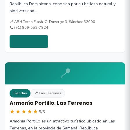
República Dominicana, conocida por su belleza natural y
biodiversidad.…
📍 ARH Tecno Flash, C. Duverge 3, Sánchez 32000
📞 (+1) 809-552-7824
Ver detalles →
📍
Tiendas
📍 Las Terrenas
Armonía Portillo, Las Terrenas
★★★★★
5/5
Armonía Portillo es un atractivo turístico ubicado en Las
Terrenas, en la provincia de Samaná, República