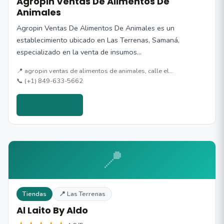
Agropin Ventas De Alimentos De
Animales
Agropin Ventas De Alimentos De Animales es un
establecimiento ubicado en Las Terrenas, Samaná,
especializado en la venta de insumos…
📍 agropin ventas de alimentos de animales, calle el…
📞 (+1) 849-633-5662
Ver detalles →
📍
Tiendas
📍 Las Terrenas
Al Laito By Aldo