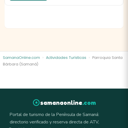
SamanaOnline.com
Actividades Turísticas
Parroquia Santa
Bárbara (Samaná)
samanaonline
.com
Portal de turismo de la Península de Samaná:
directorio verificado y reserva directa de ATV,