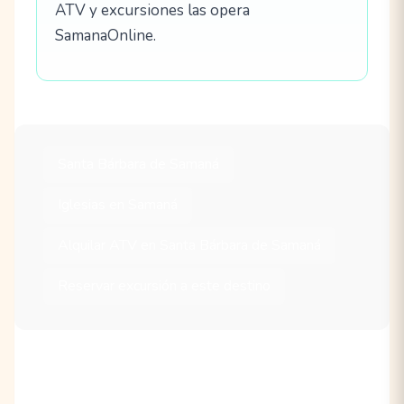
ATV y excursiones las opera
SamanaOnline.
Santa Bárbara de Samaná
Iglesias en Samaná
Alquilar ATV en Santa Bárbara de Samaná
Reservar excursión a este destino