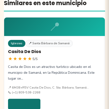
Similares en este municipio
📍
Iglesias
📍 Santa Bárbara de Samaná
Casita De Dios
★★★★★
5/5
Casita de Dios es un atractivo turístico ubicado en el
municipio de Samaná, en la República Dominicana. Este
lugar se…
📍 6M38+R5V Casita De Dios, C. Sta. Bárbara, Samaná…
📞 (+1) 809-538-2268
Ver detalles →