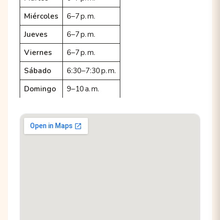
Miércoles
6–7 p. m.
Jueves
6–7 p. m.
Viernes
6–7 p. m.
Sábado
6:30–7:30 p. m.
Domingo
9–10 a. m.