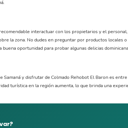
ná.
 recomendable interactuar con los propietarios y el personal
bre la zona. No dudes en preguntar por productos locales o
 buena oportunidad para probar algunas delicias dominicanas,
de Samaná y disfrutar de Colmado Rehobot El Baron es entre 
vidad turística en la región aumenta, lo que brinda una expe
rvar?