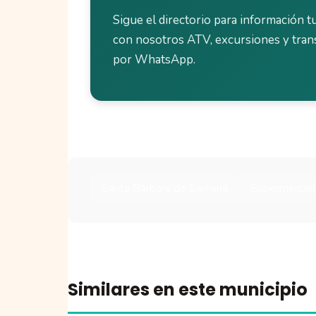
Sigue el directorio para información tu
con nosotros ATV, excursiones y tran
por WhatsApp.
Santa Bárbara de Samaná
Supermercad
Similares en este municipio