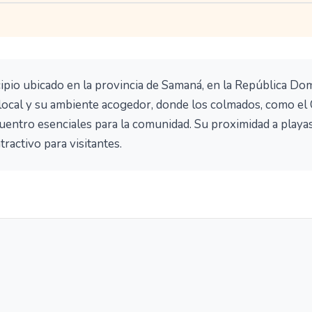
pio ubicado en la provincia de Samaná, en la República Dom
a local y su ambiente acogedor, donde los colmados, como e
entro esenciales para la comunidad. Su proximidad a playas
tractivo para visitantes.