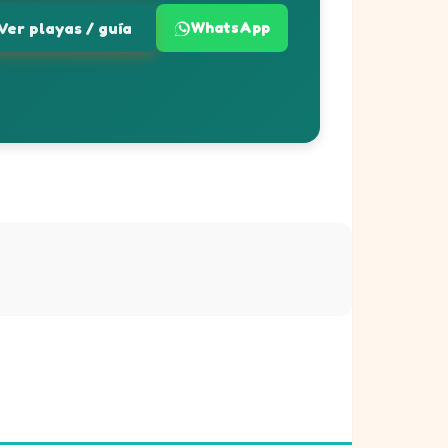
Ver playas / guía
WhatsApp