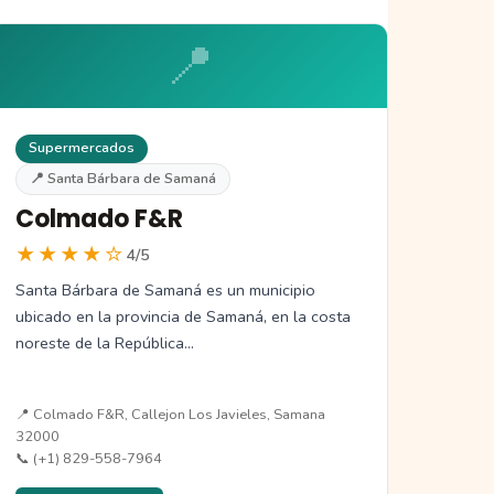
📍
Supermercados
📍 Santa Bárbara de Samaná
Colmado F&R
★★★★☆
4/5
Santa Bárbara de Samaná es un municipio
ubicado en la provincia de Samaná, en la costa
noreste de la República…
📍 Colmado F&R, Callejon Los Javieles, Samana
32000
📞 (+1) 829-558-7964