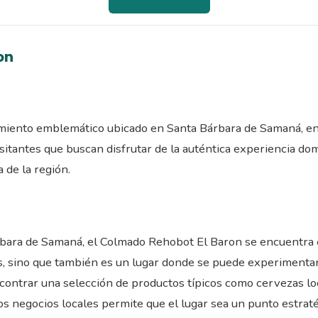
on
miento emblemático ubicado en Santa Bárbara de Samaná, en 
sitantes que buscan disfrutar de la auténtica experiencia do
 de la región.
rbara de Samaná, el Colmado Rehobot El Baron se encuentra 
, sino que también es un lugar donde se puede experimentar l
contrar una selección de productos típicos como cervezas loc
eños negocios locales permite que el lugar sea un punto estr