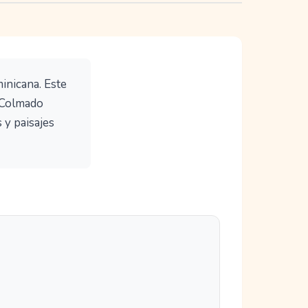
inicana. Este
l Colmado
 y paisajes