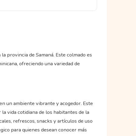
la provincia de Samaná. Este colmado es
minicana, ofreciendo una variedad de
en un ambiente vibrante y acogedor. Este
a vida cotidiana de los habitantes de la
ales, refrescos, snacks y artículos de uso
atégico para quienes desean conocer más