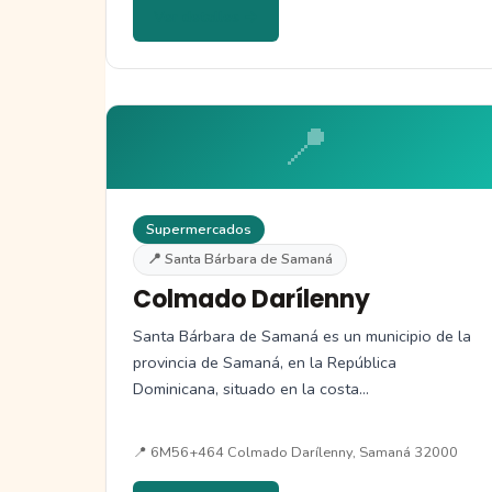
Ver detalles →
📍
Supermercados
📍 Santa Bárbara de Samaná
Colmado Darílenny
Santa Bárbara de Samaná es un municipio de la
provincia de Samaná, en la República
Dominicana, situado en la costa…
📍 6M56+464 Colmado Darílenny, Samaná 32000