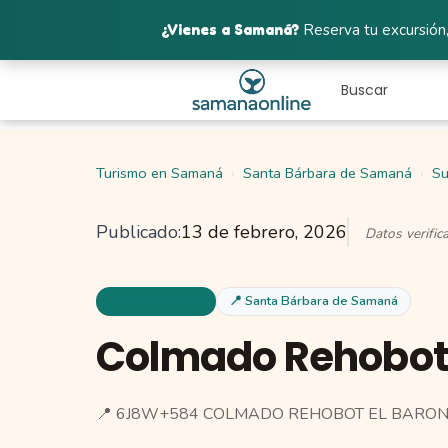
¿Vienes a Samaná?
Reserva tu excursión,
Turismo en Samaná
Santa Bárbara de Samaná
Su
Publicado:
13 de febrero, 2026
Datos verifi
Supermercados
📍 Santa Bárbara de Samaná
Colmado Rehobot 
📍 6J8W+584 COLMADO REHOBOT EL BARON,