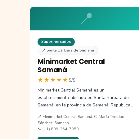
📍
Supermercados
📍 Santa Bárbara de Samaná
Minimarket Central
Samaná
★★★★★
5/5
Minimarket Central Samaná es un
establecimiento ubicado en Santa Bárbara de
Samaná, en la provincia de Samaná, República
Dominicana. Este…
📍 Minimarket Central Samaná, C. María Trinidad
Sánchez, Samaná…
📞 (+1) 809-254-7950