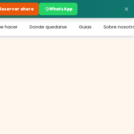
×
Reservar ahora
WhatsApp
e hacer
Donde quedarse
Guias
Sobre nosotr