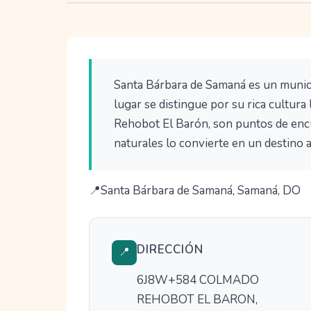
Santa Bárbara de Samaná es un munici
lugar se distingue por su rica cultur
Rehobot El Barón, son puntos de encu
naturales lo convierte en un destino a
Santa Bárbara de Samaná, Samaná, DO
DIRECCIÓN
📍
6J8W+584 COLMADO
REHOBOT EL BARON,