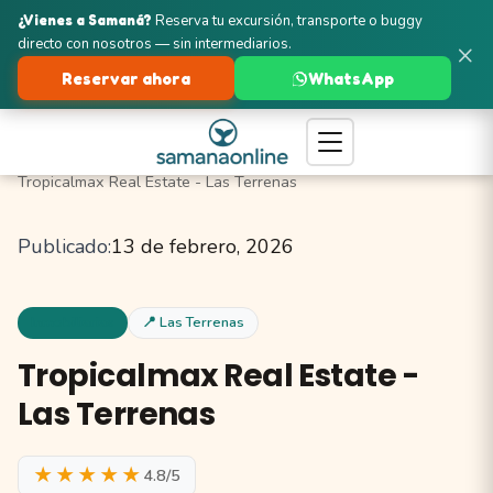
¿Vienes a Samaná?
Reserva tu excursión, transporte o buggy
directo con nosotros — sin intermediarios.
×
Reservar ahora
WhatsApp
Turismo en Samaná
Las Terrenas
Inmobiliarias
Tropicalmax Real Estate - Las Terrenas
Publicado:
13 de febrero, 2026
Inmobiliarias
📍 Las Terrenas
Tropicalmax Real Estate -
Las Terrenas
★★★★★
4.8/5