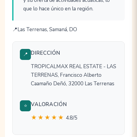
y su oferta de actividades acuáticas, lo
que lo hace único en la región.
Las Terrenas, Samaná, DO
DIRECCIÓN
📍
TROPICALMAX REAL ESTATE - LAS
TERRENAS, Francisco Alberto
Caamaño Deñó, 32000 Las Terrenas
VALORACIÓN
⭐
★★★★★
4.8/5