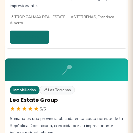
impresionante…
📍 TROPICALMAX REAL ESTATE - LAS TERRENAS, Francisco
Alberto…
Ver detalles →
📍
Inmobiliarias
📍 Las Terrenas
Leo Estate Group
★★★★★
5/5
Samaná es una provincia ubicada en la costa noreste de la
República Dominicana, conocida por su impresionante
belleza natural, playas…