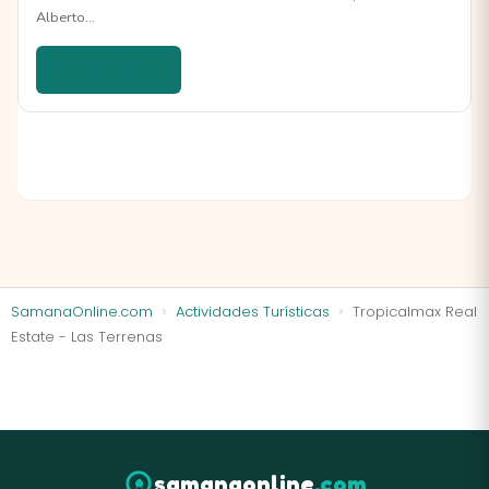
Alberto…
Ver detalles →
SamanaOnline.com
Actividades Turísticas
Tropicalmax Real
Estate - Las Terrenas
samanaonline
.com