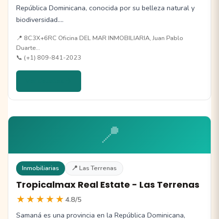
República Dominicana, conocida por su belleza natural y
biodiversidad.…
📍 8C3X+6RC Oficina DEL MAR INMOBILIARIA, Juan Pablo
Duarte…
📞 (+1) 809-841-2023
Ver detalles →
📍
Inmobiliarias
📍 Las Terrenas
Tropicalmax Real Estate - Las Terrenas
★★★★★
4.8/5
Samaná es una provincia en la República Dominicana,