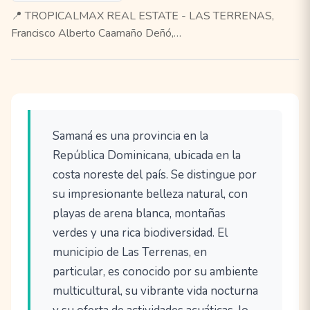
📍 TROPICALMAX REAL ESTATE - LAS TERRENAS,
Francisco Alberto Caamaño Deñó,…
Samaná es una provincia en la
República Dominicana, ubicada en la
costa noreste del país. Se distingue por
su impresionante belleza natural, con
playas de arena blanca, montañas
verdes y una rica biodiversidad. El
municipio de Las Terrenas, en
particular, es conocido por su ambiente
multicultural, su vibrante vida nocturna