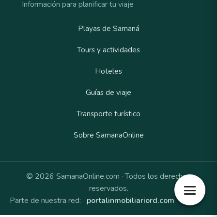
Información para planificar tu viaje
Playas de Samaná
Tours y actividades
Hoteles
Guías de viaje
Transporte turístico
Sobre SamanaOnline
© 2026 SamanaOnline.com · Todos los derechos
reservados.
Parte de nuestra red:
portalinmobiliariord.com