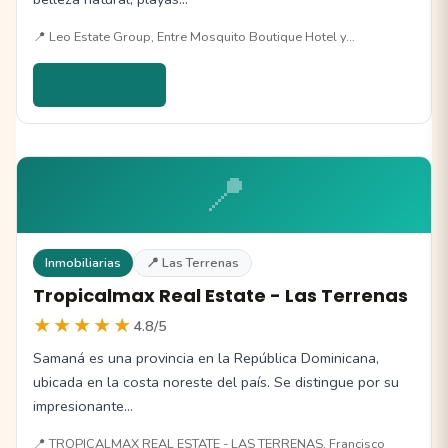
📍 Leo Estate Group, Entre Mosquito Boutique Hotel y…
Ver detalles →
📍
Inmobiliarias
📍 Las Terrenas
Tropicalmax Real Estate - Las Terrenas
★★★★★
4.8/5
Samaná es una provincia en la República Dominicana,
ubicada en la costa noreste del país. Se distingue por su
impresionante…
📍 TROPICALMAX REAL ESTATE - LAS TERRENAS, Francisco