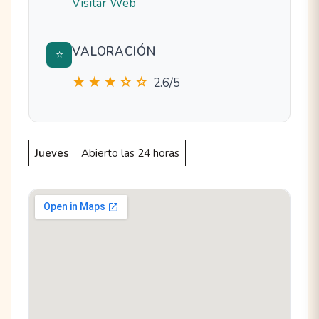
Visitar Web
VALORACIÓN
⭐
★★★☆☆
2.6/5
Jueves
Abierto las 24 horas