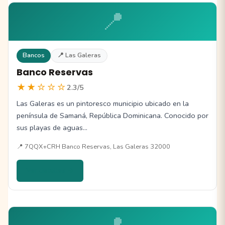
📍
Bancos
📍 Las Galeras
Banco Reservas
★★☆☆☆
2.3/5
Las Galeras es un pintoresco municipio ubicado en la
península de Samaná, República Dominicana. Conocido por
sus playas de aguas…
📍 7QQX+CRH Banco Reservas, Las Galeras 32000
Ver detalles →