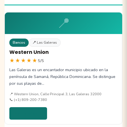
📍
Bancos
📍 Las Galeras
Western Union
★★★★★
5/5
Las Galeras es un encantador municipio ubicado en la
península de Samaná, República Dominicana. Se distingue
por sus playas de…
📍 Western Union, Calle Principal 3, Las Galeras 32000
📞 (+1) 809-200-7380
Ver detalles →