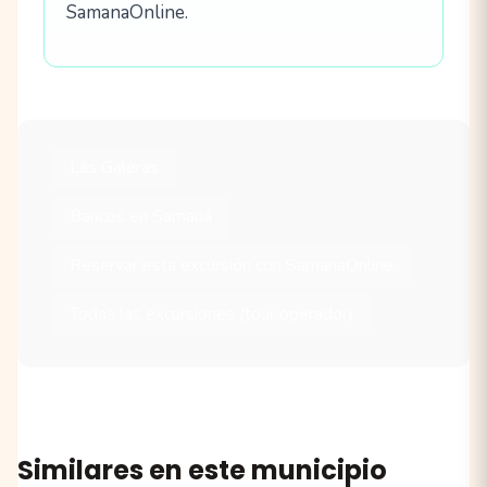
SamanaOnline.
Las Galeras
Bancos en Samaná
Reservar esta excursión con SamanaOnline
Todas las excursiones (tour operador)
Similares en este municipio