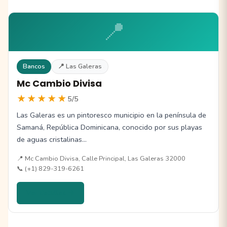
📍
Bancos
📍 Las Galeras
Mc Cambio Divisa
★★★★★
5/5
Las Galeras es un pintoresco municipio en la península de
Samaná, República Dominicana, conocido por sus playas
de aguas cristalinas…
📍 Mc Cambio Divisa, Calle Principal, Las Galeras 32000
📞 (+1) 829-319-6261
Ver detalles →