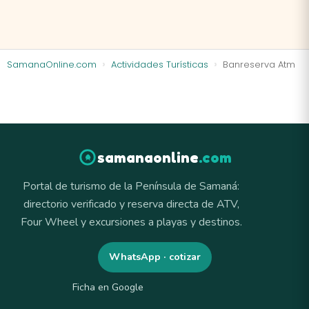
SamanaOnline.com
Actividades Turísticas
Banreserva Atm
samanaonline
.com
Portal de turismo de la Península de Samaná:
directorio verificado y reserva directa de ATV,
Four Wheel y excursiones a playas y destinos.
WhatsApp · cotizar
Ficha en Google