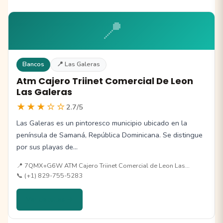
📍
Bancos
📍 Las Galeras
Atm Cajero Triinet Comercial De Leon
Las Galeras
★★★☆☆
2.7/5
Las Galeras es un pintoresco municipio ubicado en la
península de Samaná, República Dominicana. Se distingue
por sus playas de…
📍 7QMX+G6W ATM Cajero Triinet Comercial de Leon Las…
📞 (+1) 829-755-5283
Ver detalles →