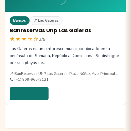
📍
Bancos
📍 Las Galeras
Banreservas Unp Las Galeras
★★★☆☆
3/5
Las Galeras es un pintoresco municipio ubicado en la
península de Samaná, República Dominicana. Se distingue
por sus playas de…
📍 BanReservas UNP Las Galeras, Plaza Núñez, Ave. Principal,…
📞 (+1) 809-960-2121
Ver detalles →