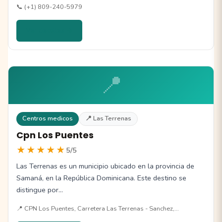
📞 (+1) 809-240-5979
Ver detalles →
📍
Centros medicos
📍 Las Terrenas
Cpn Los Puentes
★★★★★
5/5
Las Terrenas es un municipio ubicado en la provincia de
Samaná, en la República Dominicana. Este destino se
distingue por…
📍 CPN Los Puentes, Carretera Las Terrenas - Sanchez,…