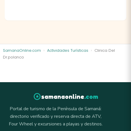
SamanaOnline.com
Actividades Turísticas
Clinica Del
Dr.polanco
samanaonline
.com
Portal de turismo de la Península de Samaná:
directorio verificado y reserva directa de ATV,
Four Wheel y excursiones a playas y destinos.