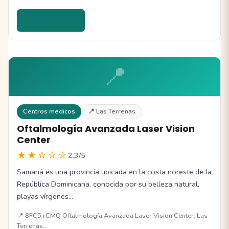
Ver detalles →
📍
Centros medicos
📍 Las Terrenas
Oftalmología Avanzada Laser Vision
Center
★★☆☆☆
2.3/5
Samaná es una provincia ubicada en la costa noreste de la
República Dominicana, conocida por su belleza natural,
playas vírgenes…
📍 8FC5+CMQ Oftalmología Avanzada Laser Vision Center, Las
Terrenas…