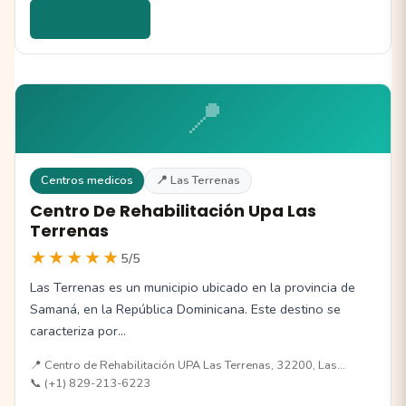
Ver detalles →
📍
Centros medicos
📍 Las Terrenas
Centro De Rehabilitación Upa Las
Terrenas
★★★★★
5/5
Las Terrenas es un municipio ubicado en la provincia de
Samaná, en la República Dominicana. Este destino se
caracteriza por…
📍 Centro de Rehabilitación UPA Las Terrenas, 32200, Las…
📞 (+1) 829-213-6223