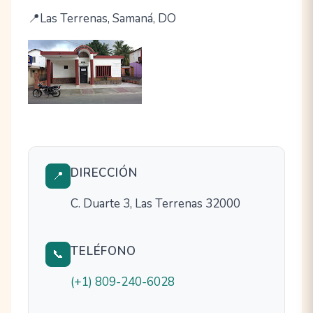
Las Terrenas, Samaná, DO
DIRECCIÓN
📍
C. Duarte 3, Las Terrenas 32000
TELÉFONO
📞
(+1) 809-240-6028