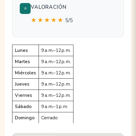
VALORACIÓN
⭐
★★★★★
5/5
Lunes
9 a. m.–12 p. m.
Martes
9 a. m.–12 p. m.
Miércoles
9 a. m.–12 p. m.
Jueves
9 a. m.–12 p. m.
Viernes
9 a. m.–12 p. m.
Sábado
9 a. m.–1 p. m.
Domingo
Cerrado