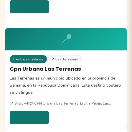
Ver detalles →
📍
Centros medicos
📍 Las Terrenas
Cpn Urbana Las Terrenas
Las Terrenas es un municipio ubicado en la provincia de
Samaná, en la República Dominicana. Este destino costero
se distingue…
📍 8F53+4RX CPN Urbana Las Terrenas, Ercilia Pepín, Las…
Ver detalles →