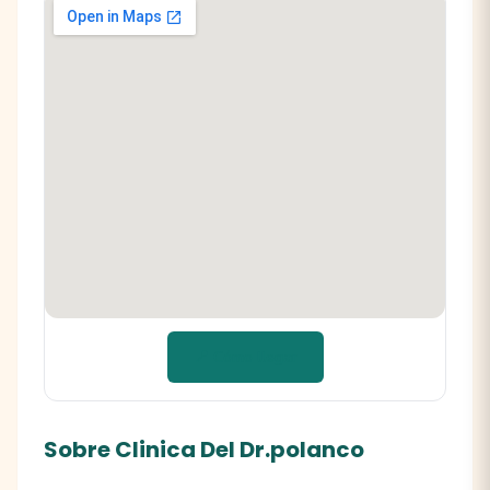
📍 Cómo llegar
Sobre Clinica Del Dr.polanco