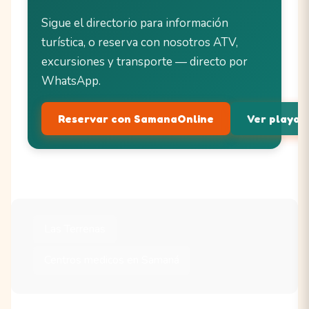
Sigue el directorio para información
turística, o reserva con nosotros ATV,
excursiones y transporte — directo por
WhatsApp.
Reservar con SamanaOnline
Ver playas 
Las Terrenas
Centros medicos en Samaná