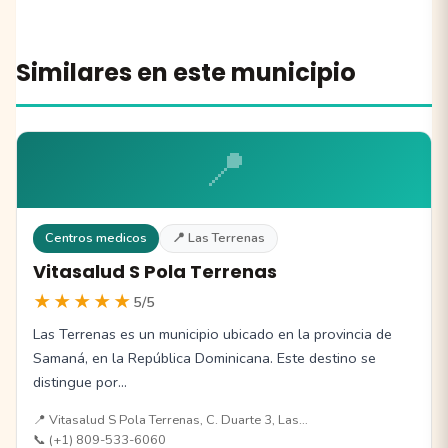
Similares en este municipio
📍
Centros medicos
📍 Las Terrenas
Vitasalud S Pola Terrenas
★★★★★
5/5
Las Terrenas es un municipio ubicado en la provincia de
Samaná, en la República Dominicana. Este destino se
distingue por…
📍 Vitasalud S Pola Terrenas, C. Duarte 3, Las…
📞 (+1) 809-533-6060