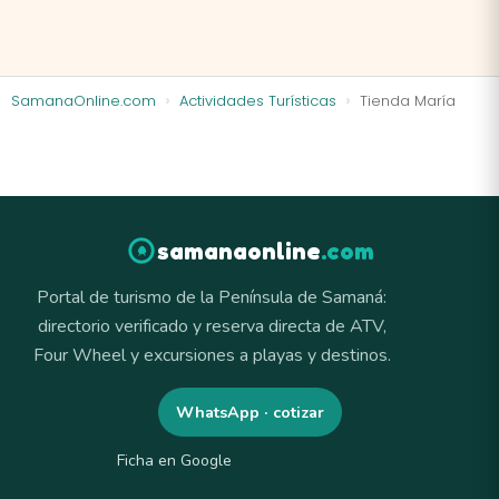
SamanaOnline.com
Actividades Turísticas
Tienda María
samanaonline
.com
Portal de turismo de la Península de Samaná:
directorio verificado y reserva directa de ATV,
Four Wheel y excursiones a playas y destinos.
WhatsApp · cotizar
Ficha en Google