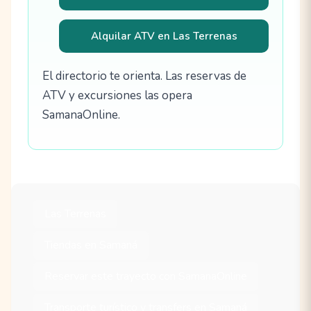
Alquilar ATV en Las Terrenas
El directorio te orienta. Las reservas de
ATV y excursiones las opera
SamanaOnline.
Las Terrenas
Tiendas en Samaná
Reservar este trayecto con SamanaOnline
Transporte turístico y transfers en Samaná