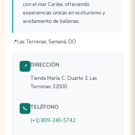
con el mar Caribe, ofreciendo
experiencias únicas en ecoturismo y
avistamiento de ballenas.
Las Terrenas, Samaná, DO
DIRECCIÓN
📍
Tienda María, C. Duarte 3, Las
Terrenas 32000
TELÉFONO
📞
(+1) 809-240-5742