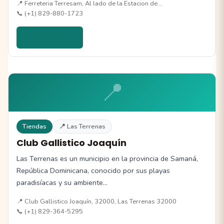
📍 Ferreteria Terresam, Al lado de la Estacion de…
📞 (+1) 829-880-1723
Ver detalles →
📍
Tiendas
📍 Las Terrenas
Club Gallistico Joaquín
Las Terrenas es un municipio en la provincia de Samaná,
República Dominicana, conocido por sus playas
paradisíacas y su ambiente…
📍 Club Gallistico Joaquín, 32000, Las Terrenas 32000
📞 (+1) 829-364-5295