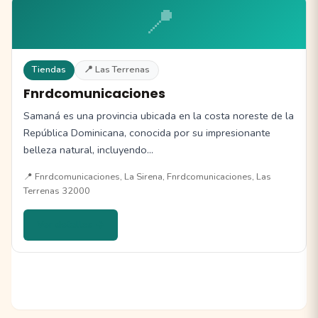
📍
Tiendas
📍 Las Terrenas
Fnrdcomunicaciones
Samaná es una provincia ubicada en la costa noreste de la
República Dominicana, conocida por su impresionante
belleza natural, incluyendo…
📍 Fnrdcomunicaciones, La Sirena, Fnrdcomunicaciones, Las
Terrenas 32000
Ver detalles →