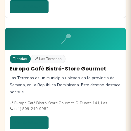
Ver detalles →
📍
Tiendas
📍 Las Terrenas
Europa Café Bistró-Store Gourmet
Las Terrenas es un municipio ubicado en la provincia de
Samaná, en la República Dominicana. Este destino destaca
por sus…
📍 Europa Café Bistró-Store Gourmet, C. Duarte 141, Las…
📞 (+1) 809-240-9982
Ver detalles →