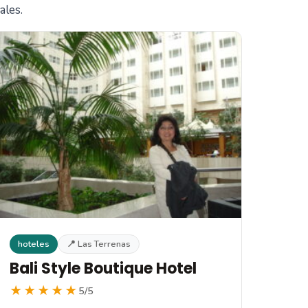
ales.
hoteles
📍 Las Terrenas
Bali Style Boutique Hotel
★★★★★
5/5