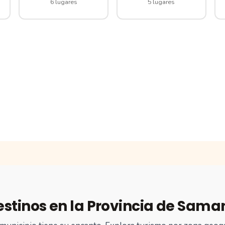
6 lugares
5 lugares
estinos en la Provincia de Sama