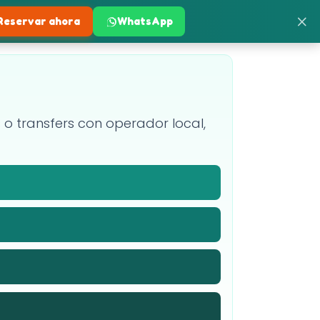
×
Reservar ahora
WhatsApp
es o transfers con operador local,