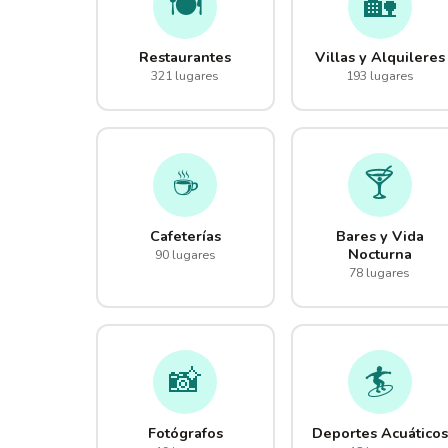
🍽️
🏡
Restaurantes
Villas y Alquileres
321 lugares
193 lugares
☕
🍸
Cafeterías
Bares y Vida
Nocturna
90 lugares
78 lugares
📸
🏄
Fotógrafos
Deportes Acuáticos