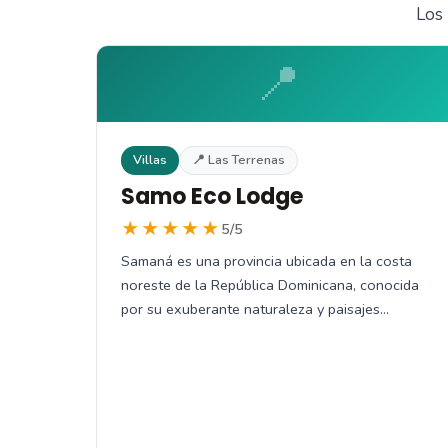
Los 
📍
Villas
📍 Las Terrenas
Samo Eco Lodge
★★★★★
5/5
Samaná es una provincia ubicada en la costa
noreste de la República Dominicana, conocida
por su exuberante naturaleza y paisajes…