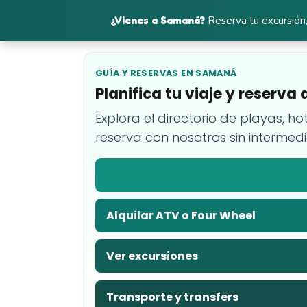
¿Vienes a Samaná?
Reserva tu excursión,
GUÍA Y RESERVAS EN SAMANÁ
Planifica tu viaje y reserv
Explora el directorio de playas, ho
reserva con nosotros sin intermedi
Alquilar ATV o Four Wheel
Ver excursiones
Transporte y transfers