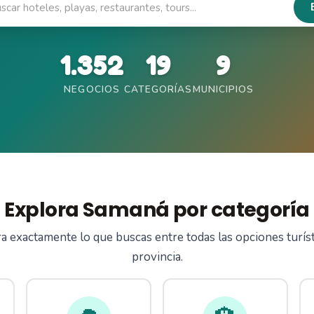
1.352
19
9
NEGOCIOS
CATEGORÍAS
MUNICIPIOS
Explora Samaná por categoría
 exactamente lo que buscas entre todas las opciones turíst
provincia.