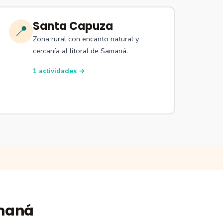
Santa Capuza
📍
Zona rural con encanto natural y
cercanía al litoral de Samaná.
1 actividades →
amaná