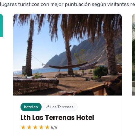
lugares turísticos con mejor puntuación según visitantes re
hoteles
📍 Las Terrenas
Lth Las Terrenas Hotel
★★★★★
5/5