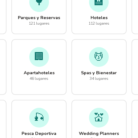
🌳
🏨
Parques y Reservas
Hoteles
121 lugares
112 lugares
🏢
💆
Apartahoteles
Spas y Bienestar
46 lugares
34 lugares
🎣
💒
Pesca Deportiva
Wedding Planners