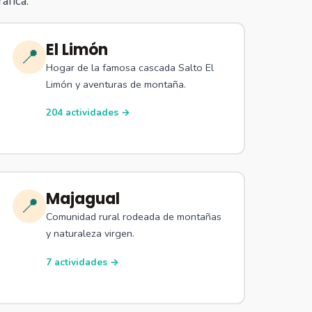
áfica.
El Limón
📍
Hogar de la famosa cascada Salto El
Limón y aventuras de montaña.
204 actividades →
Majagual
📍
Comunidad rural rodeada de montañas
y naturaleza virgen.
7 actividades →