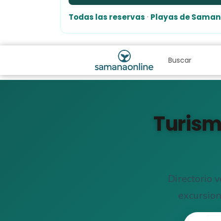
Todas las reservas
·
Playas de Sama
Turism
Directorio 
excursion