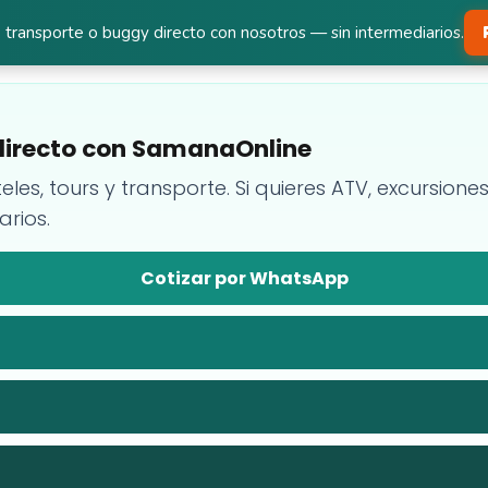
 transporte o buggy directo con nosotros — sin intermediarios.
a directo con SamanaOnline
teles, tours y transporte. Si quieres ATV, excursion
arios.
Cotizar por WhatsApp