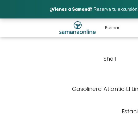
¿Vienes a Samaná?
Reserva tu excursión,
Shell
Gasolinera Atlantic El L
Estaci