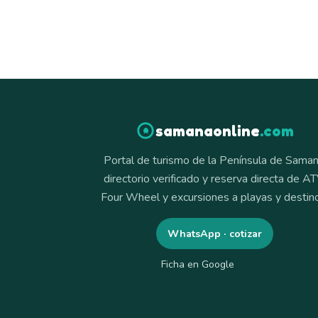
samanaonline
.com
Portal de turismo de la Península de Saman
directorio verificado y reserva directa de AT
Four Wheel y excursiones a playas y destin
WhatsApp · cotizar
Ficha en Google