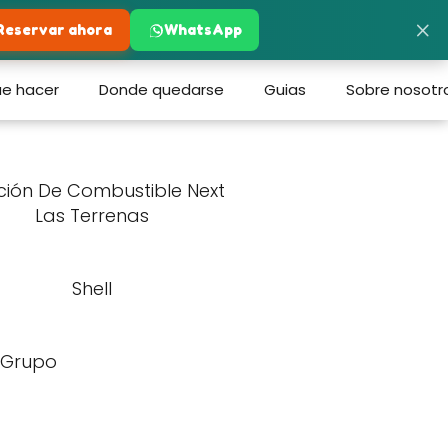
×
Reservar ahora
WhatsApp
e hacer
Donde quedarse
Guias
Sobre nosotr
ción De Combustible Next
Las Terrenas
Shell
s Grupo