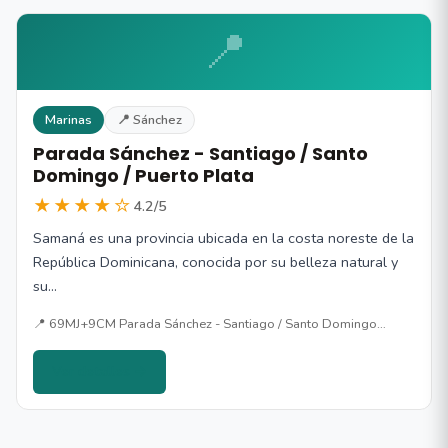
📍
Marinas
📍 Sánchez
Parada Sánchez - Santiago / Santo
Domingo / Puerto Plata
★★★★☆
4.2/5
Samaná es una provincia ubicada en la costa noreste de la
República Dominicana, conocida por su belleza natural y
su…
📍 69MJ+9CM Parada Sánchez - Santiago / Santo Domingo…
Ver detalles →