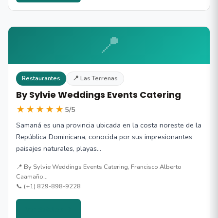
📍
Restaurantes
📍 Las Terrenas
By Sylvie Weddings Events Catering
★★★★★
5/5
Samaná es una provincia ubicada en la costa noreste de la
República Dominicana, conocida por sus impresionantes
paisajes naturales, playas…
📍 By Sylvie Weddings Events Catering, Francisco Alberto
Caamaño…
📞 (+1) 829-898-9228
Ver detalles →