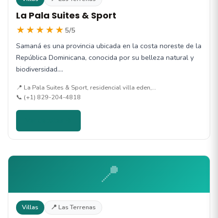
La Pala Suites & Sport
★★★★★
5/5
Samaná es una provincia ubicada en la costa noreste de la
República Dominicana, conocida por su belleza natural y
biodiversidad.…
📍 La Pala Suites & Sport, residencial villa eden,…
📞 (+1) 829-204-4818
Ver detalles →
📍
Villas
📍 Las Terrenas