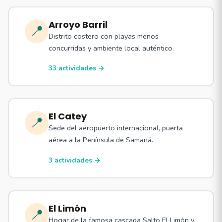
Arroyo Barril
📍
Distrito costero con playas menos
concurridas y ambiente local auténtico.
33 actividades →
El Catey
📍
Sede del aeropuerto internacional, puerta
aérea a la Península de Samaná.
3 actividades →
El Limón
📍
Hogar de la famosa cascada Salto El Limón y