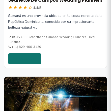
Jeanette De Campos Wedding Planners
★★★★☆
4.4/5
Samaná es una provincia ubicada en la costa noreste de la
República Dominicana, conocida por su impresionante
belleza natural y…
📍 8C4V+388 Jeanette de Campos Wedding Planners, Blvd.
Turístico…
📞 (+1) 829-466-3120
Ver detalles →