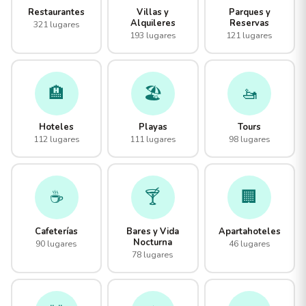
Restaurantes
Villas y
Parques y
Alquileres
Reservas
321 lugares
193 lugares
121 lugares
🏨
🏖️
🚤
Hoteles
Playas
Tours
112 lugares
111 lugares
98 lugares
☕
🍸
🏢
Cafeterías
Bares y Vida
Apartahoteles
Nocturna
90 lugares
46 lugares
78 lugares