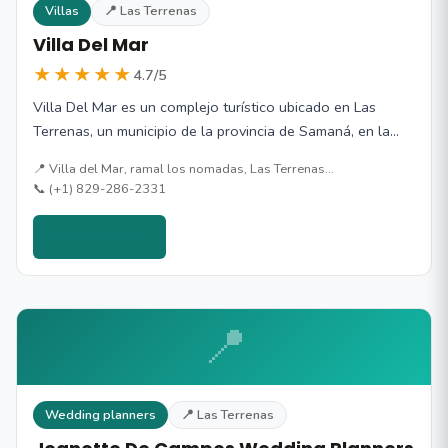
Villas
📍 Las Terrenas
Villa Del Mar
★★★★★
4.7/5
Villa Del Mar es un complejo turístico ubicado en Las
Terrenas, un municipio de la provincia de Samaná, en la…
📍 Villa del Mar, ramal los nomadas, Las Terrenas…
📞 (+1) 829-286-2331
Ver detalles →
📍
Wedding planners
📍 Las Terrenas