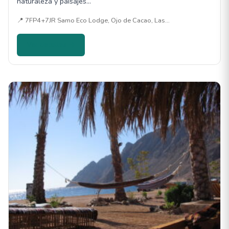
naturaleza y paisajes…
📍 7FP4+7JR Samo Eco Lodge, Ojo de Cacao, Las…
Ver detalles →