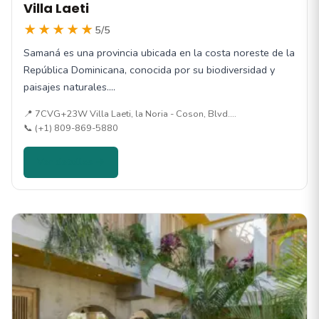
Villa Laeti
★★★★★
5/5
Samaná es una provincia ubicada en la costa noreste de la
República Dominicana, conocida por su biodiversidad y
paisajes naturales.…
📍 7CVG+23W Villa Laeti, la Noria - Coson, Blvd.…
📞 (+1) 809-869-5880
Ver detalles →