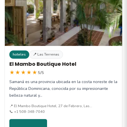
hoteles
📍 Las Terrenas
El Mambo Boutique Hotel
★★★★★
5/5
Samaná es una provincia ubicada en la costa noreste de la
República Dominicana, conocida por su impresionante
belleza natural y…
📍 El Mambo Boutique Hotel, 27 de Febrero, Las…
📞 +1 508-348-7040
Ver detalles →