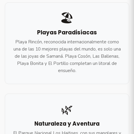
🏖️
Playas Paradisíacas
Playa Rincón, reconocida internacionalmente como
una de las 10 mejores playas del mundo, es solo una
de las joyas de Samaná. Playa Cosón, Las Ballenas,
Playa Bonita y El Portillo completan un litoral de
ensueño.
🌿
Naturaleza y Aventura
El Parque Nacional Los Haitises, con sus manglares y