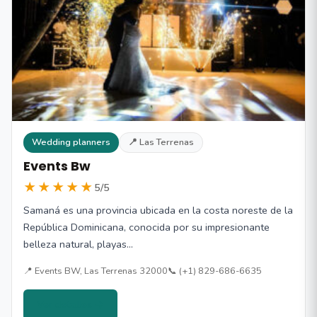
Wedding planners
📍 Las Terrenas
Events Bw
★★★★★
5/5
Samaná es una provincia ubicada en la costa noreste de la
República Dominicana, conocida por su impresionante
belleza natural, playas…
📍 Events BW, Las Terrenas 32000
📞 (+1) 829-686-6635
Ver detalles →