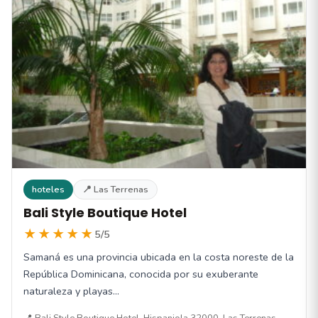
hoteles
📍 Las Terrenas
Bali Style Boutique Hotel
★★★★★
5/5
Samaná es una provincia ubicada en la costa noreste de la
República Dominicana, conocida por su exuberante
naturaleza y playas…