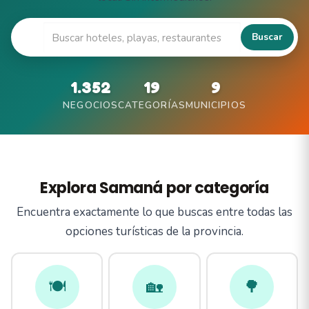
🔍
Buscar
1.352
19
9
NEGOCIOS
CATEGORÍAS
MUNICIPIOS
Explora Samaná por categoría
Encuentra exactamente lo que buscas entre todas las
opciones turísticas de la provincia.
🍽️
🏡
🌳