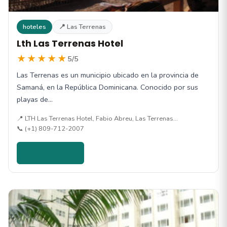
hoteles
📍 Las Terrenas
Lth Las Terrenas Hotel
★★★★★
5/5
Las Terrenas es un municipio ubicado en la provincia de
Samaná, en la República Dominicana. Conocido por sus
playas de…
📍 LTH Las Terrenas Hotel, Fabio Abreu, Las Terrenas…
📞 (+1) 809-712-2007
Ver detalles →