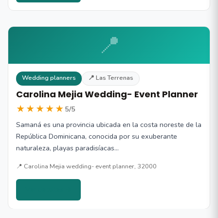
📍
Wedding planners
📍 Las Terrenas
Carolina Mejia Wedding- Event Planner
★★★★★
5/5
Samaná es una provincia ubicada en la costa noreste de la
República Dominicana, conocida por su exuberante
naturaleza, playas paradisíacas…
📍 Carolina Mejia wedding- event planner, 32000
Ver detalles →