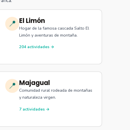
áfica.
El Limón
📍
Hogar de la famosa cascada Salto El
Limón y aventuras de montaña.
204 actividades →
Majagual
📍
Comunidad rural rodeada de montañas
y naturaleza virgen.
7 actividades →