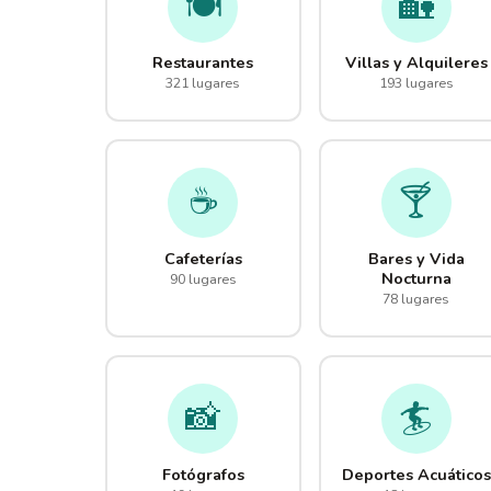
🍽️
🏡
Restaurantes
Villas y Alquileres
321 lugares
193 lugares
☕
🍸
Cafeterías
Bares y Vida
Nocturna
90 lugares
78 lugares
📸
🏄
Fotógrafos
Deportes Acuáticos