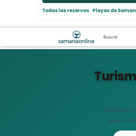
Todas las reservas
·
Playas de Sama
Turism
Directorio 
excursion