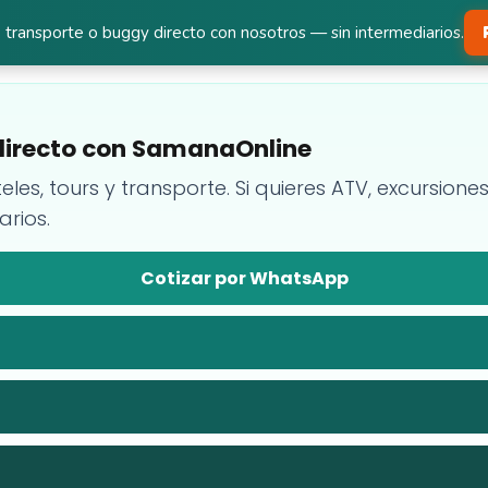
 transporte o buggy directo con nosotros — sin intermediarios.
a directo con SamanaOnline
teles, tours y transporte. Si quieres ATV, excursion
arios.
Cotizar por WhatsApp