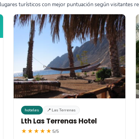
lugares turísticos con mejor puntuación según visitantes re
hoteles
📍 Las Terrenas
Lth Las Terrenas Hotel
★★★★★
5/5