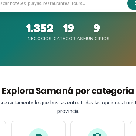
1.352
19
9
NEGOCIOS
CATEGORÍAS
MUNICIPIOS
Explora Samaná por categoría
 exactamente lo que buscas entre todas las opciones turíst
provincia.