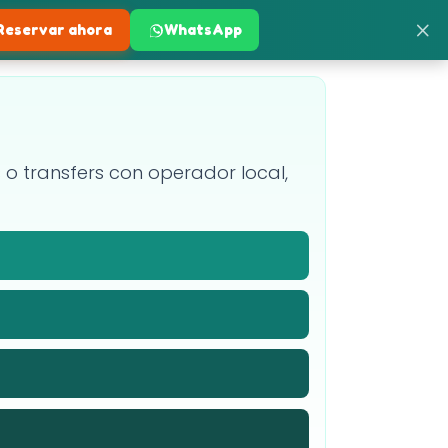
×
Reservar ahora
WhatsApp
es o transfers con operador local,