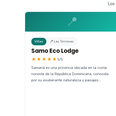
Los 
📍
Villas
📍 Las Terrenas
Samo Eco Lodge
★★★★★
5/5
Samaná es una provincia ubicada en la costa
noreste de la República Dominicana, conocida
por su exuberante naturaleza y paisajes…