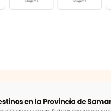
6 lugares
5 lugares
estinos en la Provincia de Sama