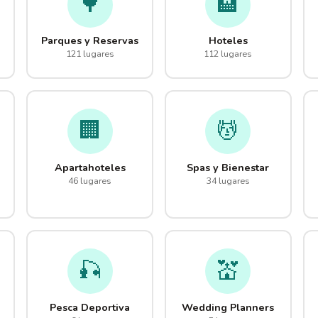
🌳
🏨
Parques y Reservas
Hoteles
121 lugares
112 lugares
🏢
💆
Apartahoteles
Spas y Bienestar
46 lugares
34 lugares
🎣
💒
Pesca Deportiva
Wedding Planners