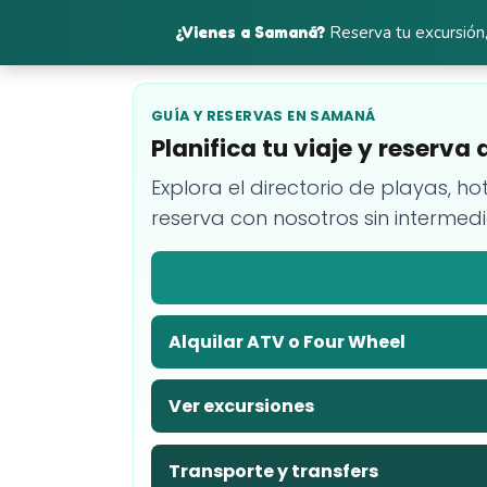
¿Vienes a Samaná?
Reserva tu excursión,
GUÍA Y RESERVAS EN SAMANÁ
Planifica tu viaje y reserv
Explora el directorio de playas, ho
reserva con nosotros sin intermedi
Alquilar ATV o Four Wheel
Ver excursiones
Transporte y transfers