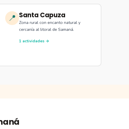
Santa Capuza
📍
Zona rural con encanto natural y
cercanía al litoral de Samaná.
1 actividades →
amaná