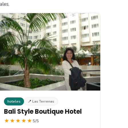
ales.
hoteles
📍 Las Terrenas
Bali Style Boutique Hotel
★★★★★
5/5