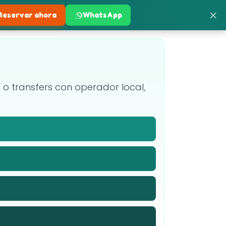
×
Reservar ahora
WhatsApp
es o transfers con operador local,