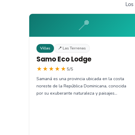
Los 
📍
Villas
📍 Las Terrenas
Samo Eco Lodge
★★★★★
5/5
Samaná es una provincia ubicada en la costa
noreste de la República Dominicana, conocida
por su exuberante naturaleza y paisajes…