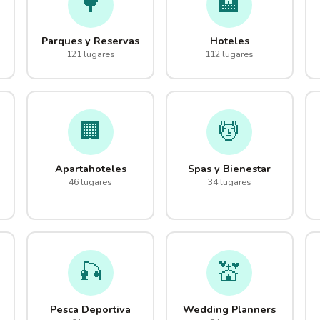
🌳
🏨
Parques y Reservas
Hoteles
121 lugares
112 lugares
🏢
💆
Apartahoteles
Spas y Bienestar
46 lugares
34 lugares
🎣
💒
Pesca Deportiva
Wedding Planners