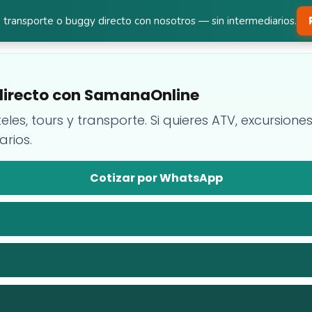
 transporte o buggy directo con nosotros — sin intermediarios.
a directo con SamanaOnline
teles, tours y transporte. Si quieres ATV, excursion
arios.
Cotizar por WhatsApp