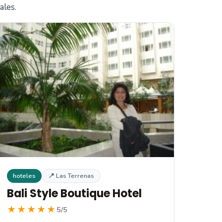
ales.
hoteles
📍 Las Terrenas
Bali Style Boutique Hotel
★★★★★
5/5