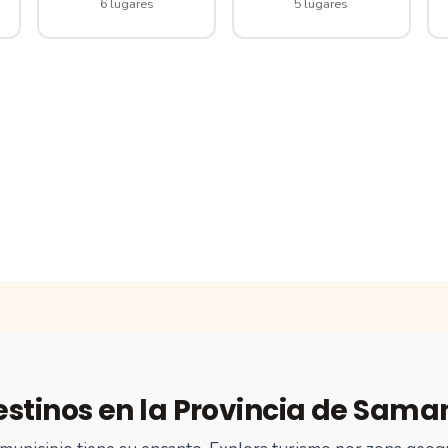
6 lugares
5 lugares
estinos en la Provincia de Sama