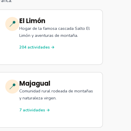
áfica.
El Limón
📍
Hogar de la famosa cascada Salto El
Limón y aventuras de montaña.
204 actividades →
Majagual
📍
Comunidad rural rodeada de montañas
y naturaleza virgen.
7 actividades →