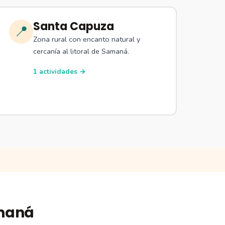
Santa Capuza
📍
Zona rural con encanto natural y
cercanía al litoral de Samaná.
1 actividades →
amaná