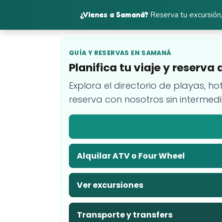
¿Vienes a Samaná?
Reserva tu excursión,
GUÍA Y RESERVAS EN SAMANÁ
Planifica tu viaje y reserv
Explora el directorio de playas, ho
reserva con nosotros sin intermedi
Alquilar ATV o Four Wheel
Ver excursiones
Transporte y transfers