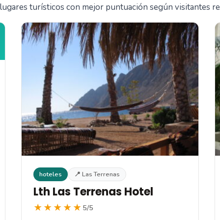
lugares turísticos con mejor puntuación según visitantes re
hoteles
📍 Las Terrenas
Lth Las Terrenas Hotel
★★★★★
5/5