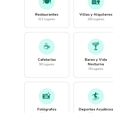
🍽️
🏡
Restaurantes
Villas y Alquileres
321 lugares
193 lugares
☕
🍸
Cafeterías
Bares y Vida
Nocturna
90 lugares
78 lugares
📸
🏄
Fotógrafos
Deportes Acuáticos