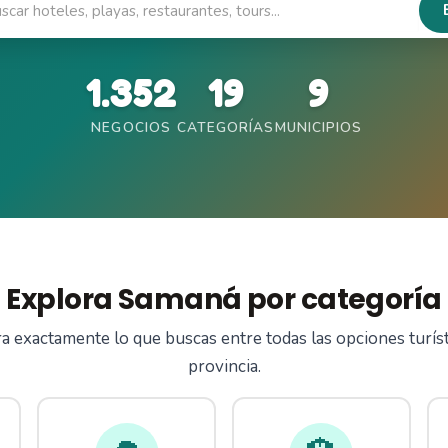
1.352
19
9
NEGOCIOS
CATEGORÍAS
MUNICIPIOS
Explora Samaná por categoría
 exactamente lo que buscas entre todas las opciones turíst
provincia.