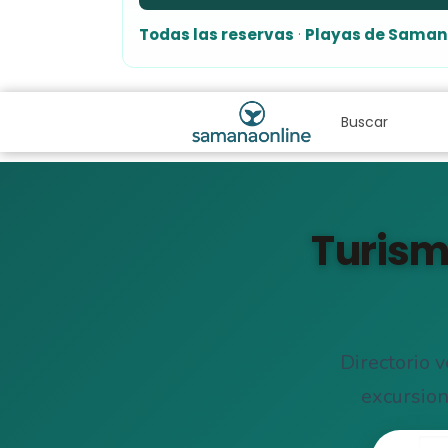
Todas las reservas
·
Playas de Sama
Turism
Directorio 
excursion