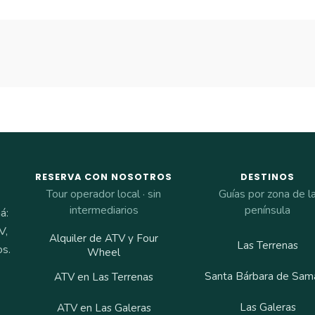
RESERVA CON NOSOTROS
DESTINOS
Tour operador local · sin
Guías por zona de l
intermediarios
península
á:
V,
Alquiler de ATV y Four
Las Terrenas
os.
Wheel
Santa Bárbara de Sam
ATV en Las Terrenas
Las Galeras
ATV en Las Galeras