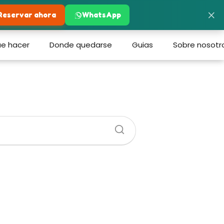
×
Reservar ahora
WhatsApp
e hacer
Donde quedarse
Guias
Sobre nosotr