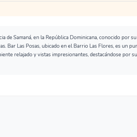
cia de Samaná, en la República Dominicana, conocido por su
yas. Bar Las Posas, ubicado en el Barrio Las Flores, es un pu
ente relajado y vistas impresionantes, destacándose por su