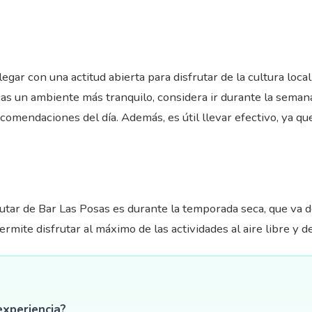
egar con una actitud abierta para disfrutar de la cultura loc
cas un ambiente más tranquilo, considera ir durante la seman
ecomendaciones del día. Además, es útil llevar efectivo, ya q
rutar de Bar Las Posas es durante la temporada seca, que va 
ermite disfrutar al máximo de las actividades al aire libre y d
experiencia?