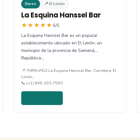
Bares
📍 El Limón
La Esquina Hanssel Bar
★★★★★
5/5
La Esquina Hanssel Bar es un popular
establecimiento ubicado en El Limón, un
municipio de la provincia de Samaná,
República…
📍 7HR9+PG2 La Esquina Hanssel Bar, Carretera, El
Limón…
📞 (+1) 849-203-7593
Ver detalles →