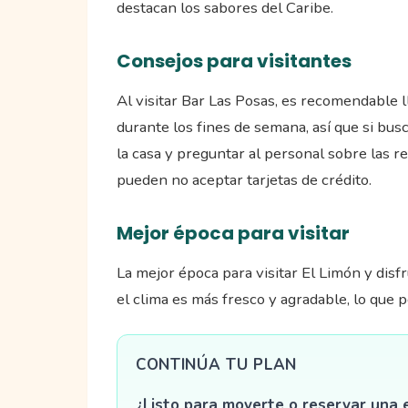
destacan los sabores del Caribe.
Consejos para visitantes
Al visitar Bar Las Posas, es recomendable ll
durante los fines de semana, así que si bus
la casa y preguntar al personal sobre las r
pueden no aceptar tarjetas de crédito.
Mejor época para visitar
La mejor época para visitar El Limón y disf
el clima es más fresco y agradable, lo que p
CONTINÚA TU PLAN
¿Listo para moverte o reservar una 