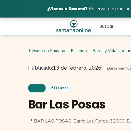
¿Vienes a Samaná?
Reserva tu excursión,
Turismo en Samaná
El Limón
Bares y Vida Noctu
Publicado:
13 de febrero, 2026
Datos verifi
Bares
📍 El Limón
Bar Las Posas
📍 BAR LAS POSAS, Barrio Las Flores, 32000, El