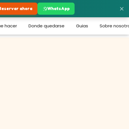
×
Reservar ahora
WhatsApp
e hacer
Donde quedarse
Guias
Sobre nosotr