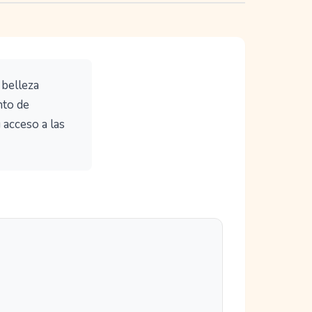
 belleza
nto de
 acceso a las