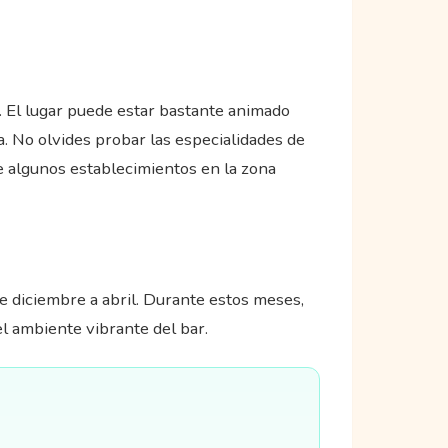
al. El lugar puede estar bastante animado
a. No olvides probar las especialidades de
ue algunos establecimientos en la zona
de diciembre a abril. Durante estos meses,
el ambiente vibrante del bar.