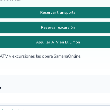
Reservar transporte
Reservar excursión
Alquilar ATV en El Limón
de ATV y excursiones las opera SamanaOnline.
r