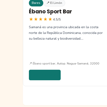
Bares
📍 El Limón
Ébano Sport Bar
★★★★★
4.5/5
Samaná es una provincia ubicada en la costa
norte de la República Dominicana, conocida por
su belleza natural y biodiversidad.…
📍 Ébano sport bar, Autop. Nagua-Samaná, 32000
Ver detalles →