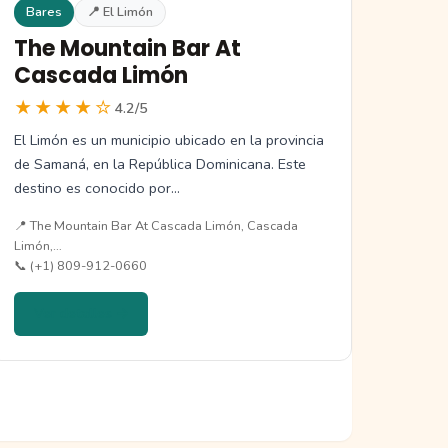
Bares
📍 El Limón
The Mountain Bar At
Cascada Limón
★★★★☆
4.2/5
El Limón es un municipio ubicado en la provincia
de Samaná, en la República Dominicana. Este
destino es conocido por…
📍 The Mountain Bar At Cascada Limón, Cascada
Limón,…
📞 (+1) 809-912-0660
Ver detalles →