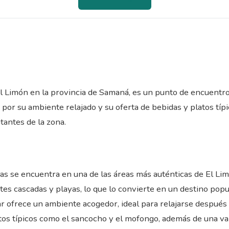
l Limón en la provincia de Samaná, es un punto de encuentro 
 por su ambiente relajado y su oferta de bebidas y platos típ
tantes de la zona.
sas se encuentra en una de las áreas más auténticas de El Li
ntes cascadas y playas, lo que lo convierte en un destino po
ar ofrece un ambiente acogedor, ideal para relajarse después
latos típicos como el sancocho y el mofongo, además de una v