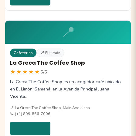
📍
Cafeterias
📍 El Limón
La Greca The Coffee Shop
★★★★★
5/5
La Greca The Coffee Shop es un acogedor café ubicado
en El Limón, Samaná, en la Avenida Principal Juana
Vicenta.…
📍 La Greca The Coffee Shop, Main Ave Juana…
📞 (+1) 809-866-7006
Ver detalles →