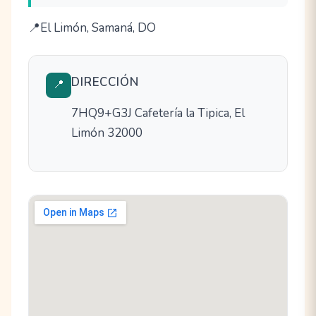
El Limón, Samaná, DO
DIRECCIÓN
📍
7HQ9+G3J Cafetería la Tipica, El
Limón 32000