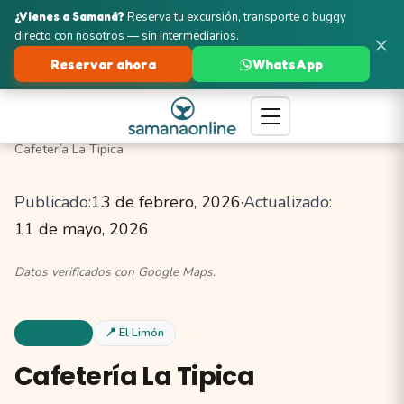
¿Vienes a Samaná?
Reserva tu excursión, transporte o buggy
directo con nosotros — sin intermediarios.
×
Reservar ahora
WhatsApp
Turismo en Samaná
El Limón
Cafeterías
Cafetería La Tipica
Publicado:
13 de febrero, 2026
·
Actualizado:
11 de mayo, 2026
Datos verificados con Google Maps.
Cafeterias
📍 El Limón
Cafetería La Tipica