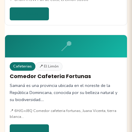
Ver detalles →
📍
Cafeterias
📍 El Limón
Comedor Cafeteria Fortunas
Samaná es una provincia ubicada en el noreste de la
República Dominicana, conocida por su belleza natural y
su biodiversidad.…
📍 6HJG+J8Q Comedor cafeteria fortunas, Juana Vicenta, tierra
blanca…
Ver detalles →