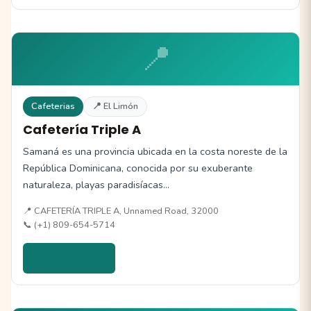
📍
Cafeterias
📍 El Limón
Cafetería Triple A
Samaná es una provincia ubicada en la costa noreste de la
República Dominicana, conocida por su exuberante
naturaleza, playas paradisíacas…
📍 CAFETERÍA TRIPLE A, Unnamed Road, 32000
📞 (+1) 809-654-5714
Ver detalles →