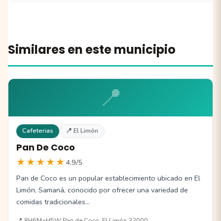
Similares en este municipio
📍
Cafeterias
📍 El Limón
Pan De Coco
★★★★★
4.9/5
Pan de Coco es un popular establecimiento ubicado en El
Limón, Samaná, conocido por ofrecer una variedad de
comidas tradicionales…
📍 8H6M+H5W Pan de Coco, El Limón 32000