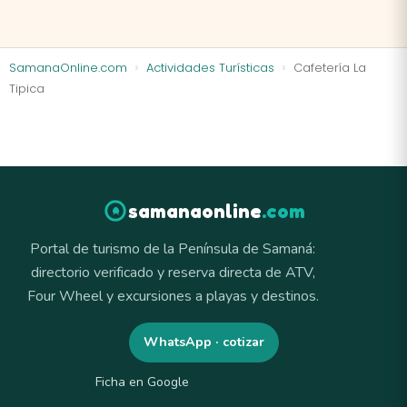
SamanaOnline.com
Actividades Turísticas
Cafetería La
Tipica
samanaonline
.com
Portal de turismo de la Península de Samaná:
directorio verificado y reserva directa de ATV,
Four Wheel y excursiones a playas y destinos.
WhatsApp · cotizar
Ficha en Google