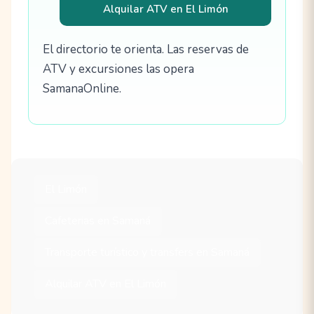
Alquilar ATV en El Limón
El directorio te orienta. Las reservas de
ATV y excursiones las opera
SamanaOnline.
El Limón
Cafeterias en Samaná
Transporte turístico y transfers en Samaná
Alquilar ATV en El Limón