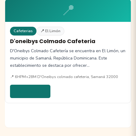
📍
Cafeterias
📍 El Limón
D'oneibys Colmado Cafeteria
D'Oneibys Colmado Cafetería se encuentra en El Limón, un
municipio de Samaná, República Dominicana. Este
establecimiento se destaca por ofrecer…
📍 6HPM+28M D'Oneibys colmado cafeteria, Samaná 32000
Ver detalles →