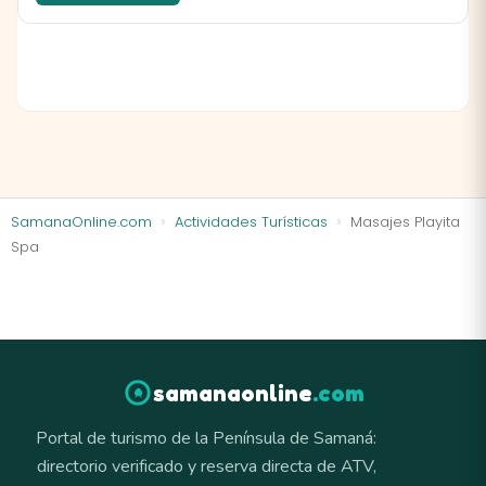
SamanaOnline.com
Actividades Turísticas
Masajes Playita
Spa
samanaonline
.com
Portal de turismo de la Península de Samaná:
directorio verificado y reserva directa de ATV,