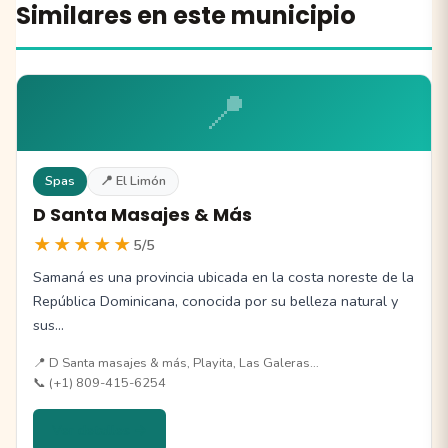
Similares en este municipio
📍
Spas
📍 El Limón
D Santa Masajes & Más
★★★★★
5/5
Samaná es una provincia ubicada en la costa noreste de la
República Dominicana, conocida por su belleza natural y
sus…
📍 D Santa masajes & más, Playita, Las Galeras…
📞 (+1) 809-415-6254
Ver detalles →