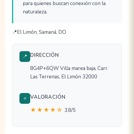
para quienes buscan conexión con la
naturaleza.
El Limón, Samaná, DO
DIRECCIÓN
📍
8G4P+6QW Villa marea baja, Carr.
Las Terrenas, El Limón 32000
VALORACIÓN
⭐
★★★★☆
3.8/5