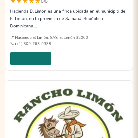
★★★★★
5/5
Hacienda El Limón es una finca ubicada en el municipio de
El Limón, en la provincia de Samaná, República
Dominicana.…
📍 Hacienda El Limón, SAS, El Limón 32000
📞 (+1) 809-763-9388
Ver detalles →