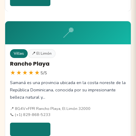
📍
Villas
📍 El Limón
Rancho Playa
★★★★★
5/5
Samaná es una provincia ubicada en la costa noreste de la
República Dominicana, conocida por su impresionante
belleza natural y…
📍 8G4V+FPR Rancho Playa, El Limón 32000
📞 (+1) 829-868-5233
Ver detalles →