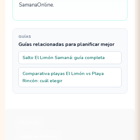
SamanaOnline.
GUÍAS
Guías relacionadas para planificar mejor
Salto El Limón Samaná: guía completa
Comparativa playas El Limón vs Playa
Rincón: cuál elegir
El Limón
Villas en Samaná