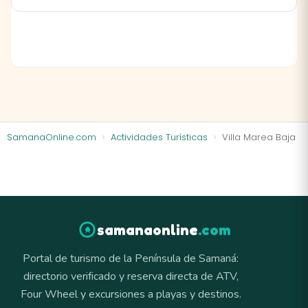
SamanaOnline.com
Actividades Turísticas
Villa Marea Baja
samanaonline
.com
Portal de turismo de la Península de Samaná:
directorio verificado y reserva directa de ATV,
Four Wheel y excursiones a playas y destinos.