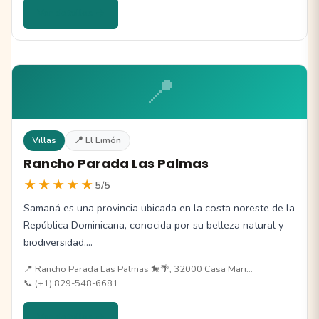
Ver detalles →
📍
Villas
📍 El Limón
Rancho Parada Las Palmas
★★★★★
5/5
Samaná es una provincia ubicada en la costa noreste de la
República Dominicana, conocida por su belleza natural y
biodiversidad.…
📍 Rancho Parada Las Palmas 🐎🌴, 32000 Casa Mari…
📞 (+1) 829-548-6681
Ver detalles →