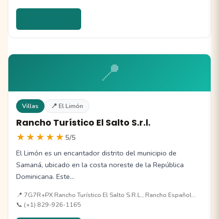
Ver detalles →
📍
Villas
📍 El Limón
Rancho Turístico El Salto S.r.l.
★★★★★
5/5
El Limón es un encantador distrito del municipio de
Samaná, ubicado en la costa noreste de la República
Dominicana. Este…
📍 7G7R+PX Rancho Turístico El Salto S.R.L., Rancho Español…
📞 (+1) 829-926-1165