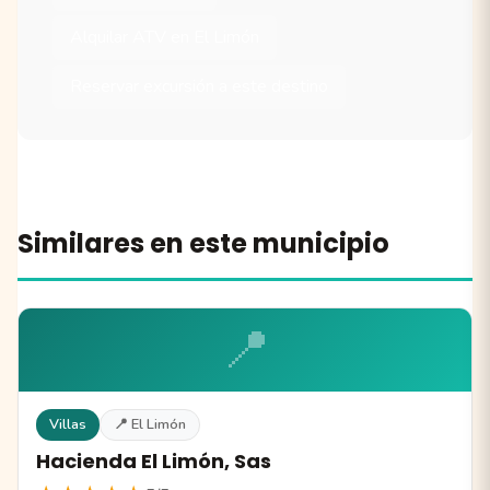
Alquilar ATV en El Limón
Reservar excursión a este destino
Similares en este municipio
📍
Villas
📍 El Limón
Hacienda El Limón, Sas