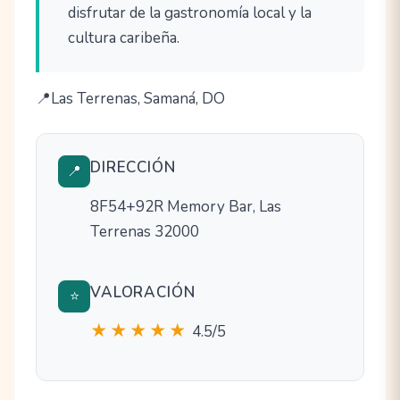
disfrutar de la gastronomía local y la
cultura caribeña.
Las Terrenas, Samaná, DO
DIRECCIÓN
📍
8F54+92R Memory Bar, Las
Terrenas 32000
VALORACIÓN
⭐
★★★★★
4.5/5