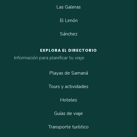
Las Galeras
El Limón
Sánchez
EXPLORA EL DIRECTORIO
Información para planificar tu viaje
Playas de Samaná
Tours y actividades
Hoteles
Guías de viaje
Transporte turístico