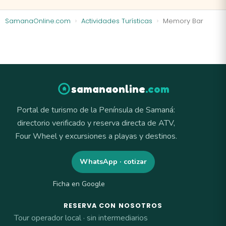
SamanaOnline.com
Actividades Turísticas
Memory Bar
samanaonline
.com
Portal de turismo de la Península de Samaná:
directorio verificado y reserva directa de ATV,
Four Wheel y excursiones a playas y destinos.
WhatsApp · cotizar
Ficha en Google
RESERVA CON NOSOTROS
Tour operador local · sin intermediarios