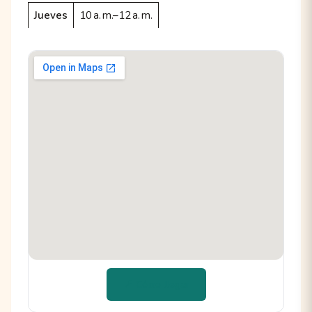
Jueves
10 a. m.–12 a. m.
📍 Cómo llegar