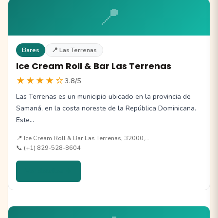
📍
Bares
📍 Las Terrenas
Ice Cream Roll & Bar Las Terrenas
★★★★☆
3.8/5
Las Terrenas es un municipio ubicado en la provincia de
Samaná, en la costa noreste de la República Dominicana.
Este…
📍 Ice Cream Roll & Bar Las Terrenas, 32000,…
📞 (+1) 829-528-8604
Ver detalles →