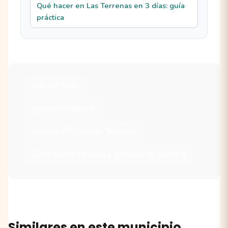
Qué hacer en Las Terrenas en 3 días: guía
práctica
Las Terrenas
Bares en Samaná
Alquilar ATV en Las Terrenas
Excursiones a playas y destinos de Samaná
Similares en este municipio