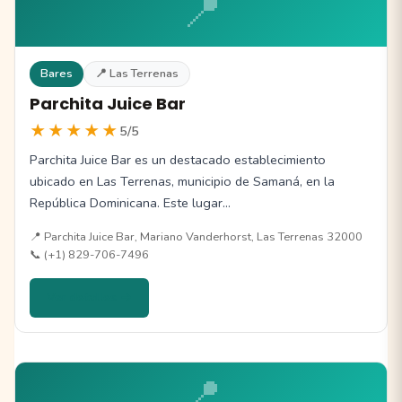
📍
Bares
📍 Las Terrenas
Parchita Juice Bar
★★★★★
5/5
Parchita Juice Bar es un destacado establecimiento
ubicado en Las Terrenas, municipio de Samaná, en la
República Dominicana. Este lugar…
📍 Parchita Juice Bar, Mariano Vanderhorst, Las Terrenas 32000
📞 (+1) 829-706-7496
Ver detalles →
📍