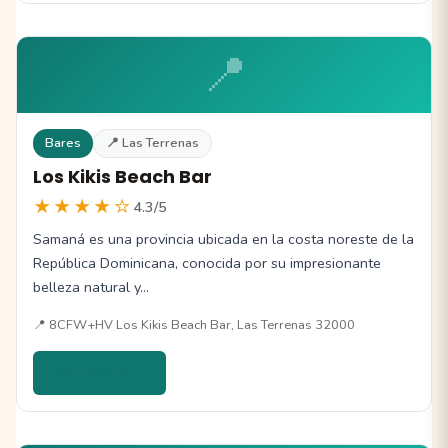
📍
Bares
📍 Las Terrenas
Los Kikis Beach Bar
★★★★☆
4.3/5
Samaná es una provincia ubicada en la costa noreste de la
República Dominicana, conocida por su impresionante
belleza natural y…
📍 8CFW+HV Los Kikis Beach Bar, Las Terrenas 32000
Ver detalles →