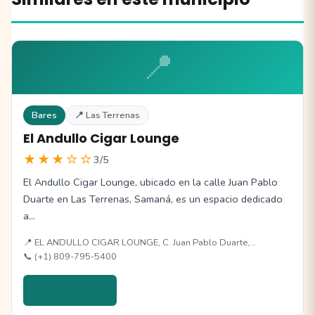
📍
Bares
📍 Las Terrenas
El Andullo Cigar Lounge
★★★☆☆
3/5
El Andullo Cigar Lounge, ubicado en la calle Juan Pablo
Duarte en Las Terrenas, Samaná, es un espacio dedicado
a…
📍 EL ANDULLO CIGAR LOUNGE, C. Juan Pablo Duarte,…
📞 (+1) 809-795-5400
Ver detalles →