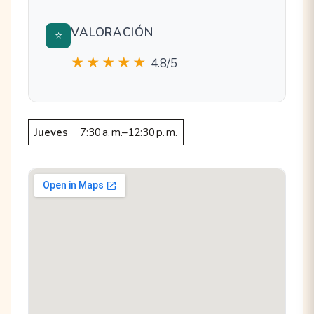
VALORACIÓN
⭐
★★★★★
4.8/5
Jueves
7:30 a. m.–12:30 p. m.