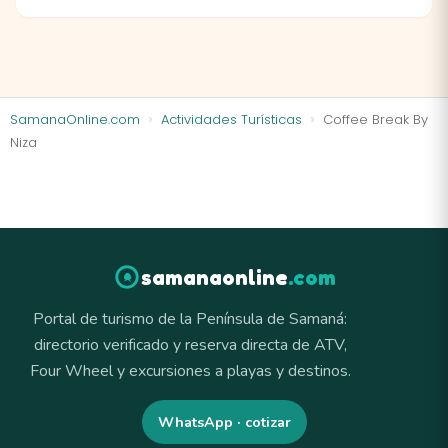
SamanaOnline.com
Actividades Turísticas
Coffee Break By
Niza
samanaonline
.com
Portal de turismo de la Península de Samaná:
directorio verificado y reserva directa de ATV,
Four Wheel y excursiones a playas y destinos.
WhatsApp · cotizar