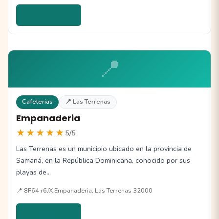
Ver detalles →
📍
Cafeterias
📍 Las Terrenas
Empanaderia
★★★★★
5/5
Las Terrenas es un municipio ubicado en la provincia de
Samaná, en la República Dominicana, conocido por sus
playas de…
📍 8F64+6JX Empanaderia, Las Terrenas 32000
Ver detalles →