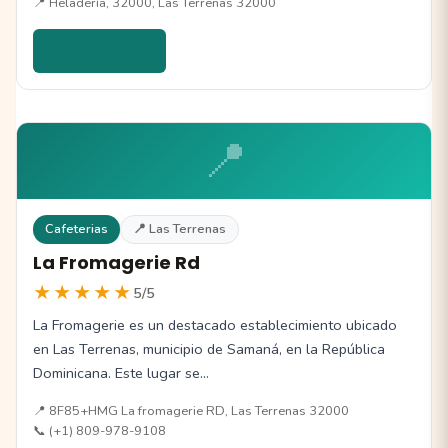
📍 Heladería, 32000, Las Terrenas 32000
Ver detalles →
📍
Cafeterias
📍 Las Terrenas
La Fromagerie Rd
★★★★★
5/5
La Fromagerie es un destacado establecimiento ubicado
en Las Terrenas, municipio de Samaná, en la República
Dominicana. Este lugar se…
📍 8F85+HMG La fromagerie RD, Las Terrenas 32000
📞 (+1) 809-978-9108