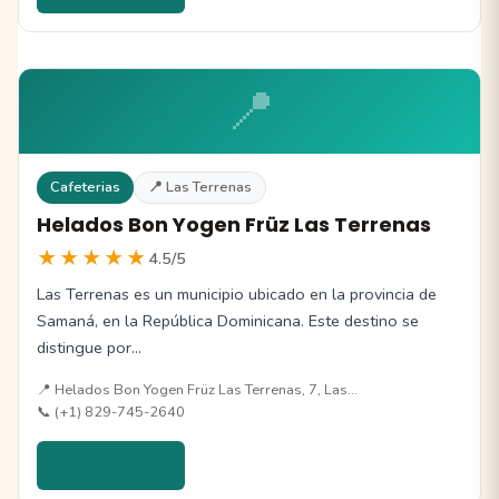
📍
Cafeterias
📍 Las Terrenas
Helados Bon Yogen Früz Las Terrenas
★★★★★
4.5/5
Las Terrenas es un municipio ubicado en la provincia de
Samaná, en la República Dominicana. Este destino se
distingue por…
📍 Helados Bon Yogen Früz Las Terrenas, 7, Las…
📞 (+1) 829-745-2640
Ver detalles →