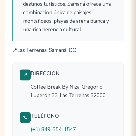
destinos turísticos, Samaná ofrece una
combinación única de paisajes
montañosos, playas de arena blanca y
una rica herencia cultural.
Las Terrenas, Samaná, DO
DIRECCIÓN
📍
Coffee Break By Niza, Gregorio
Luperón 33, Las Terrenas 32000
TELÉFONO
📞
(+1) 849-354-1547