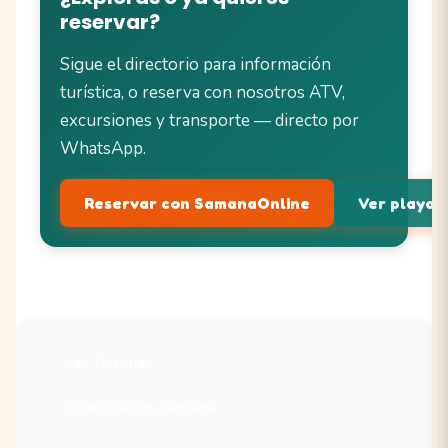
reservar?
Sigue el directorio para información
turística, o reserva con nosotros ATV,
excursiones y transporte — directo por
WhatsApp.
Reservar con SamanaOnline
Ver playas 
Las Terrenas
Cafeterías en Samaná