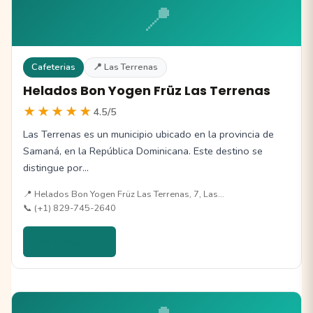
📍
Cafeterias
📍 Las Terrenas
Helados Bon Yogen Früz Las Terrenas
★★★★★
4.5/5
Las Terrenas es un municipio ubicado en la provincia de
Samaná, en la República Dominicana. Este destino se
distingue por…
📍 Helados Bon Yogen Früz Las Terrenas, 7, Las…
📞 (+1) 829-745-2640
Ver detalles →