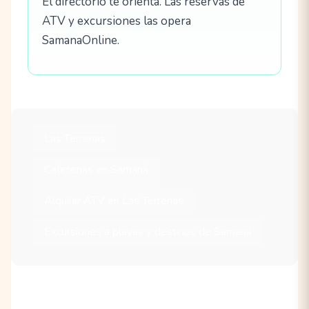
El directorio te orienta. Las reservas de
ATV y excursiones las opera
SamanaOnline.
Las Terrenas
Cafeterias en Samaná
Alquilar ATV en Las Terrenas
Excursiones a playas y destinos de Samaná