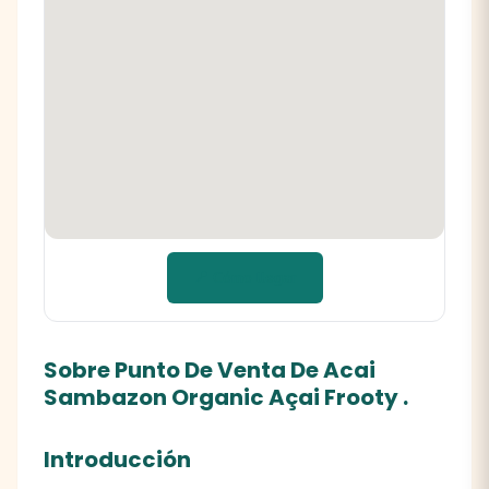
📍 Cómo llegar
Sobre Punto De Venta De Acai
Sambazon Organic Açai Frooty .
Introducción