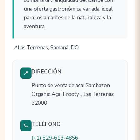
combina la tranquilidad del Caribe con
una oferta gastronómica variada, ideal
para los amantes de la naturaleza y la
aventura.
Las Terrenas, Samaná, DO
DIRECCIÓN
📍
Punto de venta de acai Sambazon
Organic Açai Frooty ., Las Terrenas
32000
TELÉFONO
📞
(+1) 829-613-4856