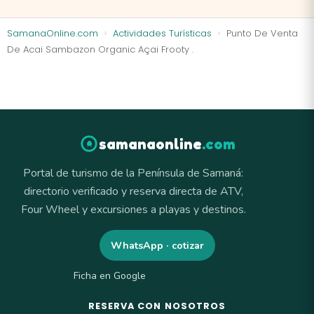
SamanaOnline.com
Actividades Turísticas
Punto De Venta
De Acai Sambazon Organic Açai Frooty .
samanaonline
.com
Portal de turismo de la Península de Samaná:
directorio verificado y reserva directa de ATV,
Four Wheel y excursiones a playas y destinos.
WhatsApp · cotizar
Ficha en Google
RESERVA CON NOSOTROS