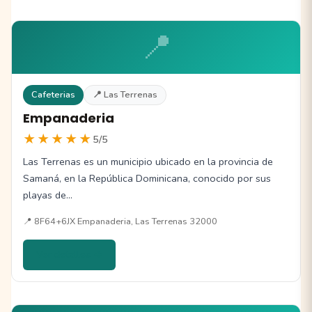
📍
Cafeterias
📍 Las Terrenas
Empanaderia
★★★★★
5/5
Las Terrenas es un municipio ubicado en la provincia de
Samaná, en la República Dominicana, conocido por sus
playas de…
📍 8F64+6JX Empanaderia, Las Terrenas 32000
Ver detalles →