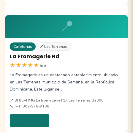
📍
Cafeterias
📍 Las Terrenas
La Fromagerie Rd
★★★★★
5/5
La Fromagerie es un destacado establecimiento ubicado
en Las Terrenas, municipio de Samaná, en la República
Dominicana. Este lugar se…
📍 8F85+HMG La fromagerie RD, Las Terrenas 32000
📞 (+1) 809-978-9108
Ver detalles →