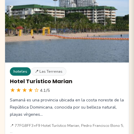
hoteles
📍 Las Terrenas
Hotel Turístico Marian
★★★★☆
4.1/5
Samaná es una provincia ubicada en la costa noreste de la
República Dominicana, conocida por su belleza natural,
playas vírgenes…
📍 77FG8FF3+F9 Hotel Turístico Marian, Pedro Francisco Bono 5,
…