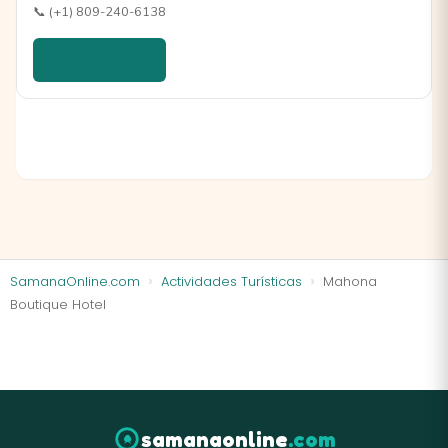
📞 (+1) 809-240-6138
Ver detalles →
SamanaOnline.com
Actividades Turísticas
Mahona
Boutique Hotel
samanaonline
.com