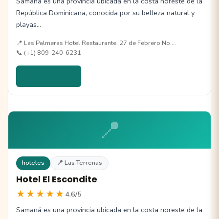
Samaná es una provincia ubicada en la costa noreste de la
República Dominicana, conocida por su belleza natural y
playas…
📍 Las Palmeras Hotel Restaurante, 27 de Febrero No.…
📞 (+1) 809-240-6231
Ver detalles →
📍
hoteles
📍 Las Terrenas
Hotel El Escondite
★★★★★
4.6/5
Samaná es una provincia ubicada en la costa noreste de la