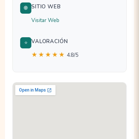
SITIO WEB
🌐
Visitar Web
VALORACIÓN
⭐
★★★★★
4.8/5