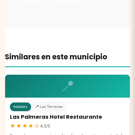
Reservar excursión a este destino
Similares en este municipio
📍
hoteles
📍 Las Terrenas
Las Palmeras Hotel Restaurante
★★★★☆
4.3/5