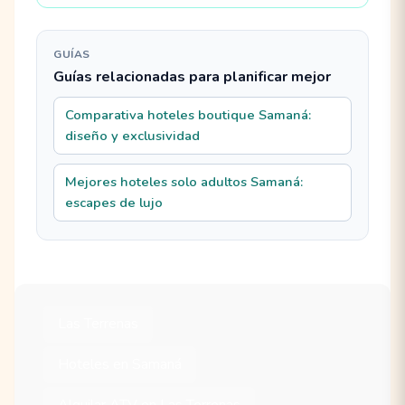
GUÍAS
Guías relacionadas para planificar mejor
Comparativa hoteles boutique Samaná:
diseño y exclusividad
Mejores hoteles solo adultos Samaná:
escapes de lujo
Las Terrenas
Hoteles en Samaná
Alquilar ATV en Las Terrenas