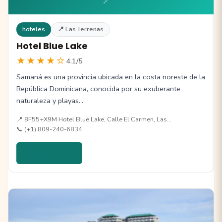
hoteles
📍 Las Terrenas
Hotel Blue Lake
★★★★☆
4.1/5
Samaná es una provincia ubicada en la costa noreste de la
República Dominicana, conocida por su exuberante
naturaleza y playas…
📍 8F55+X9M Hotel Blue Lake, Calle El Carmen, Las…
📞 (+1) 809-240-6834
Ver detalles →