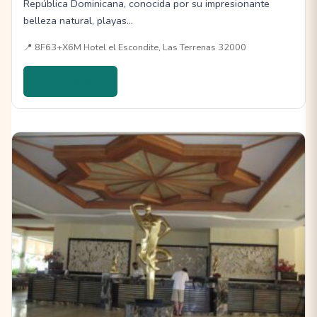
República Dominicana, conocida por su impresionante
belleza natural, playas…
📍 8F63+X6M Hotel el Escondite, Las Terrenas 32000
Ver detalles →