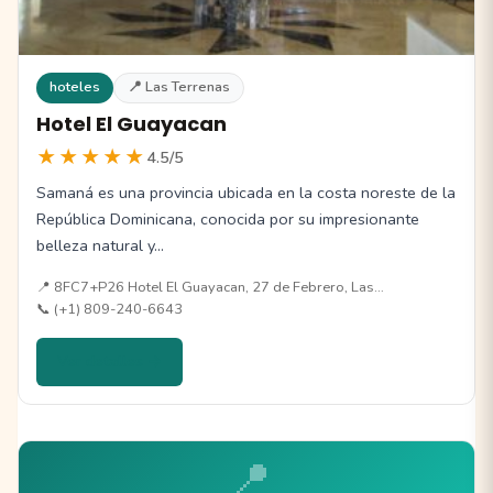
hoteles
📍 Las Terrenas
Hotel El Guayacan
★★★★★
4.5/5
Samaná es una provincia ubicada en la costa noreste de la
República Dominicana, conocida por su impresionante
belleza natural y…
📍 8FC7+P26 Hotel El Guayacan, 27 de Febrero, Las…
📞 (+1) 809-240-6643
Ver detalles →
📍