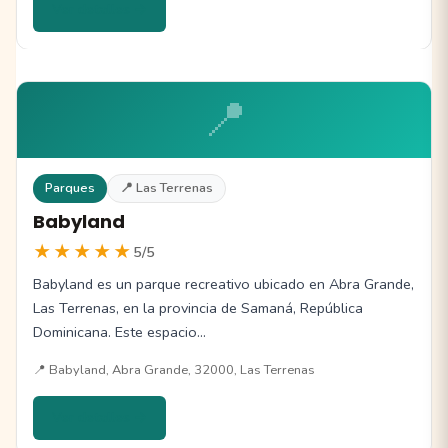
Ver detalles →
📍
Parques
📍 Las Terrenas
Babyland
★★★★★
5/5
Babyland es un parque recreativo ubicado en Abra Grande,
Las Terrenas, en la provincia de Samaná, República
Dominicana. Este espacio…
📍 Babyland, Abra Grande, 32000, Las Terrenas
Ver detalles →