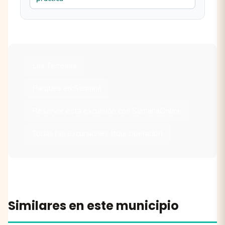
Las Terrenas
Parques en Samaná
Reservar esta excursión con SamanaOnline
Todas las excursiones (tour operador)
Similares en este municipio