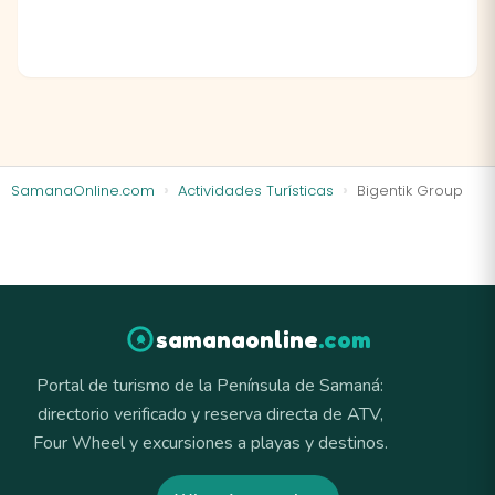
SamanaOnline.com
Actividades Turísticas
Bigentik Group
samanaonline
.com
Portal de turismo de la Península de Samaná:
directorio verificado y reserva directa de ATV,
Four Wheel y excursiones a playas y destinos.