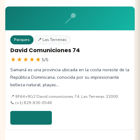
📍
Parques
📍 Las Terrenas
David Comuniciones 74
★★★★★
5/5
Samaná es una provincia ubicada en la costa noreste de la
República Dominicana, conocida por su impresionante
belleza natural, playas…
📍 8F64+9G2 David comuniciones 74, Las Terrenas 32000
📞 (+1) 829-830-0548
Ver detalles →