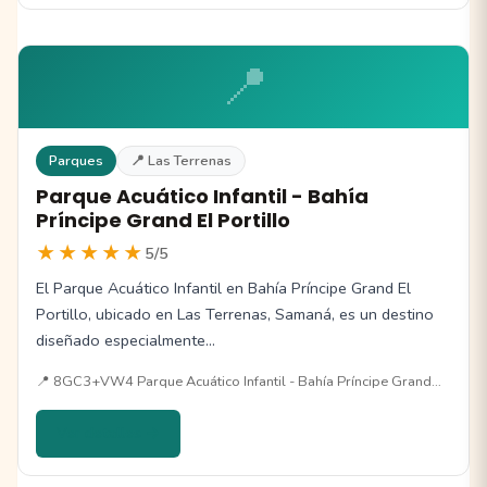
📍
Parques
📍 Las Terrenas
Parque Acuático Infantil - Bahía
Príncipe Grand El Portillo
★★★★★
5/5
El Parque Acuático Infantil en Bahía Príncipe Grand El
Portillo, ubicado en Las Terrenas, Samaná, es un destino
diseñado especialmente…
📍 8GC3+VW4 Parque Acuático Infantil - Bahía Príncipe Grand…
Ver detalles →