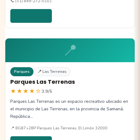
📞 (+1) 849-272-0101
Ver detalles →
📍
Parques
📍 Las Terrenas
Parques Las Terrenas
★★★★☆
3.9/5
Parques Las Terrenas es un espacio recreativo ubicado en
el municipio de Las Terrenas, en la provincia de Samaná,
República…
📍 8G87+28P Parques Las Terrenas, El Limón 32000