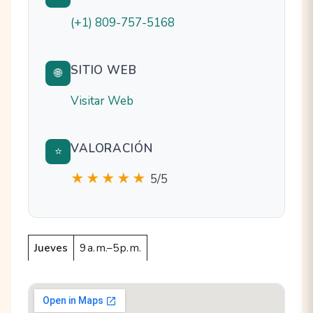
(+1) 809-757-5168
SITIO WEB
🌐
Visitar Web
VALORACIÓN
⭐
★★★★★
5/5
Jueves
9 a. m.–5 p. m.