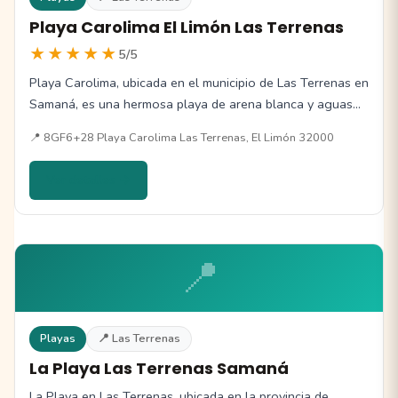
Playa Carolima El Limón Las Terrenas
★★★★★
5/5
Playa Carolima, ubicada en el municipio de Las Terrenas en
Samaná, es una hermosa playa de arena blanca y aguas…
📍 8GF6+28 Playa Carolima Las Terrenas, El Limón 32000
Ver detalles →
📍
Playas
📍 Las Terrenas
La Playa Las Terrenas Samaná
La Playa en Las Terrenas, ubicada en la provincia de