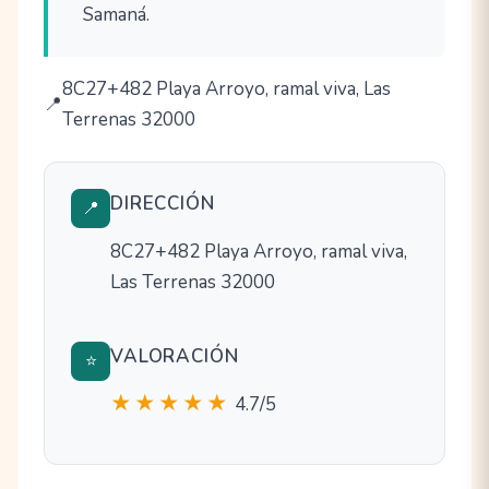
Samaná.
8C27+482 Playa Arroyo, ramal viva, Las
Terrenas 32000
DIRECCIÓN
📍
8C27+482 Playa Arroyo, ramal viva,
Las Terrenas 32000
VALORACIÓN
⭐
★★★★★
4.7/5