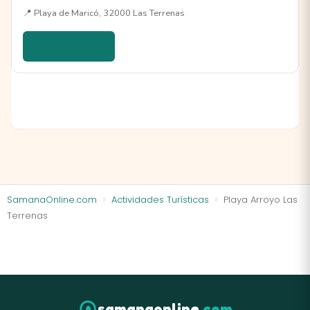
📍 Playa de Maricó, 32000 Las Terrenas
Ver detalles →
SamanaOnline.com
Actividades Turísticas
Playa Arroyo Las
Terrenas
samanaonline
.com