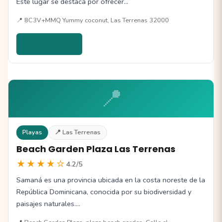
Este lugar se destaca por ofrecer…
📍 8C3V+MMQ Yummy coconut, Las Terrenas 32000
Ver detalles →
📍
Playas
📍 Las Terrenas
Beach Garden Plaza Las Terrenas
★★★★☆
4.2/5
Samaná es una provincia ubicada en la costa noreste de la
República Dominicana, conocida por su biodiversidad y
paisajes naturales.…