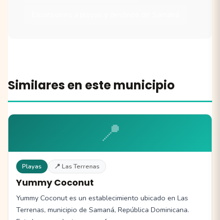
Excursiones a playas y destinos de Samaná
Similares en este municipio
📍
Playas
📍 Las Terrenas
Yummy Coconut
Yummy Coconut es un establecimiento ubicado en Las
Terrenas, municipio de Samaná, República Dominicana.