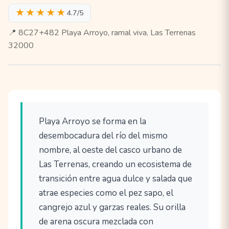
★★★★★
4.7/5
📍 8C27+482 Playa Arroyo, ramal viva, Las Terrenas
32000
Playa Arroyo se forma en la
desembocadura del río del mismo
nombre, al oeste del casco urbano de
Las Terrenas, creando un ecosistema de
transición entre agua dulce y salada que
atrae especies como el pez sapo, el
cangrejo azul y garzas reales. Su orilla
de arena oscura mezclada con