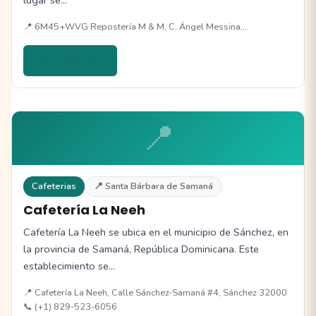
📍 6M45+WVG Repostería M & M, C. Ángel Messina,…
Ver detalles →
📍
Cafeterias
📍 Santa Bárbara de Samaná
Cafetería La Neeh
Cafetería La Neeh se ubica en el municipio de Sánchez, en
la provincia de Samaná, República Dominicana. Este
establecimiento se…
📍 Cafetería La Neeh, Calle Sánchez-Samaná #4, Sánchez 32000
📞 (+1) 829-523-6056