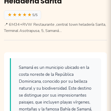
Heladería Sarita
★★★★★
5/5
📍 6M34+RVW Restaurante ,central town heladería Sarita,
Terminal Asotrapusa, 5, Samaná…
Samaná es un municipio ubicado en la
costa noreste de la República
Dominicana, conocido por su belleza
natural y su biodiversidad. Este destino
se distingue por sus impresionantes
paisajes, que incluyen playas vírgenes,
montañas y la famosa Bahía de Samaná,