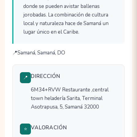
donde se pueden avistar ballenas
jorobadas. La combinación de cultura
local y naturaleza hace de Samaná un
lugar único en el Caribe.
Samaná, Samaná, DO
DIRECCIÓN
📍
6M34+RVW Restaurante ,central
town heladería Sarita, Terminal
Asotrapusa, 5, Samaná 32000
VALORACIÓN
⭐