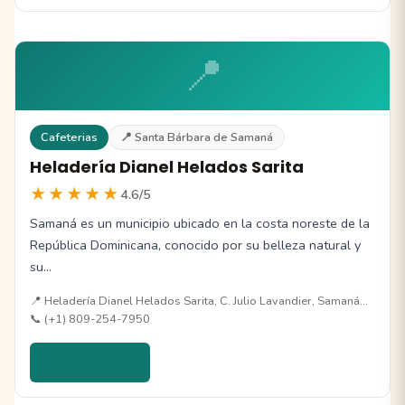
📍
Cafeterias
📍 Santa Bárbara de Samaná
Heladería Dianel Helados Sarita
★★★★★
4.6/5
Samaná es un municipio ubicado en la costa noreste de la
República Dominicana, conocido por su belleza natural y
su…
📍 Heladería Dianel Helados Sarita, C. Julio Lavandier, Samaná…
📞 (+1) 809-254-7950
Ver detalles →