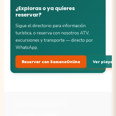
¿Exploras o ya quieres
reservar?
Sigue el directorio para información
turística, o reserva con nosotros ATV,
excursiones y transporte — directo por
WhatsApp.
Reservar con SamanaOnline
Ver playas 
Santa Bárbara de Samaná
Cafeterias en Samaná