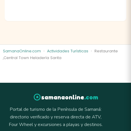
SamanaOnline.com
Actividades Turísticas
Restaurante
,Central Town Heladería Sarita
samanaonline
.com
Portal de turismo de la Península de Samaná:
directorio verificado y reserva directa de ATV,
Four Wheel y excursiones a playas y destinos.