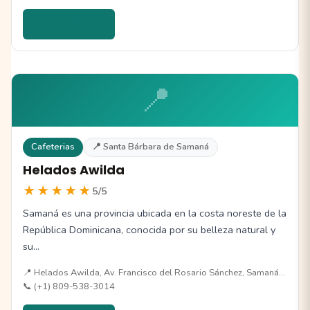
Ver detalles →
📍
Cafeterias
📍 Santa Bárbara de Samaná
Helados Awilda
★★★★★
5/5
Samaná es una provincia ubicada en la costa noreste de la
República Dominicana, conocida por su belleza natural y
su…
📍 Helados Awilda, Av. Francisco del Rosario Sánchez, Samaná…
📞 (+1) 809-538-3014