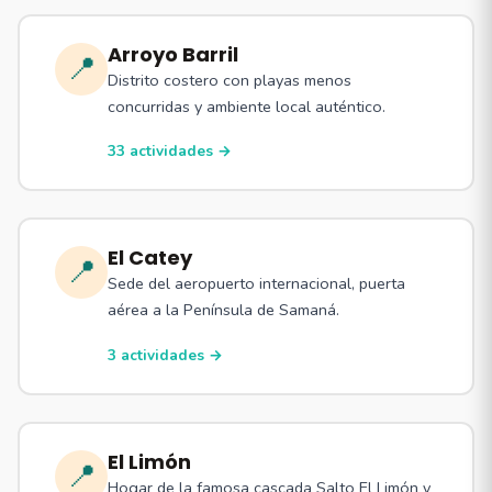
Arroyo Barril
📍
Distrito costero con playas menos
concurridas y ambiente local auténtico.
33 actividades →
El Catey
📍
Sede del aeropuerto internacional, puerta
aérea a la Península de Samaná.
3 actividades →
El Limón
📍
Hogar de la famosa cascada Salto El Limón y