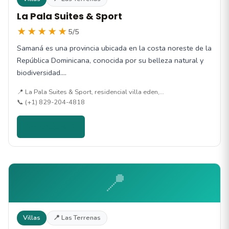
La Pala Suites & Sport
★★★★★
5/5
Samaná es una provincia ubicada en la costa noreste de la
República Dominicana, conocida por su belleza natural y
biodiversidad.…
📍 La Pala Suites & Sport, residencial villa eden,…
📞 (+1) 829-204-4818
Ver detalles →
📍
Villas
📍 Las Terrenas