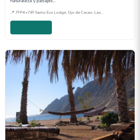
naturaleza y paisajes…
📍 7FP4+7JR Samo Eco Lodge, Ojo de Cacao, Las…
Ver detalles →