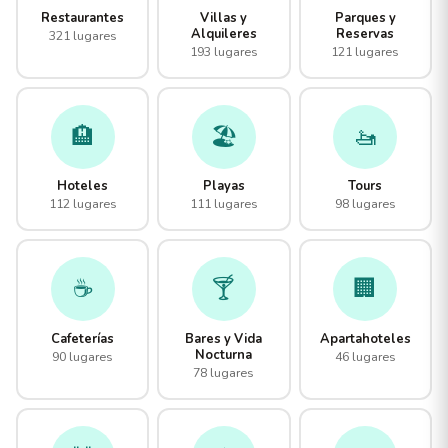
Restaurantes
Villas y
Parques y
Alquileres
Reservas
321 lugares
193 lugares
121 lugares
🏨
🏖️
🚤
Hoteles
Playas
Tours
112 lugares
111 lugares
98 lugares
☕
🍸
🏢
Cafeterías
Bares y Vida
Apartahoteles
Nocturna
90 lugares
46 lugares
78 lugares