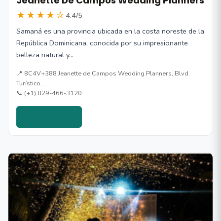
Jeanette De Campos Wedding Planners
★★★★☆
4.4/5
Samaná es una provincia ubicada en la costa noreste de la
República Dominicana, conocida por su impresionante
belleza natural y…
📍 8C4V+388 Jeanette de Campos Wedding Planners, Blvd.
Turístico…
📞 (+1) 829-466-3120
Ver detalles →