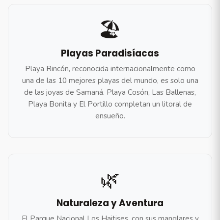
🏖️
Playas Paradisíacas
Playa Rincón, reconocida internacionalmente como
una de las 10 mejores playas del mundo, es solo una
de las joyas de Samaná. Playa Cosón, Las Ballenas,
Playa Bonita y El Portillo completan un litoral de
ensueño.
🌿
Naturaleza y Aventura
El Parque Nacional Los Haitises, con sus manglares y