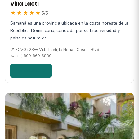
Villa Laeti
★★★★★
5/5
Samaná es una provincia ubicada en la costa noreste de la
República Dominicana, conocida por su biodiversidad y
paisajes naturales.…
📍 7CVG+23W Villa Laeti, la Noria - Coson, Blvd.…
📞 (+1) 809-869-5880
Ver detalles →