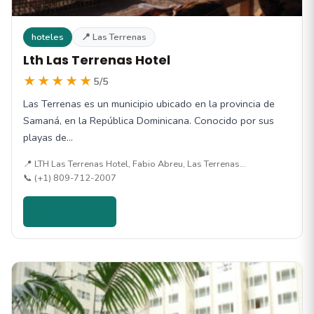
hoteles
📍 Las Terrenas
Lth Las Terrenas Hotel
★★★★★
5/5
Las Terrenas es un municipio ubicado en la provincia de
Samaná, en la República Dominicana. Conocido por sus
playas de…
📍 LTH Las Terrenas Hotel, Fabio Abreu, Las Terrenas…
📞 (+1) 809-712-2007
Ver detalles →