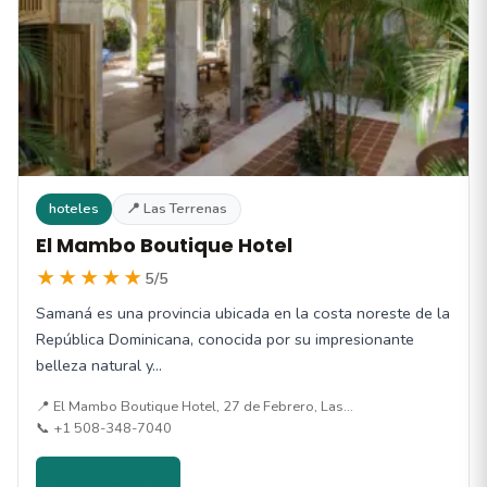
hoteles
📍 Las Terrenas
El Mambo Boutique Hotel
★★★★★
5/5
Samaná es una provincia ubicada en la costa noreste de la
República Dominicana, conocida por su impresionante
belleza natural y…
📍 El Mambo Boutique Hotel, 27 de Febrero, Las…
📞 +1 508-348-7040
Ver detalles →