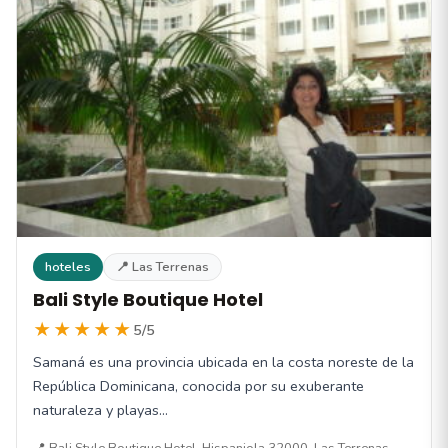
hoteles
📍 Las Terrenas
Bali Style Boutique Hotel
★★★★★
5/5
Samaná es una provincia ubicada en la costa noreste de la
República Dominicana, conocida por su exuberante
naturaleza y playas…