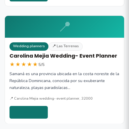
📍
Wedding planners
📍 Las Terrenas
Carolina Mejia Wedding- Event Planner
★★★★★
5/5
Samaná es una provincia ubicada en la costa noreste de la
República Dominicana, conocida por su exuberante
naturaleza, playas paradisíacas…
📍 Carolina Mejia wedding- event planner, 32000
Ver detalles →