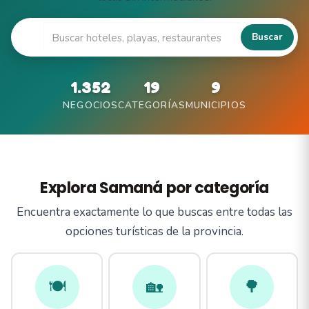
🔍
Buscar
1.352
19
9
NEGOCIOS
CATEGORÍAS
MUNICIPIOS
Explora Samaná por categoría
Encuentra exactamente lo que buscas entre todas las
opciones turísticas de la provincia.
🍽️
🏡
🌳