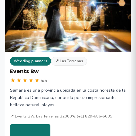
Wedding planners
📍 Las Terrenas
Events Bw
★★★★★
5/5
Samaná es una provincia ubicada en la costa noreste de la
República Dominicana, conocida por su impresionante
belleza natural, playas…
📍 Events BW, Las Terrenas 32000
📞 (+1) 829-686-6635
Ver detalles →