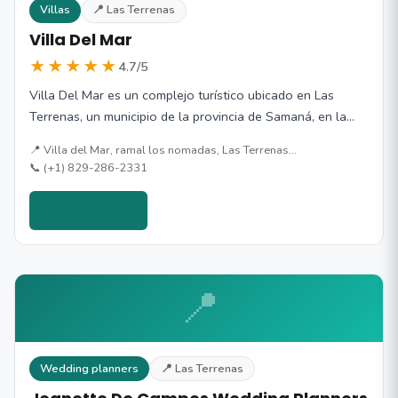
Villas
📍 Las Terrenas
Villa Del Mar
★★★★★
4.7/5
Villa Del Mar es un complejo turístico ubicado en Las
Terrenas, un municipio de la provincia de Samaná, en la…
📍 Villa del Mar, ramal los nomadas, Las Terrenas…
📞 (+1) 829-286-2331
Ver detalles →
📍
Wedding planners
📍 Las Terrenas