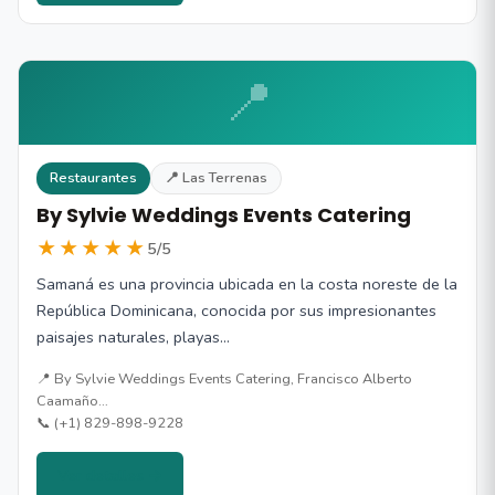
📍
Restaurantes
📍 Las Terrenas
By Sylvie Weddings Events Catering
★★★★★
5/5
Samaná es una provincia ubicada en la costa noreste de la
República Dominicana, conocida por sus impresionantes
paisajes naturales, playas…
📍 By Sylvie Weddings Events Catering, Francisco Alberto
Caamaño…
📞 (+1) 829-898-9228
Ver detalles →