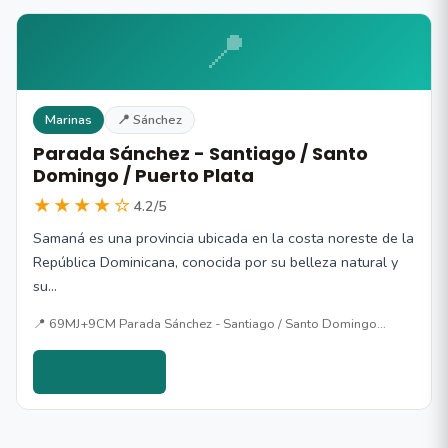
📍
Marinas
📍 Sánchez
Parada Sánchez - Santiago / Santo
Domingo / Puerto Plata
★★★★☆
4.2/5
Samaná es una provincia ubicada en la costa noreste de la
República Dominicana, conocida por su belleza natural y
su…
📍 69MJ+9CM Parada Sánchez - Santiago / Santo Domingo…
Ver detalles →