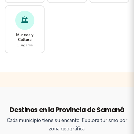
🏛️
Museos y
Cultura
1 lugares
Destinos en la Provincia de Samaná
Cada municipio tiene su encanto. Explora turismo por
zona geográfica.