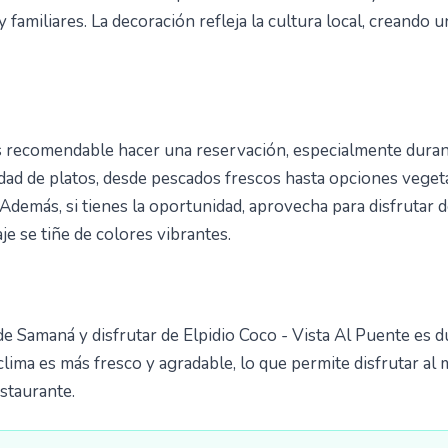
familiares. La decoración refleja la cultura local, creando un
 es recomendable hacer una reservación, especialmente durant
edad de platos, desde pescados frescos hasta opciones veget
Además, si tienes la oportunidad, aprovecha para disfrutar de
je se tiñe de colores vibrantes.
de Samaná y disfrutar de Elpidio Coco - Vista Al Puente es d
 clima es más fresco y agradable, lo que permite disfrutar a
estaurante.