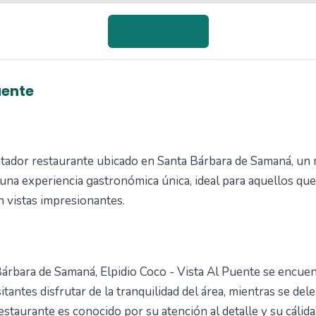
📍 Cómo llegar
uente
ntador restaurante ubicado en Santa Bárbara de Samaná, un 
e una experiencia gastronómica única, ideal para aquellos que
 vistas impresionantes.
Bárbara de Samaná, Elpidio Coco - Vista Al Puente se encue
sitantes disfrutar de la tranquilidad del área, mientras se del
restaurante es conocido por su atención al detalle y su cálida