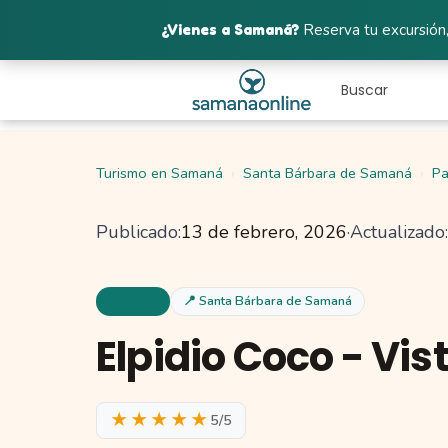
¿Vienes a Samaná?
Reserva tu excursión,
Turismo en Samaná
Santa Bárbara de Samaná
Pa
Publicado:
13 de febrero, 2026
·
Actualizado:
Parques
📍 Santa Bárbara de Samaná
Elpidio Coco - Vis
★★★★★
5/5