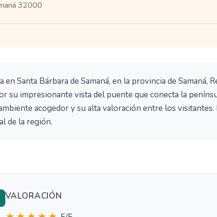
Samaná 32000
ca en Santa Bárbara de Samaná, en la provincia de Samaná, R
por su impresionante vista del puente que conecta la peníns
 ambiente acogedor y su alta valoración entre los visitantes
al de la región.
VALORACIÓN