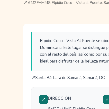
📍 6M2F+MMG Elpidio Coco - Vista al Puente, 
Elpidio Coco - Vista Al Puente se ubi
Dominicana. Este lugar se distingue 
con el resto del país, así como por su
ideal para disfrutar de la belleza natur
Santa Bárbara de Samaná, Samaná, DO
DIRECCIÓN
📍
⭐