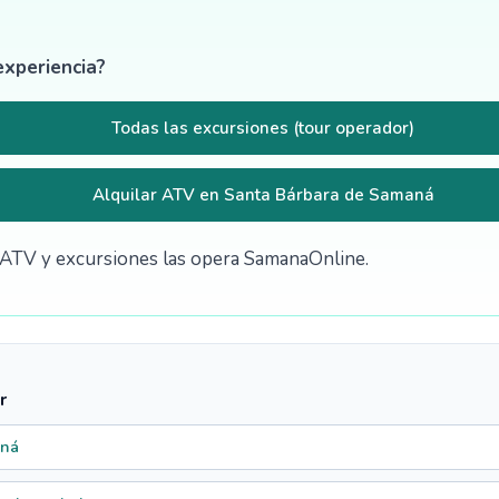
experiencia?
Todas las excursiones (tour operador)
Alquilar ATV en Santa Bárbara de Samaná
de ATV y excursiones las opera SamanaOnline.
r
aná