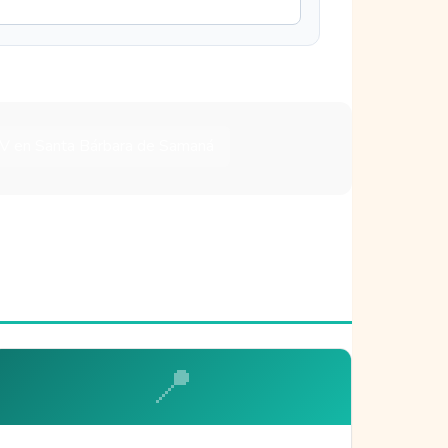
TV en Santa Bárbara de Samaná
📍