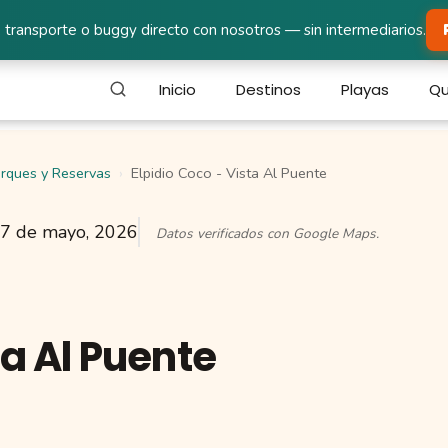
 transporte o buggy directo con nosotros — sin intermediarios.
Inicio
Destinos
Playas
Qu
rques y Reservas
Elpidio Coco - Vista Al Puente
7 de mayo, 2026
Datos verificados con Google Maps.
ta Al Puente