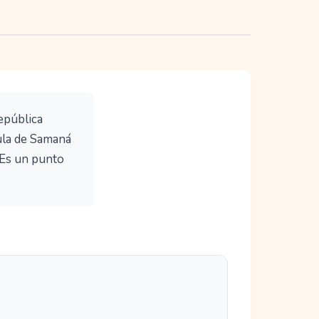
epública
ula de Samaná
. Es un punto