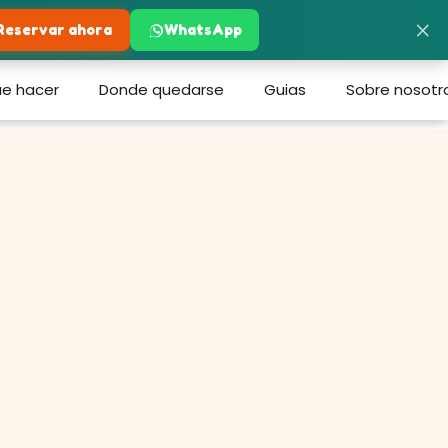
×
Reservar ahora
WhatsApp
e hacer
Donde quedarse
Guias
Sobre nosotr