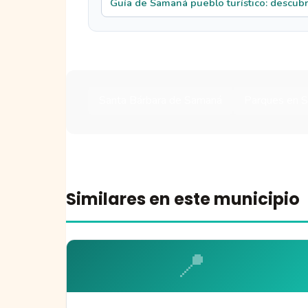
Guía de Samaná pueblo turístico: descubre
Santa Bárbara de Samaná
Parques en 
Similares en este municipio
📍