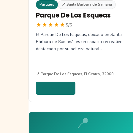
Parques
📍 Santa Bárbara de Samaná
Parque De Los Esqueas
★★★★★
5/5
El Parque De Los Esqueas, ubicado en Santa
Bárbara de Samaná, es un espacio recreativo
destacado por su belleza natural…
📍 Parque De Los Esqueas, El Centro, 32000
Ver detalles →
📍