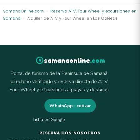
SamanaOnline.com
Reserva ATV, Four Wheel y excursiones en
Samaná
Alquiler de ATV y Four Wheel en Las Galeras
samanaonline
.com
Portal de turismo de la Península de Samaná:
directorio verificado y reserva directa de ATV,
Four Wheel y excursiones a playas y destinos.
WhatsApp · cotizar
Ficha en Google
RESERVA CON NOSOTROS