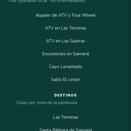
Tour operador local · sin intermediarios
Alquiler de ATV y Four Wheel
ATV en Las Terrenas
ATV en Las Galeras
Excursiones en Samaná
Cayo Levantado
Salto El Limón
DESTINOS
Guías por zona de la península
Las Terrenas
Santa Bárbara de Samaná