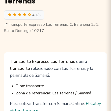
Terrenas
★★★★☆
4.1/5
📍 Transporte Expresso Las Terrenas, C. Barahona 131,
Santo Domingo 10217
Transporte Expresso Las Terrenas
opera
transporte
relacionado con Las Terrenas y la
península de Samaná.
Tipo:
transporte
Zona de referencia:
Las Terrenas / Samaná
Para cotizar transfer con SamanaOnline:
El Catey
→ Las Terrenas
.