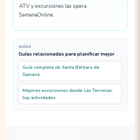
ATV y excursiones las opera
SamanaOnline.
GUÍAS
Guías relacionadas para planificar mejor
Guía completa de Santa Bárbara de
Samaná
Mejores excursiones desde Las Terrenas:
top actividades
Santa Bárbara de Samaná