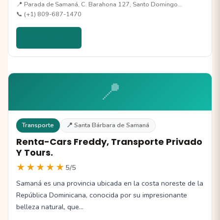
📍 Parada de Samaná, C. Barahona 127, Santo Domingo…
📞 (+1) 809-687-1470
Ver detalles →
📍
Transporte
📍 Santa Bárbara de Samaná
Renta-Cars Freddy, Transporte Privado
Y Tours.
★★★★★
5/5
Samaná es una provincia ubicada en la costa noreste de la
República Dominicana, conocida por su impresionante
belleza natural, que…