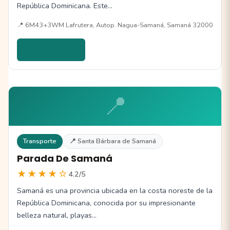
República Dominicana. Este…
📍 6M43+3WM Lafrutera, Autop. Nagua-Samaná, Samaná 32000
Ver detalles →
📍
Transporte
📍 Santa Bárbara de Samaná
Parada De Samaná
★★★★☆
4.2/5
Samaná es una provincia ubicada en la costa noreste de la
República Dominicana, conocida por su impresionante
belleza natural, playas…