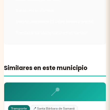
Transporte en Samaná
Transfer aeropuerto El Catey (reserva directa)
Transporte turístico y transfers en Samaná
Similares en este municipio
📍
Transporte
📍 Santa Bárbara de Samaná