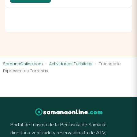
SamanaOnline.com
Actividades Turísticas
Transporte
Expresso Las Terrenas
samanaonline
.com
Portal de turismo de la Península de Samaná:
directorio verificado y reserva directa de ATV,