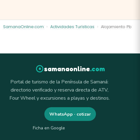
SamanaOnline.com
Actividades Turísticas
Alojamiento Pb
samanaonline
.com
Portal de turismo de la Península de Samaná:
directorio verificado y reserva directa de ATV,
Four Wheel y excursiones a playas y destinos.
WhatsApp · cotizar
Ficha en Google