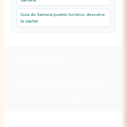
Guía de Samaná pueblo turístico: descubre
la capital
Santa Bárbara de Samaná
Hostales y B&B en Samaná
Reservar esta excursión con SamanaOnline
Todas las excursiones (tour operador)