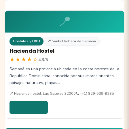
📍
Hostales y B&B
📍 Santa Bárbara de Samaná
Hacienda Hostel
★★★★☆
4.3/5
Samaná es una provincia ubicada en la costa noreste de la
República Dominicana, conocida por sus impresionantes
paisajes naturales, playas…
📍 Hacienda hostel, Las Galeras 32000
📞 (+1) 829-939-8285
Ver detalles →