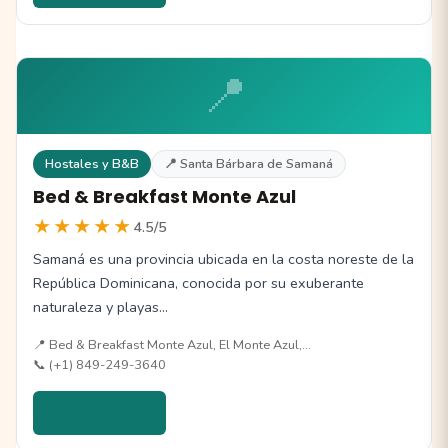
📍
Hostales y B&B
📍 Santa Bárbara de Samaná
Bed & Breakfast Monte Azul
★★★★★
4.5/5
Samaná es una provincia ubicada en la costa noreste de la
República Dominicana, conocida por su exuberante
naturaleza y playas…
📍 Bed & Breakfast Monte Azul, El Monte Azul,…
📞 (+1) 849-249-3640
Ver detalles →