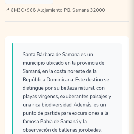
📍 6M3C+968 Alojamiento PB, Samaná 32000
Santa Bárbara de Samaná es un
municipio ubicado en la provincia de
Samaná, en la costa noreste de la
República Dominicana. Este destino se
distingue por su belleza natural, con
playas vírgenes, exuberantes paisajes y
una rica biodiversidad. Además, es un
punto de partida para excursiones a la
famosa Bahía de Samaná y la
observación de ballenas jorobadas.