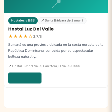
📍
Hostales y B&B
📍 Santa Bárbara de Samaná
Hostal Luz Del Valle
★★★★☆
3.7/5
Samaná es una provincia ubicada en la costa noreste de la
República Dominicana, conocida por su espectacular
belleza natural y…
📍 Hostal Luz del Valle, Carretera, El Valle 32000
Ver detalles →