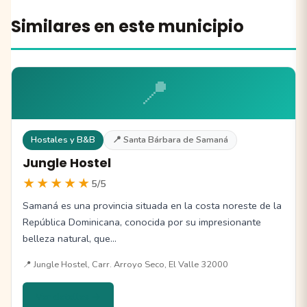
Similares en este municipio
📍
Hostales y B&B
📍 Santa Bárbara de Samaná
Jungle Hostel
★★★★★
5/5
Samaná es una provincia situada en la costa noreste de la
República Dominicana, conocida por su impresionante
belleza natural, que…
📍 Jungle Hostel, Carr. Arroyo Seco, El Valle 32000
Ver detalles →