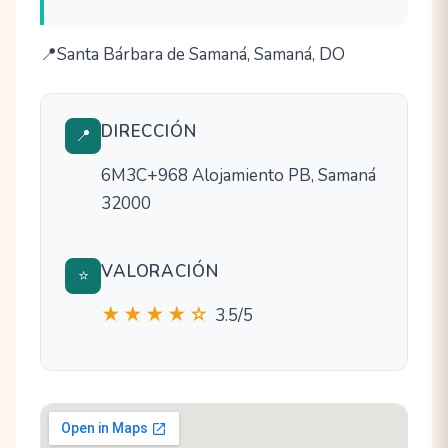
Santa Bárbara de Samaná, Samaná, DO
DIRECCIÓN
📍
6M3C+968 Alojamiento PB, Samaná
32000
VALORACIÓN
⭐
★★★★☆
3.5/5