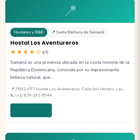
📍
Hostales y B&B
📍 Santa Bárbara de Samaná
Hostal Los Aventureros
★★★★☆
4/5
Samaná es una provincia ubicada en la costa noreste de la
República Dominicana, conocida por su impresionante
belleza natural, que…
📍 7RR2+FF7 Hostal Los Aventureros, Calle Jimi Hendrix, Las…
📞 (+1) 829-281-9544
Ver detalles →