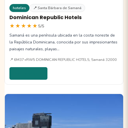
hoteles
📍 Santa Bárbara de Samaná
Dominican Republic Hotels
★★★★★
5/5
Samaná es una península ubicada en la costa noreste de
la República Dominicana, conocida por sus impresionantes
paisajes naturales, playas…
📍 6M37+RW5 DOMINICAN REPUBLIC HOTELS, Samaná 32000
Ver detalles →