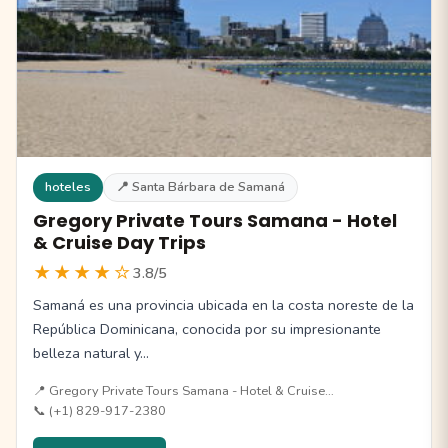
hoteles
📍 Santa Bárbara de Samaná
Gregory Private Tours Samana - Hotel
& Cruise Day Trips
★★★★☆
3.8/5
Samaná es una provincia ubicada en la costa noreste de la
República Dominicana, conocida por su impresionante
belleza natural y…
📍 Gregory Private Tours Samana - Hotel & Cruise…
📞 (+1) 829-917-2380