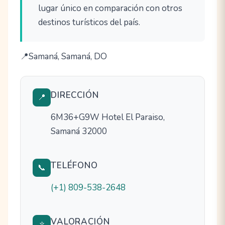
lugar único en comparación con otros
destinos turísticos del país.
Samaná, Samaná, DO
DIRECCIÓN
📍
6M36+G9W Hotel El Paraiso,
Samaná 32000
TELÉFONO
📞
(+1) 809-538-2648
VALORACIÓN
⭐