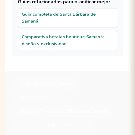
Guías relacionadas para planificar mejor
Guía completa de Santa Bárbara de
Samaná
Comparativa hoteles boutique Samaná:
diseño y exclusividad
Santa Bárbara de Samaná
Hoteles en Samaná
Alquilar ATV en Santa Bárbara de Samaná
Reservar excursión a este destino