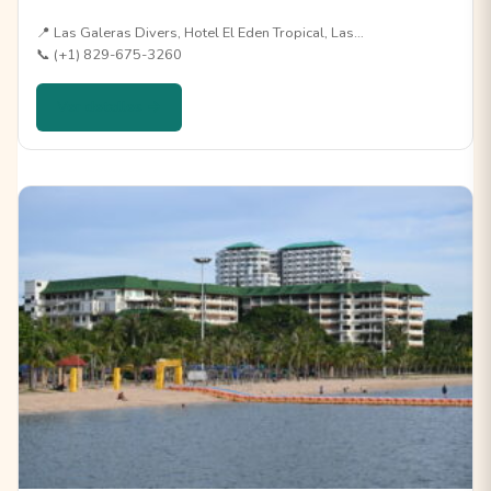
📍 Las Galeras Divers, Hotel El Eden Tropical, Las…
📞 (+1) 829-675-3260
Ver detalles →