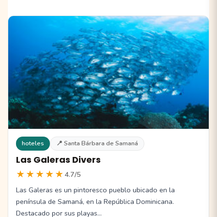
hoteles
📍 Santa Bárbara de Samaná
Las Galeras Divers
★★★★★
4.7/5
Las Galeras es un pintoresco pueblo ubicado en la
península de Samaná, en la República Dominicana.
Destacado por sus playas…