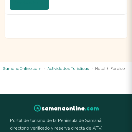
Ver detalles →
SamanaOnline.com
Actividades Turísticas
Hotel El Paraiso
samanaonline
.com
Portal de turismo de la Península de Samaná:
directorio verificado y reserva directa de ATV,