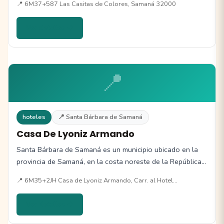
📍 6M37+587 Las Casitas de Colores, Samaná 32000
Ver detalles →
📍
hoteles
📍 Santa Bárbara de Samaná
Casa De Lyoniz Armando
Santa Bárbara de Samaná es un municipio ubicado en la
provincia de Samaná, en la costa noreste de la República…
📍 6M35+2JH Casa de Lyoniz Armando, Carr. al Hotel…
Ver detalles →