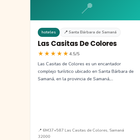
📍
hoteles
📍 Santa Bárbara de Samaná
Las Casitas De Colores
★★★★★
4.5/5
Las Casitas de Colores es un encantador
complejo turístico ubicado en Santa Bárbara de
Samaná, en la provincia de Samaná,…
📍 6M37+587 Las Casitas de Colores, Samaná
32000