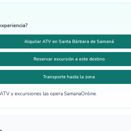
experiencia?
Alquilar ATV en Santa Bárbara de Samaná
Reservar excursión a este destino
Transporte hasta la zona
de ATV y excursiones las opera SamanaOnline.
r