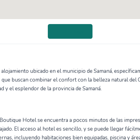
📍 Cómo llegar
 alojamiento ubicado en el municipio de Samaná, específica
 que buscan combinar el confort con la belleza natural del C
dad y el esplendor de la provincia de Samaná.
a Boutique Hotel se encuentra a pocos minutos de las impre
ajado. El acceso al hotel es sencillo, y se puede llegar fáci
nas, incluyendo habitaciones bien equipadas, piscina y ár