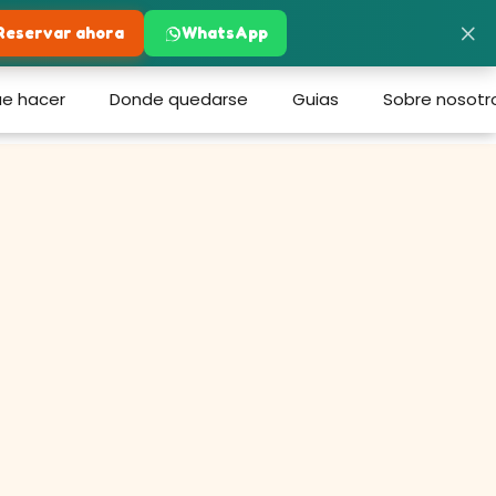
×
Reservar ahora
WhatsApp
e hacer
Donde quedarse
Guias
Sobre nosotr