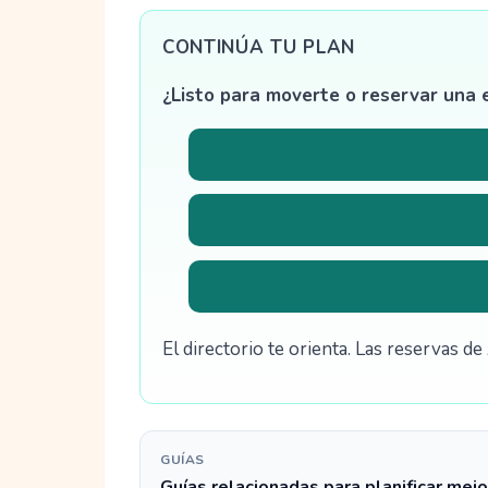
CONTINÚA TU PLAN
¿Listo para moverte o reservar una 
El directorio te orienta. Las reservas 
GUÍAS
Guías relacionadas para planificar mejo