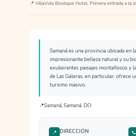
📍 VillaVida Boutique Hotel, Primera entrada a la i
Samaná es una provincia ubicada en l
impresionante belleza natural y su bio
exuberantes paisajes montañosos y la
de Las Galeras, en particular, ofrece 
turismo masivo.
Samaná, Samaná, DO
DIRECCIÓN
📍
