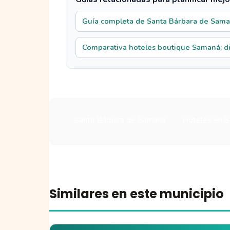
Guía completa de Santa Bárbara de Sam
Comparativa hoteles boutique Samaná: di
Santa Bárbara de Samaná
Hoteles en 
Similares en este municipio