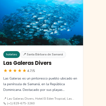
hoteles
📍 Santa Bárbara de Samaná
Las Galeras Divers
★★★★★
4.7/5
Las Galeras es un pintoresco pueblo ubicado en
la península de Samaná, en la República
Dominicana. Destacado por sus playas…
📍 Las Galeras Divers, Hotel El Eden Tropical, Las…
📞 (+1) 829-675-3260