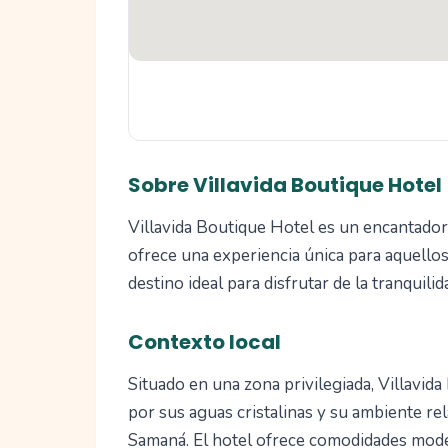
Sobre Villavida Boutique Hotel
Villavida Boutique Hotel es un encantador
ofrece una experiencia única para aquellos
destino ideal para disfrutar de la tranquili
Contexto local
Situado en una zona privilegiada, Villavid
por sus aguas cristalinas y su ambiente rel
Samaná. El hotel ofrece comodidades moder