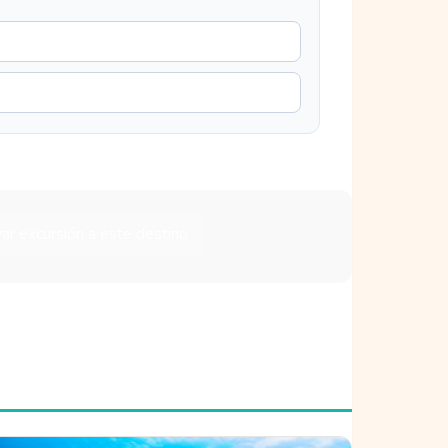
ar excursión a este destino