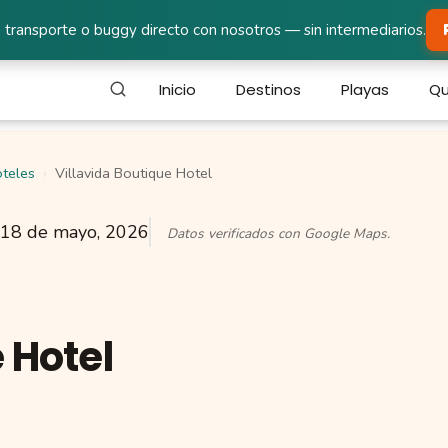
 transporte o buggy directo con nosotros — sin intermediarios.
Inicio
Destinos
Playas
Qu
teles
Villavida Boutique Hotel
18 de mayo, 2026
Datos verificados con Google Maps.
 Hotel