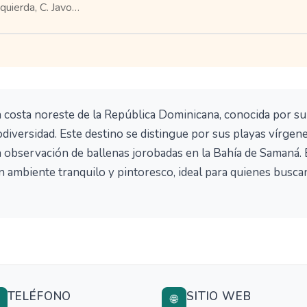
zquierda, C. Javo…
a costa noreste de la República Dominicana, conocida por su
diversidad. Este destino se distingue por sus playas vírgene
 observación de ballenas jorobadas en la Bahía de Samaná. 
un ambiente tranquilo y pintoresco, ideal para quienes busca
TELÉFONO
SITIO WEB

🌐