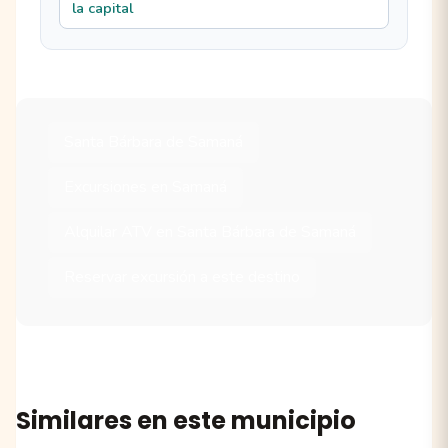
la capital
Santa Bárbara de Samaná
Excursiones en Samaná
Alquilar ATV en Santa Bárbara de Samaná
Reservar excursión a este destino
Similares en este municipio