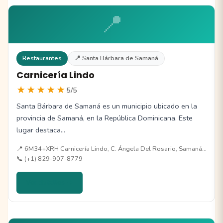
📍
Restaurantes
📍 Santa Bárbara de Samaná
Carnicería Lindo
★★★★★
5/5
Santa Bárbara de Samaná es un municipio ubicado en la
provincia de Samaná, en la República Dominicana. Este
lugar destaca…
📍 6M34+XRH Carnicería Lindo, C. Ángela Del Rosario, Samaná…
📞 (+1) 829-907-8779
Ver detalles →