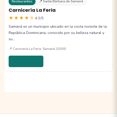
Restaurantes
📍 Santa Bárbara de Samaná
Carnicería La Feria
★★★★☆
4.3/5
Samaná es un municipio ubicado en la costa noreste de la
República Dominicana, conocido por su belleza natural y
su…
📍 Carnicería La Feria, Samaná 32000
Ver detalles →