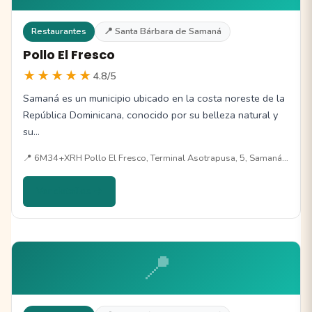
Restaurantes
📍 Santa Bárbara de Samaná
Pollo El Fresco
★★★★★
4.8/5
Samaná es un municipio ubicado en la costa noreste de la
República Dominicana, conocido por su belleza natural y
su…
📍 6M34+XRH Pollo El Fresco, Terminal Asotrapusa, 5, Samaná…
Ver detalles →
📍