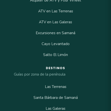
Alquiler de ATV y Four Wheel
ATV en Las Terrenas
ATV en Las Galeras
Excursiones en Samaná
Cayo Levantado
Salto El Limón
DESTINOS
Guías por zona de la península
Las Terrenas
Santa Bárbara de Samaná
Las Galeras