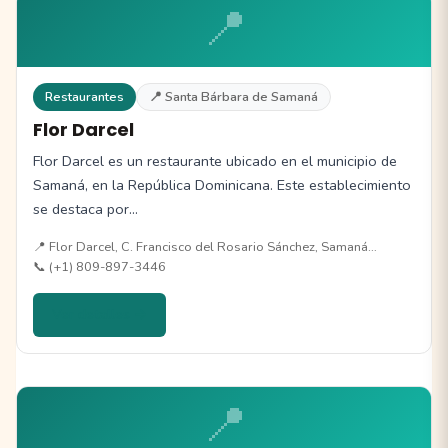
📍
Restaurantes
📍 Santa Bárbara de Samaná
Flor Darcel
Flor Darcel es un restaurante ubicado en el municipio de
Samaná, en la República Dominicana. Este establecimiento
se destaca por…
📍 Flor Darcel, C. Francisco del Rosario Sánchez, Samaná…
📞 (+1) 809-897-3446
Ver detalles →
📍