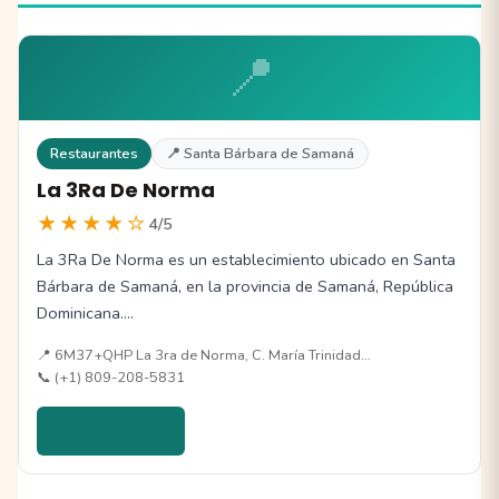
📍
Restaurantes
📍 Santa Bárbara de Samaná
La 3Ra De Norma
★★★★☆
4/5
La 3Ra De Norma es un establecimiento ubicado en Santa
Bárbara de Samaná, en la provincia de Samaná, República
Dominicana.…
📍 6M37+QHP La 3ra de Norma, C. María Trinidad…
📞 (+1) 809-208-5831
Ver detalles →