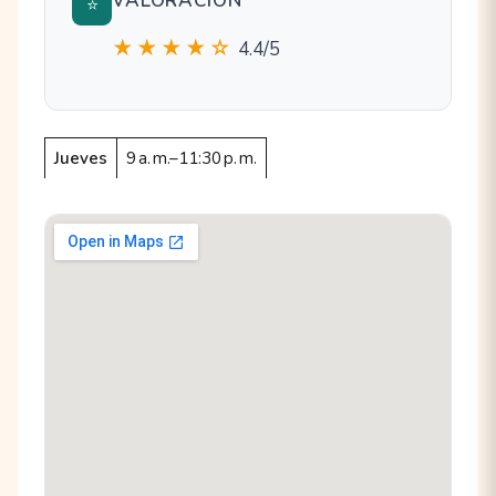
VALORACIÓN
⭐
★★★★☆
4.4/5
Jueves
9 a. m.–11:30 p. m.