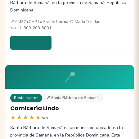
Bárbara de Samaná, en la provincia de Samaná, República
Dominicana.…
📍 6M37+QHP La 3ra de Norma, C. María Trinidad…
📞 (+1) 809-208-5831
Ver detalles →
📍
Restaurantes
📍 Santa Bárbara de Samaná
Carnicería Lindo
★★★★★
5/5
Santa Bárbara de Samaná es un municipio ubicado en la
provincia de Samaná, en la República Dominicana. Este