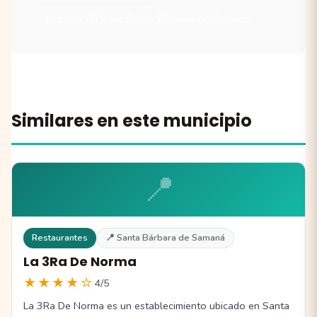
Alquilar ATV en Santa Bárbara de Samaná
Similares en este municipio
📍
Restaurantes
📍 Santa Bárbara de Samaná
La 3Ra De Norma
★★★★☆
4/5
La 3Ra De Norma es un establecimiento ubicado en Santa