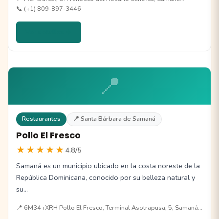
📞 (+1) 809-897-3446
Ver detalles →
📍
Restaurantes
📍 Santa Bárbara de Samaná
Pollo El Fresco
★★★★★
4.8/5
Samaná es un municipio ubicado en la costa noreste de la
República Dominicana, conocido por su belleza natural y
su…
📍 6M34+XRH Pollo El Fresco, Terminal Asotrapusa, 5, Samaná…