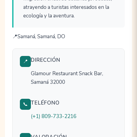
atrayendo a turistas interesados en la
ecología y la aventura.
Samaná, Samaná, DO
DIRECCIÓN
📍
Glamour Restaurant Snack Bar,
Samaná 32000
TELÉFONO
📞
(+1) 809-733-2216