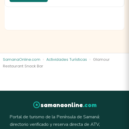
SamanaOnline.com
Actividades Turísticas
Glamour
Restaurant Snack Bar
samanaonline
.com
Portal de turismo de la Península de Samaná:
directorio verificado y reserva directa de ATV,