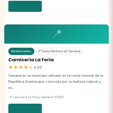
Ver detalles →
📍
Restaurantes
📍 Santa Bárbara de Samaná
Carnicería La Feria
★★★★☆
4.3/5
Samaná es un municipio ubicado en la costa noreste de la
República Dominicana, conocido por su belleza natural y
su…
📍 Carnicería La Feria, Samaná 32000
Ver detalles →