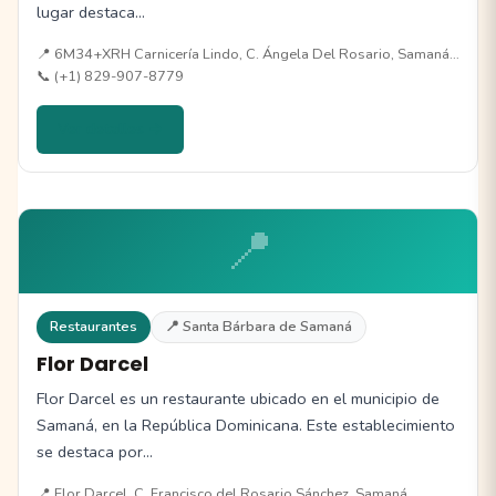
lugar destaca…
📍 6M34+XRH Carnicería Lindo, C. Ángela Del Rosario, Samaná…
📞 (+1) 829-907-8779
Ver detalles →
📍
Restaurantes
📍 Santa Bárbara de Samaná
Flor Darcel
Flor Darcel es un restaurante ubicado en el municipio de
Samaná, en la República Dominicana. Este establecimiento
se destaca por…
📍 Flor Darcel, C. Francisco del Rosario Sánchez, Samaná…