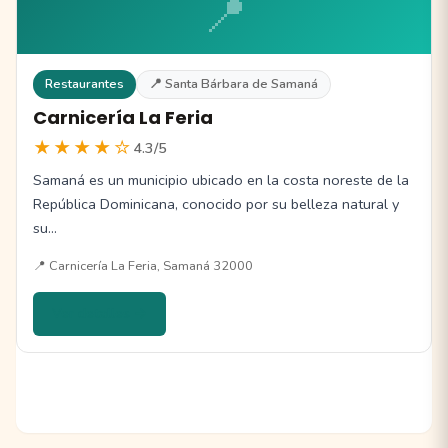
📍
Restaurantes
📍 Santa Bárbara de Samaná
Carnicería La Feria
★★★★☆
4.3/5
Samaná es un municipio ubicado en la costa noreste de la
República Dominicana, conocido por su belleza natural y
su…
📍 Carnicería La Feria, Samaná 32000
Ver detalles →