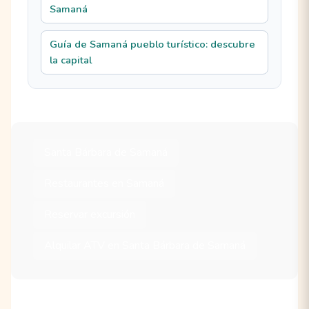
Samaná
Guía de Samaná pueblo turístico: descubre
la capital
Santa Bárbara de Samaná
Restaurantes en Samaná
Reservar excursión
Alquilar ATV en Santa Bárbara de Samaná