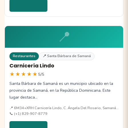
Ver detalles →
📍
Restaurantes
📍 Santa Bárbara de Samaná
Carnicería Lindo
★★★★★
5/5
Santa Bárbara de Samaná es un municipio ubicado en la
provincia de Samaná, en la República Dominicana. Este
lugar destaca…
📍 6M34+XRH Carnicería Lindo, C. Ángela Del Rosario, Samaná…
📞 (+1) 829-907-8779
Ver detalles →