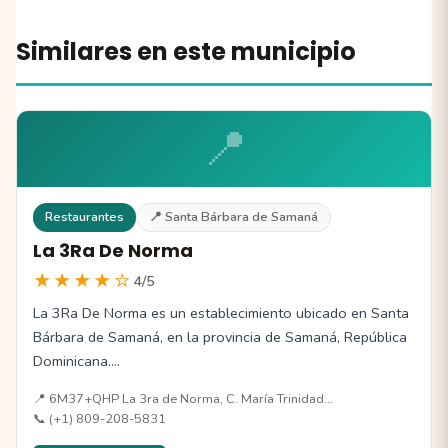
Similares en este municipio
📍
Restaurantes
📍 Santa Bárbara de Samaná
La 3Ra De Norma
★★★★☆
4/5
La 3Ra De Norma es un establecimiento ubicado en Santa
Bárbara de Samaná, en la provincia de Samaná, República
Dominicana.…
📍 6M37+QHP La 3ra de Norma, C. María Trinidad…
📞 (+1) 809-208-5831