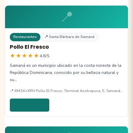
📍
Restaurantes
📍 Santa Bárbara de Samaná
Pollo El Fresco
★★★★★
4.8/5
Samaná es un municipio ubicado en la costa noreste de la
República Dominicana, conocido por su belleza natural y
su…
📍 6M34+XRH Pollo El Fresco, Terminal Asotrapusa, 5, Samaná…
Ver detalles →