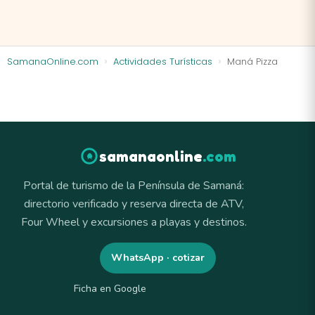
SamanaOnline.com
Actividades Turísticas
Maná Pizza
samanaonline
.com
Portal de turismo de la Península de Samaná:
directorio verificado y reserva directa de ATV,
Four Wheel y excursiones a playas y destinos.
WhatsApp · cotizar
Ficha en Google