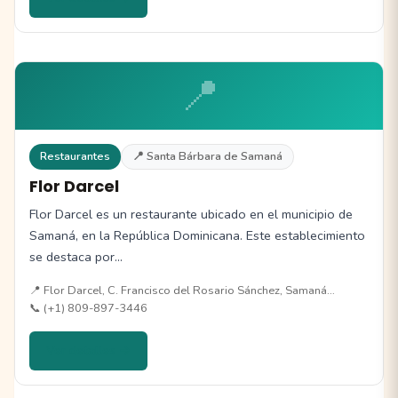
📍
Restaurantes
📍 Santa Bárbara de Samaná
Flor Darcel
Flor Darcel es un restaurante ubicado en el municipio de
Samaná, en la República Dominicana. Este establecimiento
se destaca por…
📍 Flor Darcel, C. Francisco del Rosario Sánchez, Samaná…
📞 (+1) 809-897-3446
Ver detalles →