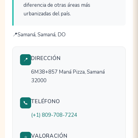
diferencia de otras áreas más
urbanizadas del país.
Samaná, Samaná, DO
DIRECCIÓN
📍
6M38+857 Maná Pizza, Samaná
32000
TELÉFONO
📞
(+1) 809-708-7224
VALORACIÓN
⭐