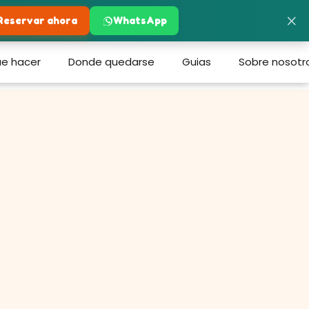
×
Reservar ahora
WhatsApp
e hacer
Donde quedarse
Guias
Sobre nosotr