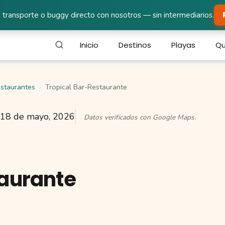
 transporte o buggy directo con nosotros — sin intermediarios.
Inicio
Destinos
Playas
Qu
staurantes
Tropical Bar-Restaurante
18 de mayo, 2026
Datos verificados con Google Maps.
taurante