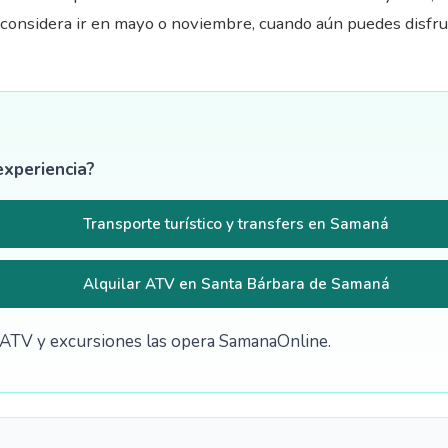
s, considera ir en mayo o noviembre, cuando aún puedes disfr
experiencia?
Transporte turístico y transfers en Samaná
Alquilar ATV en Santa Bárbara de Samaná
de ATV y excursiones las opera SamanaOnline.