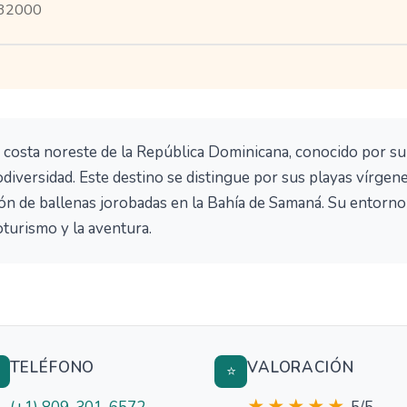
 32000
 costa noreste de la República Dominicana, conocido por su
diversidad. Este destino se distingue por sus playas vírgene
n de ballenas jorobadas en la Bahía de Samaná. Su entorno
oturismo y la aventura.
TELÉFONO
VALORACIÓN

⭐