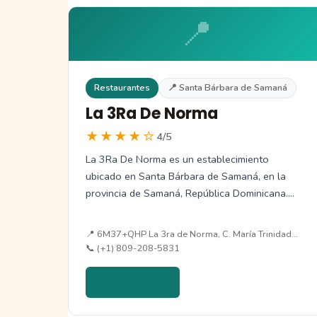
📍
Restaurantes
📍 Santa Bárbara de Samaná
La 3Ra De Norma
★★★★☆
4/5
La 3Ra De Norma es un establecimiento
ubicado en Santa Bárbara de Samaná, en la
provincia de Samaná, República Dominicana.…
📍 6M37+QHP La 3ra de Norma, C. María Trinidad…
📞 (+1) 809-208-5831
Ver detalles →