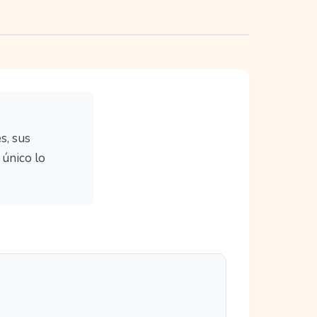
s, sus
 único lo