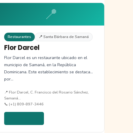
📍
Restaurantes
📍 Santa Bárbara de Samaná
Flor Darcel
Flor Darcel es un restaurante ubicado en el
municipio de Samaná, en la República
Dominicana. Este establecimiento se destaca
por…
📍 Flor Darcel, C. Francisco del Rosario Sánchez,
Samaná…
📞 (+1) 809-897-3446
Ver detalles →