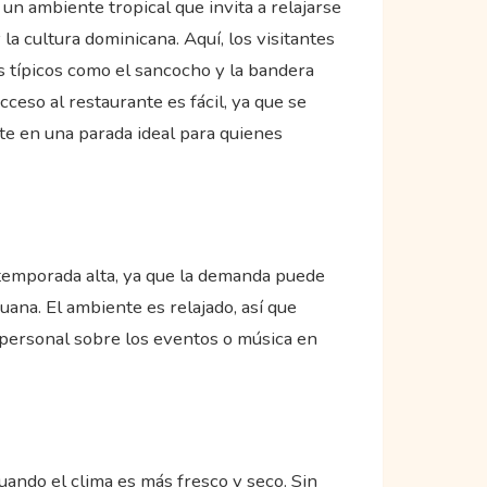
n ambiente tropical que invita a relajarse
la cultura dominicana. Aquí, los visitantes
os típicos como el sancocho y la bandera
ceso al restaurante es fácil, ya que se
te en una parada ideal para quienes
 temporada alta, ya que la demanda puede
ana. El ambiente es relajado, así que
l personal sobre los eventos o música en
uando el clima es más fresco y seco. Sin