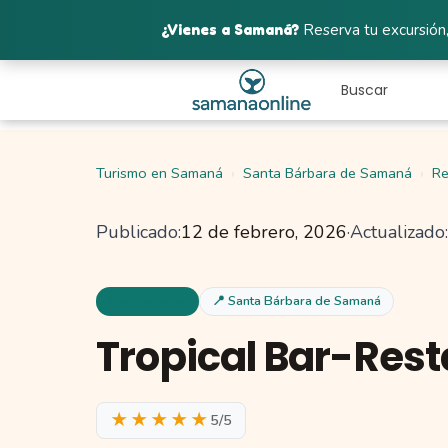
¿Vienes a Samaná?
Reserva tu excursión,
Turismo en Samaná
Santa Bárbara de Samaná
Re
Publicado:
12 de febrero, 2026
·
Actualizado:
Restaurantes
📍 Santa Bárbara de Samaná
Tropical Bar-Res
★★★★★
5/5