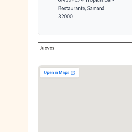
6M39+C74 Tropical Bar-
Restaurante, Samaná
32000
Jueves