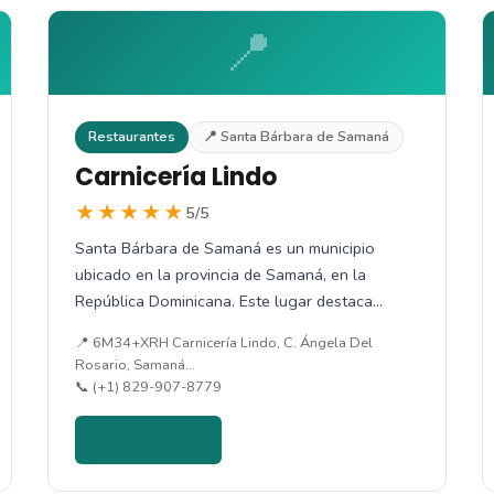
📍
Restaurantes
📍 Santa Bárbara de Samaná
Carnicería Lindo
★★★★★
5/5
Santa Bárbara de Samaná es un municipio
ubicado en la provincia de Samaná, en la
República Dominicana. Este lugar destaca…
📍 6M34+XRH Carnicería Lindo, C. Ángela Del
Rosario, Samaná…
📞 (+1) 829-907-8779
Ver detalles →