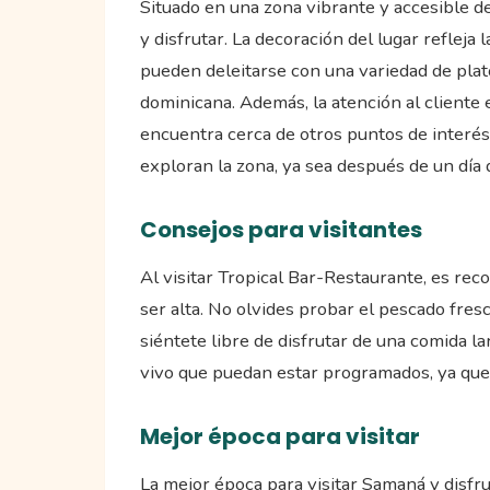
Situado en una zona vibrante y accesible d
y disfrutar. La decoración del lugar refleja
pueden deleitarse con una variedad de plato
dominicana. Además, la atención al cliente 
encuentra cerca de otros puntos de interés
exploran la zona, ya sea después de un día 
Consejos para visitantes
Al visitar Tropical Bar-Restaurante, es r
ser alta. No olvides probar el pescado fres
siéntete libre de disfrutar de una comida l
vivo que puedan estar programados, ya que
Mejor época para visitar
La mejor época para visitar Samaná y disfru