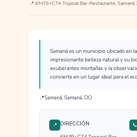
📍 6M39+C74 Tropical Bar-Restaurante, Samaná
Samaná es un municipio ubicado en la
impresionante belleza natural y su bio
exuberantes montañas y la observació
convierte en un lugar ideal para el ec
Samaná, Samaná, DO
DIRECCIÓN
📍
