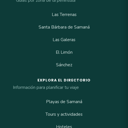
Guías por zona de la península
Las Terrenas
Santa Bárbara de Samaná
Las Galeras
El Limón
Sánchez
EXPLORA EL DIRECTORIO
Información para planificar tu viaje
Playas de Samaná
Tours y actividades
Hoteles