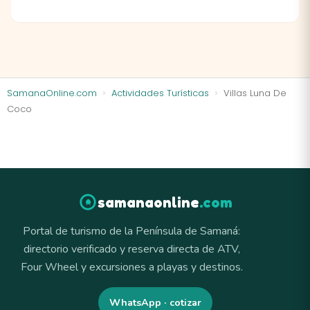
SamanaOnline.com
Actividades Turísticas
Villas Luna De
Coco
samanaonline
.com
Portal de turismo de la Península de Samaná:
directorio verificado y reserva directa de ATV,
Four Wheel y excursiones a playas y destinos.
WhatsApp · cotizar