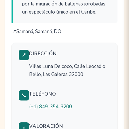
por la migración de ballenas jorobadas,
un espectáculo único en el Caribe.
Samaná, Samaná, DO
DIRECCIÓN
📍
Villas Luna De coco, Calle Leocadio
Bello, Las Galeras 32000
TELÉFONO
📞
(+1) 849-354-3200
VALORACIÓN
⭐