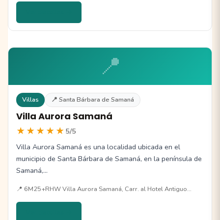
Ver detalles →
📍
Villas
📍 Santa Bárbara de Samaná
Villa Aurora Samaná
★★★★★
5/5
Villa Aurora Samaná es una localidad ubicada en el
municipio de Santa Bárbara de Samaná, en la península de
Samaná,…
📍 6M25+RHW Villa Aurora Samaná, Carr. al Hotel Antiguo…
Ver detalles →