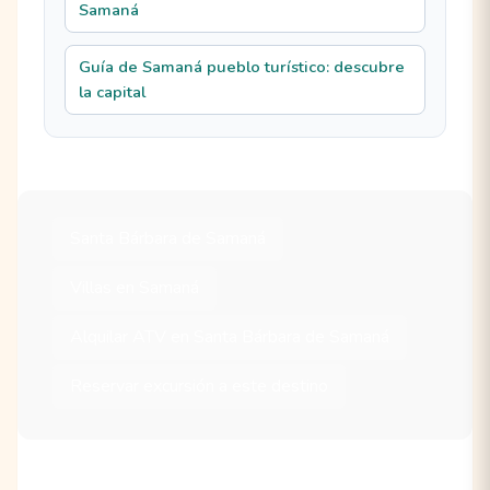
Samaná
Guía de Samaná pueblo turístico: descubre
la capital
Santa Bárbara de Samaná
Villas en Samaná
Alquilar ATV en Santa Bárbara de Samaná
Reservar excursión a este destino