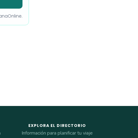
manaOnline.
EXPLORA EL DIRECTORIO
a
Información para planificar tu viaje