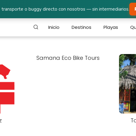
 transporte o buggy directo con nosotros — sin intermediarios.
Inicio
Destinos
Playas
Qu
Samana Eco Bike Tours
z
T