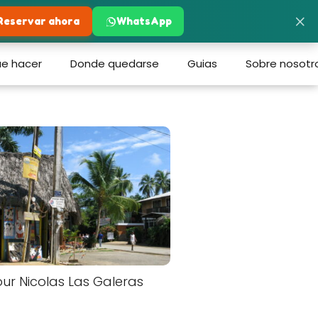
×
Reservar ahora
WhatsApp
e hacer
Donde quedarse
Guias
Sobre nosotr
our Nicolas Las Galeras