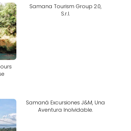
Samana Tourism Group 2.0,
S.r.l.
Tours
se
Samaná Excursiones J&M, Una
Aventura Inolvidable.