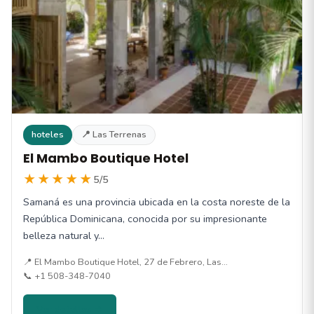
hoteles
📍 Las Terrenas
El Mambo Boutique Hotel
★★★★★
5/5
Samaná es una provincia ubicada en la costa noreste de la
República Dominicana, conocida por su impresionante
belleza natural y…
📍 El Mambo Boutique Hotel, 27 de Febrero, Las…
📞 +1 508-348-7040
Ver detalles →