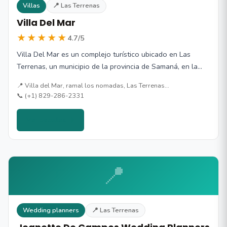
Villas
📍 Las Terrenas
Villa Del Mar
★★★★★
4.7/5
Villa Del Mar es un complejo turístico ubicado en Las
Terrenas, un municipio de la provincia de Samaná, en la…
📍 Villa del Mar, ramal los nomadas, Las Terrenas…
📞 (+1) 829-286-2331
Ver detalles →
📍
Wedding planners
📍 Las Terrenas