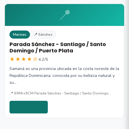
📍
Marinas
📍 Sánchez
Parada Sánchez - Santiago / Santo
Domingo / Puerto Plata
★★★★☆
4.2/5
Samaná es una provincia ubicada en la costa noreste de la
República Dominicana, conocida por su belleza natural y
su…
📍 69MJ+9CM Parada Sánchez - Santiago / Santo Domingo…
Ver detalles →