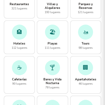
Restaurantes
Villas y
Parques y
Alquileres
Reservas
321 lugares
193 lugares
121 lugares
🏨
🏖️
🚤
Hoteles
Playas
Tours
112 lugares
111 lugares
98 lugares
☕
🍸
🏢
Cafeterías
Bares y Vida
Apartahoteles
Nocturna
90 lugares
46 lugares
78 lugares