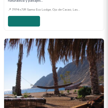
naturaleza y paisajes…
📍 7FP4+7JR Samo Eco Lodge, Ojo de Cacao, Las…
Ver detalles →