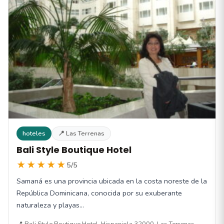
hoteles
📍 Las Terrenas
Bali Style Boutique Hotel
★★★★★
5/5
Samaná es una provincia ubicada en la costa noreste de la
República Dominicana, conocida por su exuberante
naturaleza y playas…