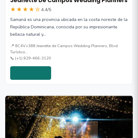
Jeanette De Campos Wedding Planners
★★★★☆
4.4/5
Samaná es una provincia ubicada en la costa noreste de la
República Dominicana, conocida por su impresionante
belleza natural y…
📍 8C4V+388 Jeanette de Campos Wedding Planners, Blvd.
Turístico…
📞 (+1) 829-466-3120
Ver detalles →