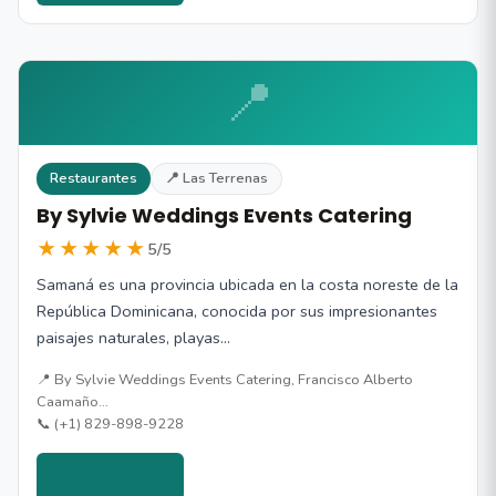
📍
Restaurantes
📍 Las Terrenas
By Sylvie Weddings Events Catering
★★★★★
5/5
Samaná es una provincia ubicada en la costa noreste de la
República Dominicana, conocida por sus impresionantes
paisajes naturales, playas…
📍 By Sylvie Weddings Events Catering, Francisco Alberto
Caamaño…
📞 (+1) 829-898-9228
Ver detalles →