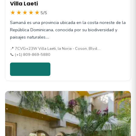
Villa Laeti
★★★★★
5/5
Samaná es una provincia ubicada en la costa noreste de la
República Dominicana, conocida por su biodiversidad y
paisajes naturales.…
📍 7CVG+23W Villa Laeti, la Noria - Coson, Blvd.…
📞 (+1) 809-869-5880
Ver detalles →