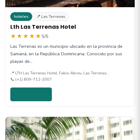
hoteles
📍 Las Terrenas
Lth Las Terrenas Hotel
★★★★★
5/5
Las Terrenas es un municipio ubicado en la provincia de
Samaná, en la República Dominicana. Conocido por sus
playas de…
📍 LTH Las Terrenas Hotel, Fabio Abreu, Las Terrenas…
📞 (+1) 809-712-2007
Ver detalles →