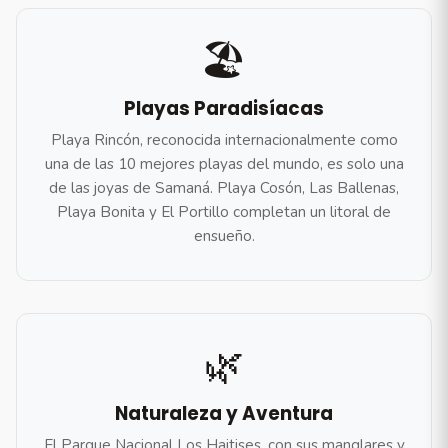
🏖️
Playas Paradisíacas
Playa Rincón, reconocida internacionalmente como
una de las 10 mejores playas del mundo, es solo una
de las joyas de Samaná. Playa Cosón, Las Ballenas,
Playa Bonita y El Portillo completan un litoral de
ensueño.
🌿
Naturaleza y Aventura
El Parque Nacional Los Haitises, con sus manglares y