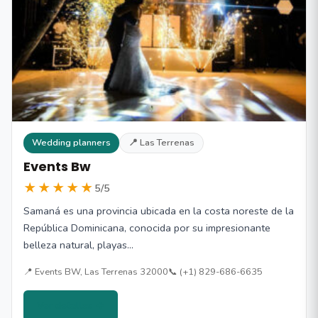
Wedding planners
📍 Las Terrenas
Events Bw
★★★★★
5/5
Samaná es una provincia ubicada en la costa noreste de la
República Dominicana, conocida por su impresionante
belleza natural, playas…
📍 Events BW, Las Terrenas 32000
📞 (+1) 829-686-6635
Ver detalles →