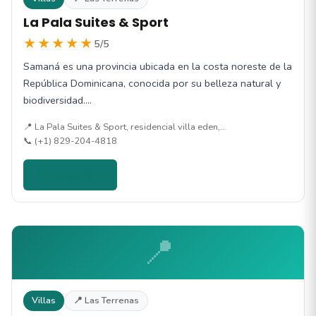
La Pala Suites & Sport
★★★★★
5/5
Samaná es una provincia ubicada en la costa noreste de la
República Dominicana, conocida por su belleza natural y
biodiversidad.…
📍 La Pala Suites & Sport, residencial villa eden,…
📞 (+1) 829-204-4818
Ver detalles →
📍
Villas
📍 Las Terrenas