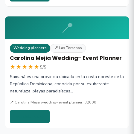
📍
Wedding planners
📍 Las Terrenas
Carolina Mejia Wedding- Event Planner
★★★★★
5/5
Samaná es una provincia ubicada en la costa noreste de la
República Dominicana, conocida por su exuberante
naturaleza, playas paradisíacas…
📍 Carolina Mejia wedding- event planner, 32000
Ver detalles →