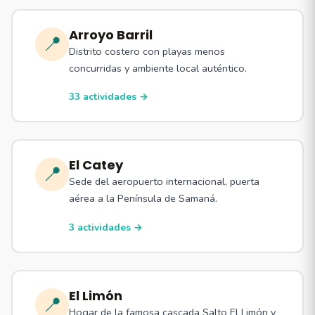
Arroyo Barril
📍
Distrito costero con playas menos
concurridas y ambiente local auténtico.
33 actividades →
El Catey
📍
Sede del aeropuerto internacional, puerta
aérea a la Península de Samaná.
3 actividades →
El Limón
📍
Hogar de la famosa cascada Salto El Limón y