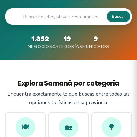
🔍
Buscar
1.352
19
9
NEGOCIOS
CATEGORÍAS
MUNICIPIOS
Explora Samaná por categoría
Encuentra exactamente lo que buscas entre todas las
opciones turísticas de la provincia.
🍽️
🏡
🌳