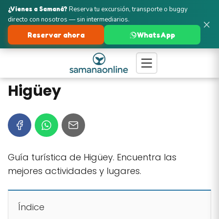
¿Vienes a Samaná?
Reserva tu excursión, transporte o buggy
directo con nosotros — sin intermediarios.
×
Reservar ahora
WhatsApp
Higüey
Guía turística de Higüey. Encuentra las
mejores actividades y lugares.
Índice