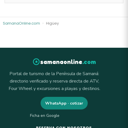
SamanaOnline.com
Higüey
samanaonline
.com
Portal de turismo de la Península de Samaná:
directorio verificado y reserva directa de ATV,
Four Wheel y excursiones a playas y destinos.
WhatsApp · cotizar
Ficha en Google
RESERVA CON NOSOTROS