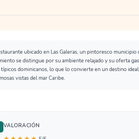
staurante ubicado en Las Galeras, un pintoresco municipio
miento se distingue por su ambiente relajado y su oferta g
típicos dominicanos, lo que lo convierte en un destino ideal
rmosas vistas del mar Caribe.
VALORACIÓN