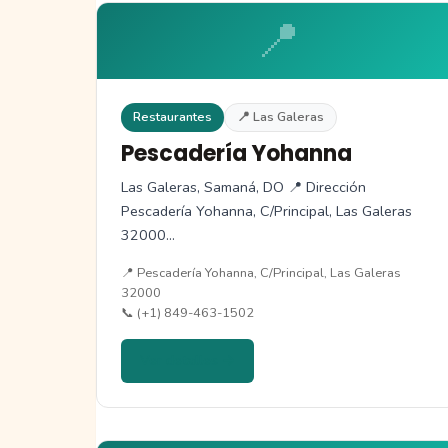
📍
Restaurantes
📍 Las Galeras
Pescadería Yohanna
Las Galeras, Samaná, DO 📍 Dirección
Pescadería Yohanna, C/Principal, Las Galeras
32000…
📍 Pescadería Yohanna, C/Principal, Las Galeras
32000
📞 (+1) 849-463-1502
Ver detalles →