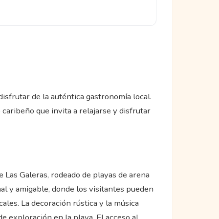
isfrutar de la auténtica gastronomía local.
caribeño que invita a relajarse y disfrutar
de Las Galeras, rodeado de playas de arena
al y amigable, donde los visitantes pueden
ales. La decoración rústica y la música
e exploración en la playa. El acceso al