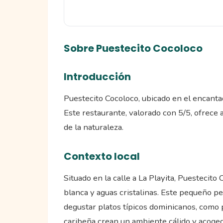
Sobre Puestecito Cocoloco
Introducción
Puestecito Cocoloco, ubicado en el encantad
Este restaurante, valorado con 5/5, ofrece a
de la naturaleza.
Contexto local
Situado en la calle a La Playita, Puestecit
blanca y aguas cristalinas. Este pequeño p
degustar platos típicos dominicanos, como 
caribeña crean un ambiente cálido y acogedo