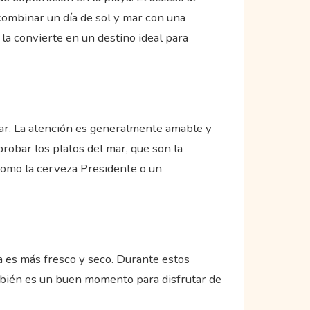
 combinar un día de sol y mar con una
 la convierte en un destino ideal para
mar. La atención es generalmente amable y
robar los platos del mar, que son la
 como la cerveza Presidente o un
ma es más fresco y seco. Durante estos
ambién es un buen momento para disfrutar de