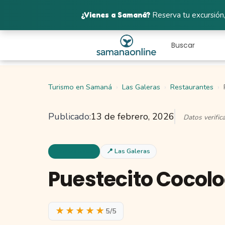
¿Vienes a Samaná?
Reserva tu excursión,
Turismo en Samaná
Las Galeras
Restaurantes
Publicado:
13 de febrero, 2026
Datos verifi
Restaurantes
📍 Las Galeras
Puestecito Cocol
★★★★★
5/5