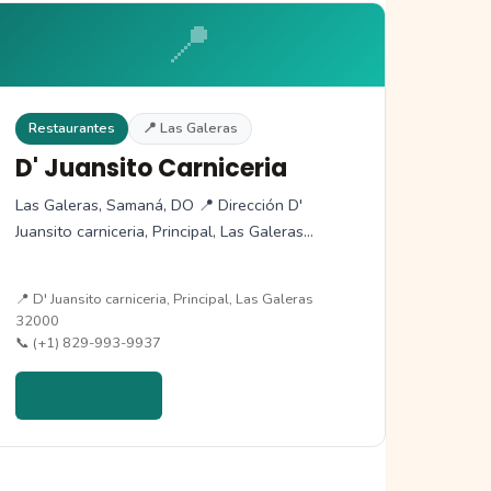
📍
Restaurantes
📍 Las Galeras
D' Juansito Carniceria
Las Galeras, Samaná, DO 📍 Dirección D'
Juansito carniceria, Principal, Las Galeras…
📍 D' Juansito carniceria, Principal, Las Galeras
32000
📞 (+1) 829-993-9937
Ver detalles →