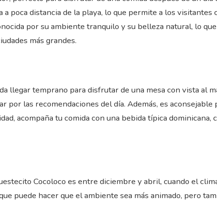
 a poca distancia de la playa, lo que permite a los visitantes
nocida por su ambiente tranquilo y su belleza natural, lo que
 ciudades más grandes.
nda llegar temprano para disfrutar de una mesa con vista al 
ar por las recomendaciones del día. Además, es aconsejable p
unidad, acompaña tu comida con una bebida típica dominicana,
uestecito Cocoloco es entre diciembre y abril, cuando el cli
lo que puede hacer que el ambiente sea más animado, pero t