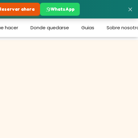
×
Reservar ahora
WhatsApp
e hacer
Donde quedarse
Guias
Sobre nosotr