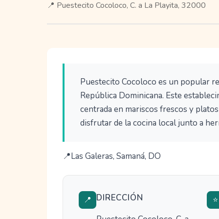
📍 Puestecito Cocoloco, C. a La Playita, 32000
Puestecito Cocoloco es un popular re
República Dominicana. Este estableci
centrada en mariscos frescos y platos 
disfrutar de la cocina local junto a he
Las Galeras, Samaná, DO
DIRECCIÓN
📍
⭐