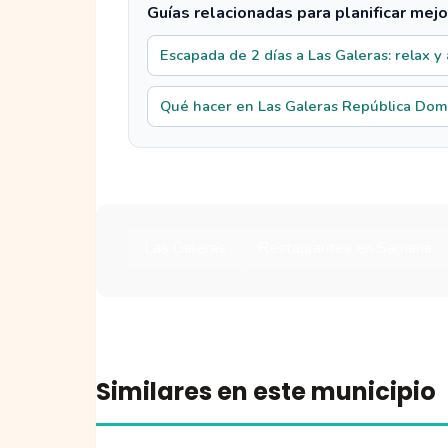
Guías relacionadas para planificar mejo
Escapada de 2 días a Las Galeras: relax y
Qué hacer en Las Galeras República Domi
Las Galeras
Restaurantes en Samaná
Similares en este municipio