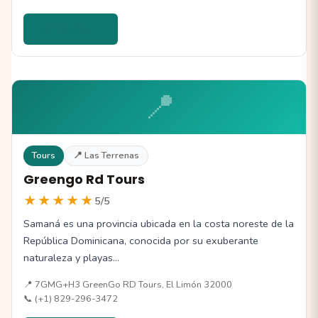
Ver detalles →
📍
Tours
📍 Las Terrenas
Greengo Rd Tours
★★★★★
5/5
Samaná es una provincia ubicada en la costa noreste de la
República Dominicana, conocida por su exuberante
naturaleza y playas…
📍 7GMG+H3 GreenGo RD Tours, El Limón 32000
📞 (+1) 829-296-3472