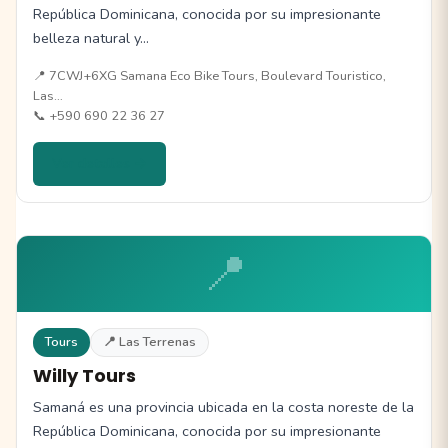
República Dominicana, conocida por su impresionante
belleza natural y…
📍 7CWJ+6XG Samana Eco Bike Tours, Boulevard Touristico,
Las…
📞 +590 690 22 36 27
Ver detalles →
📍
Tours
📍 Las Terrenas
Willy Tours
Samaná es una provincia ubicada en la costa noreste de la
República Dominicana, conocida por su impresionante