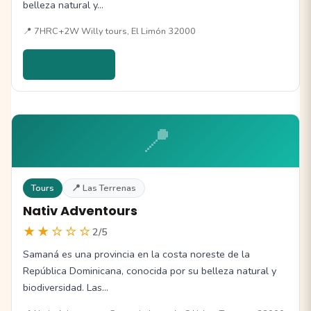
belleza natural y…
📍 7HRC+2W Willy tours, El Limón 32000
Ver detalles →
📍
Tours
📍 Las Terrenas
Nativ Adventours
★★☆☆☆
2/5
Samaná es una provincia en la costa noreste de la
República Dominicana, conocida por su belleza natural y
biodiversidad. Las…