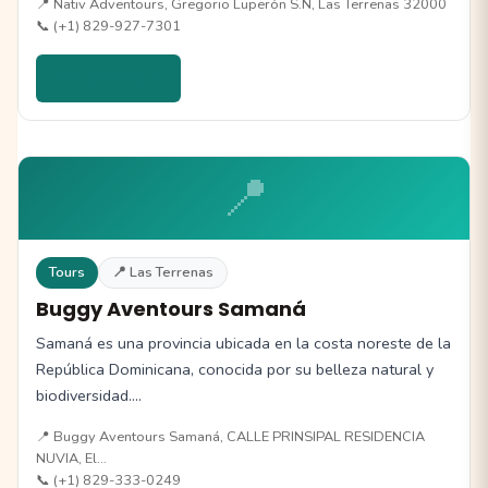
📍 Nativ Adventours, Gregorio Luperón S.N, Las Terrenas 32000
📞 (+1) 829-927-7301
Ver detalles →
📍
Tours
📍 Las Terrenas
Buggy Aventours Samaná
Samaná es una provincia ubicada en la costa noreste de la
República Dominicana, conocida por su belleza natural y
biodiversidad.…
📍 Buggy Aventours Samaná, CALLE PRINSIPAL RESIDENCIA
NUVIA, El…
📞 (+1) 829-333-0249