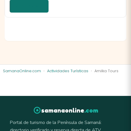
Ver detalles →
SamanaOnline.com
Actividades Turísticas
Amilka Tours
samanaonline
.com
Portal de turismo de la Península de Samaná:
directorio verificado y reserva directa de ATV,