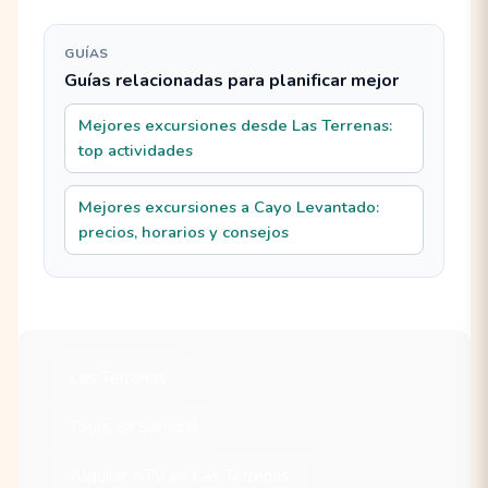
GUÍAS
Guías relacionadas para planificar mejor
Mejores excursiones desde Las Terrenas:
top actividades
Mejores excursiones a Cayo Levantado:
precios, horarios y consejos
Las Terrenas
Tours en Samaná
Alquilar ATV en Las Terrenas