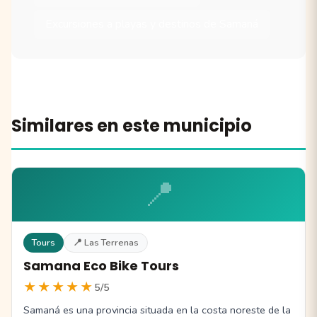
Excursiones a playas y destinos de Samaná
Similares en este municipio
📍
Tours
📍 Las Terrenas
Samana Eco Bike Tours
★★★★★
5/5
Samaná es una provincia situada en la costa noreste de la