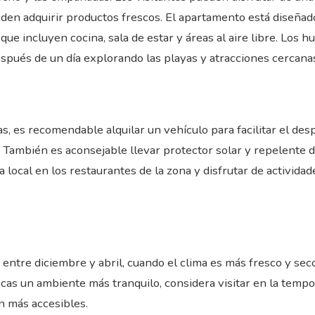
den adquirir productos frescos. El apartamento está diseña
que incluyen cocina, sala de estar y áreas al aire libre. Lo
espués de un día explorando las playas y atracciones cercana
s, es recomendable alquilar un vehículo para facilitar el de
 También es aconsejable llevar protector solar y repelente de
local en los restaurantes de la zona y disfrutar de actividad
entre diciembre y abril, cuando el clima es más fresco y seco,
buscas un ambiente más tranquilo, considera visitar en la tem
n más accesibles.