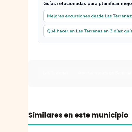
Guías relacionadas para planificar mejo
Mejores excursiones desde Las Terrenas:
Qué hacer en Las Terrenas en 3 días: guía
Las Terrenas
Apartahoteles en Samaná
Similares en este municipio