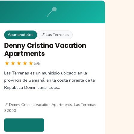
📍
Apartahoteles
📍 Las Terrenas
Denny Cristina Vacation
Apartments
★★★★★
5/5
Las Terrenas es un municipio ubicado en la
provincia de Samaná, en la costa noreste de la
República Dominicana. Este…
📍 Denny Cristina Vacation Apartments, Las Terrenas
32000
Ver detalles →