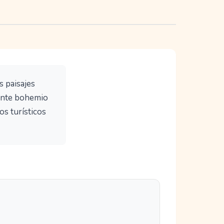
s paisajes
iente bohemio
os turísticos