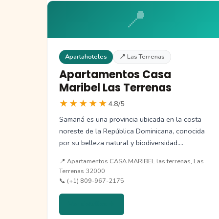
📍
Apartahoteles
📍 Las Terrenas
Apartamentos Casa
Maribel Las Terrenas
★★★★★
4.8/5
Samaná es una provincia ubicada en la costa
noreste de la República Dominicana, conocida
por su belleza natural y biodiversidad.…
📍 Apartamentos CASA MARIBEL las terrenas, Las
Terrenas 32000
📞 (+1) 809-967-2175
Ver detalles →