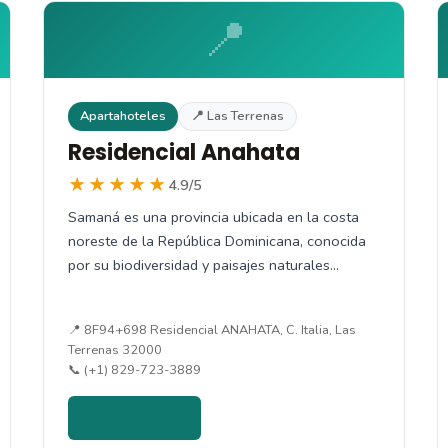
📍
Apartahoteles
📍 Las Terrenas
Residencial Anahata
★★★★★
4.9/5
Samaná es una provincia ubicada en la costa
noreste de la República Dominicana, conocida
por su biodiversidad y paisajes naturales…
📍 8F94+698 Residencial ANAHATA, C. Italia, Las
Terrenas 32000
📞 (+1) 829-723-3889
Ver detalles →