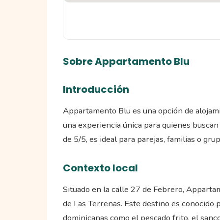
Sobre Appartamento Blu
Introducción
Appartamento Blu es una opción de alojami
una experiencia única para quienes buscan d
de 5/5, es ideal para parejas, familias o gr
Contexto local
Situado en la calle 27 de Febrero, Apparta
de Las Terrenas. Este destino es conocido p
dominicanas como el pescado frito, el sanc