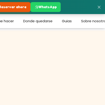
×
Reservar ahora
WhatsApp
e hacer
Donde quedarse
Guias
Sobre nosotr