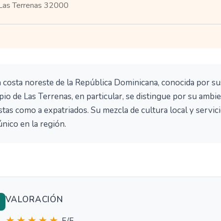
Las Terrenas 32000
 costa noreste de la República Dominicana, conocida por su
ipio de Las Terrenas, en particular, se distingue por su amb
istas como a expatriados. Su mezcla de cultura local y servici
único en la región.
VALORACIÓN