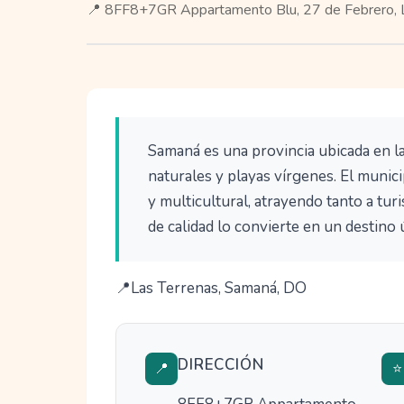
📍 8FF8+7GR Appartamento Blu, 27 de Febrero, 
Samaná es una provincia ubicada en la
naturales y playas vírgenes. El munic
y multicultural, atrayendo tanto a tur
de calidad lo convierte en un destino 
Las Terrenas, Samaná, DO
DIRECCIÓN
📍
⭐