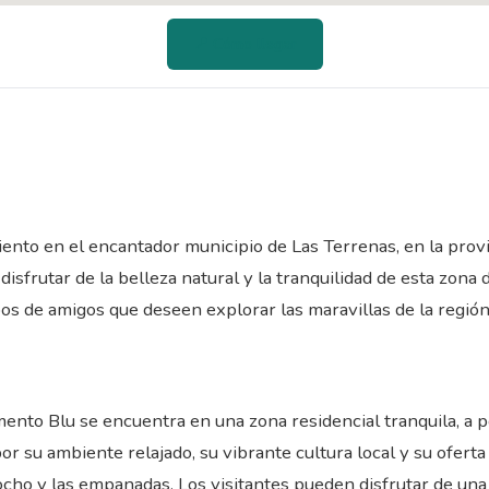
📍 Cómo llegar
ento en el encantador municipio de Las Terrenas, en la prov
isfrutar de la belleza natural y la tranquilidad de esta zona
upos de amigos que deseen explorar las maravillas de la región
mento Blu se encuentra en una zona residencial tranquila, a
or su ambiente relajado, su vibrante cultura local y su ofert
ocho y las empanadas. Los visitantes pueden disfrutar de una