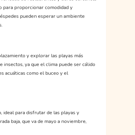
do para proporcionar comodidad y
s huéspedes pueden esperar un ambiente
s.
splazamiento y explorar las playas más
 insectos, ya que el clima puede ser cálido
es acuáticas como el buceo y el
 ideal para disfrutar de las playas y
porada baja, que va de mayo a noviembre,