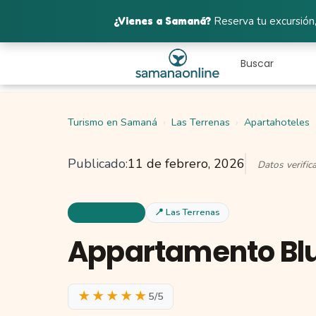
¿Vienes a Samaná?
Reserva tu excursión,
Turismo en Samaná
Las Terrenas
Apartahoteles
Publicado:
11 de febrero, 2026
Datos verifi
Apartahoteles
📍 Las Terrenas
Appartamento Bl
★★★★★
5/5