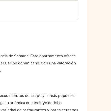
incia de Samaná. Este apartamento ofrece
 del Caribe dominicano. Con una valoración
.
 pocos minutos de las playas más populares
a gastronómica que incluye delicias
 variedad de restaurantes y bares cercanos,