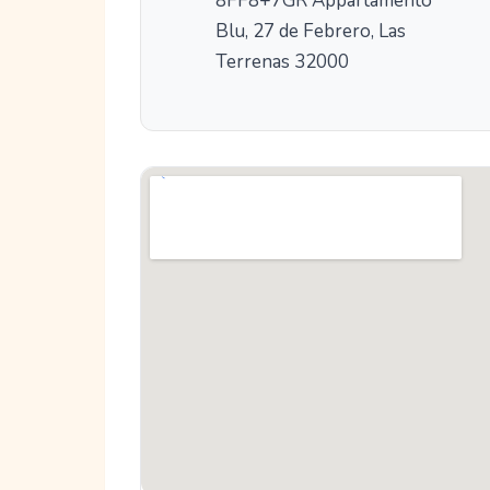
8FF8+7GR Appartamento
Blu, 27 de Febrero, Las
Terrenas 32000