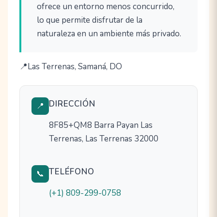
ofrece un entorno menos concurrido,
lo que permite disfrutar de la
naturaleza en un ambiente más privado.
Las Terrenas, Samaná, DO
DIRECCIÓN
📍
8F85+QM8 Barra Payan Las
Terrenas, Las Terrenas 32000
TELÉFONO
📞
(+1) 809-299-0758