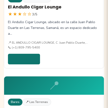
El Andullo Cigar Lounge
★★★☆☆
3/5
El Andullo Cigar Lounge, ubicado en la calle Juan Pablo
Duarte en Las Terrenas, Samaná, es un espacio dedicado
a…
📍 EL ANDULLO CIGAR LOUNGE, C. Juan Pablo Duarte,…
📞 (+1) 809-795-5400
Ver detalles →
📍
Bares
📍 Las Terrenas