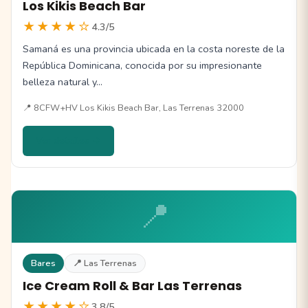
Los Kikis Beach Bar
★★★★☆
4.3/5
Samaná es una provincia ubicada en la costa noreste de la
República Dominicana, conocida por su impresionante
belleza natural y…
📍 8CFW+HV Los Kikis Beach Bar, Las Terrenas 32000
Ver detalles →
📍
Bares
📍 Las Terrenas
Ice Cream Roll & Bar Las Terrenas
★★★★☆
3.8/5