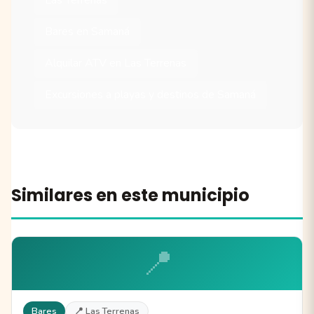
Bares en Samaná
Alquilar ATV en Las Terrenas
Excursiones a playas y destinos de Samaná
Similares en este municipio
📍
Bares
📍 Las Terrenas