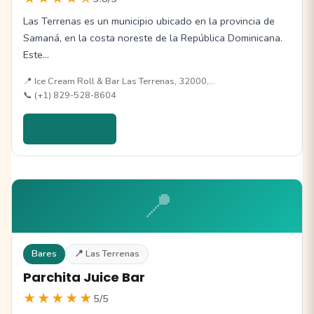
Las Terrenas es un municipio ubicado en la provincia de
Samaná, en la costa noreste de la República Dominicana.
Este…
📍 Ice Cream Roll & Bar Las Terrenas, 32000,…
📞 (+1) 829-528-8604
Ver detalles →
📍
Bares
📍 Las Terrenas
Parchita Juice Bar
★★★★★
5/5