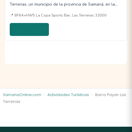
Terrenas, un municipio de la provincia de Samaná, en la…
📍 8F64+HW5 La Copa Sports Bar, Las Terrenas 32000
Ver detalles →
SamanaOnline.com
Actividades Turísticas
Barra Payan Las
Terrenas