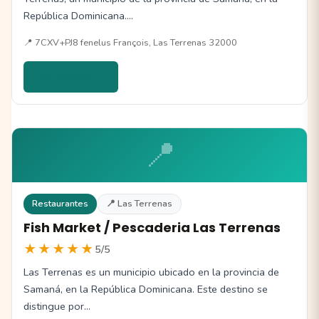
República Dominicana.…
📍 7CXV+PJ8 fenelus François, Las Terrenas 32000
Ver detalles →
📍
Restaurantes
📍 Las Terrenas
Fish Market / Pescaderia Las Terrenas
★★★★★
5/5
Las Terrenas es un municipio ubicado en la provincia de
Samaná, en la República Dominicana. Este destino se
distingue por…