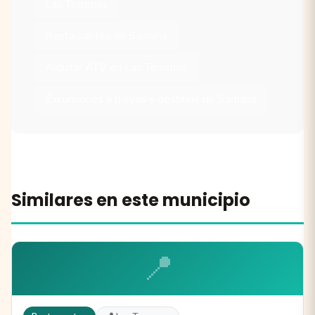
Las Terrenas
Restaurantes en Samaná
Alquilar ATV en Las Terrenas
Excursiones a playas y destinos de Samaná
Similares en este municipio
📍