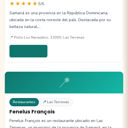
★★★★★
5/5
Samaná es una provincia en la República Dominicana,
ubicada en la costa noreste del país. Destacada por su
belleza natural,…
📍 Pollo Los Naranjitos, 32000, Las Terrenas
Ver detalles →
📍
Restaurantes
📍 Las Terrenas
Fenelus François
Fenelus François es un restaurante ubicado en Las
Terrenas, un municipio de la provincia de Samaná, en la