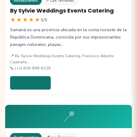
Restaurantes
📍 Las Terrenas
By Sylvie Weddings Events Catering
★★★★★
5/5
Samaná es una provincia ubicada en la costa noreste de la
República Dominicana, conocida por sus impresionantes
paisajes naturales, playas…
📍 By Sylvie Weddings Events Catering, Francisco Alberto
Caamaño…
📞 (+1) 829-898-9228
Ver detalles →
📍