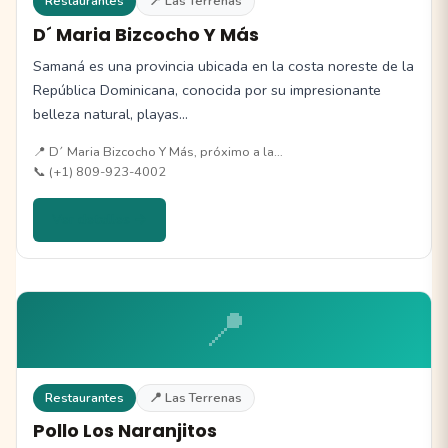
Restaurantes
📍 Las Terrenas
D´ Maria Bizcocho Y Más
Samaná es una provincia ubicada en la costa noreste de la
República Dominicana, conocida por su impresionante
belleza natural, playas…
📍 D´ Maria Bizcocho Y Más, próximo a la…
📞 (+1) 809-923-4002
Ver detalles →
📍
Restaurantes
📍 Las Terrenas
Pollo Los Naranjitos